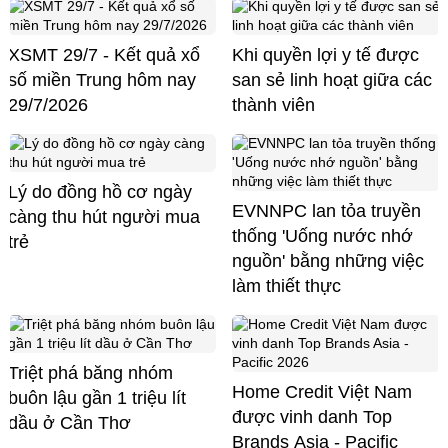
XSMT 29/7 - Kết quả xổ
Khi quyền lợi y tế được
số miền Trung hôm nay
san sẻ linh hoạt giữa các
29/7/2026
thành viên
Lý do đồng hồ cơ ngày
EVNNPC lan tỏa truyền
càng thu hút người mua
thống 'Uống nước nhớ
trẻ
nguồn' bằng những việc
làm thiết thực
Triệt phá băng nhóm
Home Credit Việt Nam
buôn lậu gần 1 triệu lít
được vinh danh Top
dầu ở Cần Thơ
Brands Asia - Pacific