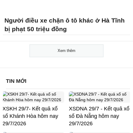
Người điều xe chặn ô tô khác ở Hà Tĩnh
bị phạt 50 triệu đồng
Xem thêm
TIN MỚI
XSKH 29/7- Kết quả xổ
XSDNA 29/7 - Kết quả xổ
số Khánh Hòa hôm nay
số Đà Nẵng hôm nay
29/7/2026
29/7/2026