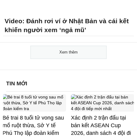
Video: Đánh rơi ví ở Nhật Bản và cái kết
khiến người xem ‘ngả mũ’
Xem thêm
TIN MỚI
Bé trai 8 tuổi tử vong sau
Xác định 2 trận đấu tại
mổ ruột thừa, Sở Y tế
bán kết ASEAN Cup
Phú Thọ lập đoàn kiểm
2026, danh sách 4 đội đi