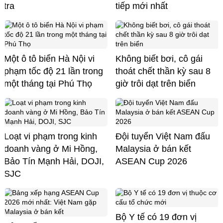
tra
tiếp mới nhất
Một ô tô biển Hà Nội vi
Không biết bơi, cô gái
phạm tốc độ 21 lần trong
thoát chết thần kỳ sau 8
một tháng tại Phú Thọ
giờ trôi dạt trên biển
Loạt vi phạm trong kinh
Đội tuyển Việt Nam đấu
doanh vàng ở Mi Hồng,
Malaysia ở bán kết
Bảo Tín Mạnh Hải, DOJI,
ASEAN Cup 2026
SJC
Bộ Y tế có 19 đơn vị