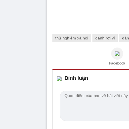
thử nghiệm xã hội
đánh rơi ví
đán
Facebook
Bình luận