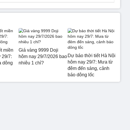
ết miền
Giá vàng 9999 Doji
Dự báo thời tiết Hà Nội
 29/7:
hôm nay 29/7/2026 bao
hôm nay 29/7: Mưa từ
a dông
nhiêu 1 chỉ?
đêm đến sáng, cảnh
báo dông lốc