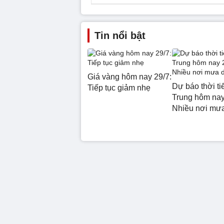
Tin nổi bật
Giá vàng hôm nay 29/7:
Dự báo thời ti
Tiếp tục giảm nhẹ
Trung hôm nay
Nhiều nơi mư