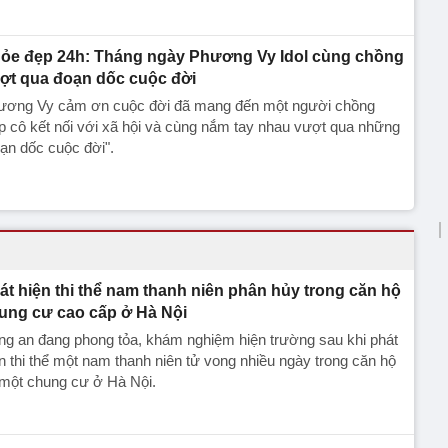
ỏe đẹp 24h: Tháng ngày Phương Vy Idol cùng chồng
ợt qua đoạn dốc cuộc đời
ương Vy cảm ơn cuộc đời đã mang đến một người chồng
p cô kết nối với xã hội và cùng nắm tay nhau vượt qua những
ạn dốc cuộc đời".
át hiện thi thể nam thanh niên phân hủy trong căn hộ
ung cư cao cấp ở Hà Nội
g an đang phong tỏa, khám nghiệm hiện trường sau khi phát
n thi thể một nam thanh niên tử vong nhiều ngày trong căn hộ
 một chung cư ở Hà Nội.