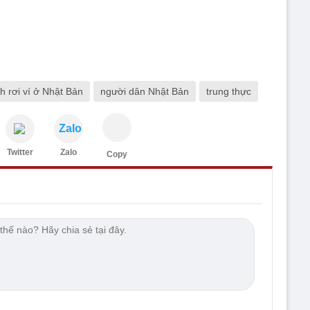
h rơi ví ở Nhật Bản
người dân Nhật Bản
trung thực
Zalo
Twitter
Zalo
Copy