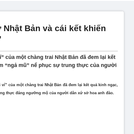
ở Nhật Bản và cái kết khiến
’
” của một chàng trai Nhật Bản đã đem lại kết
em “ngả mũ” nể phục sự trung thực của người
 ví” của một chàng trai Nhật Bản đã đem lại kết quả kinh ngạc,
ung thực đáng ngưỡng mộ của người dân xứ sở hoa anh đào.