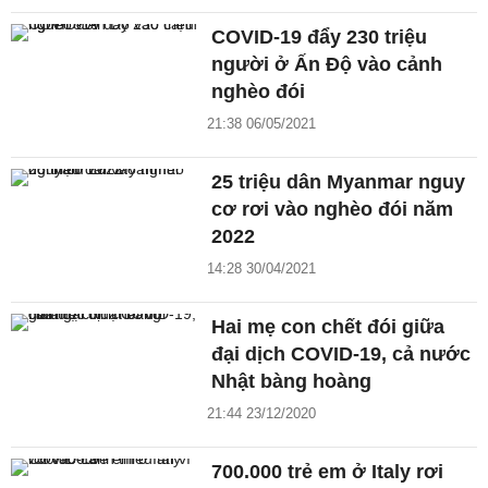
COVID-19 đẩy 230 triệu
người ở Ấn Độ vào cảnh
nghèo đói
21:38 06/05/2021
25 triệu dân Myanmar nguy
cơ rơi vào nghèo đói năm
2022
14:28 30/04/2021
Hai mẹ con chết đói giữa
đại dịch COVID-19, cả nước
Nhật bàng hoàng
21:44 23/12/2020
700.000 trẻ em ở Italy rơi