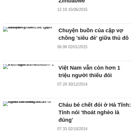
Zimbabwe
12:19 15/06/2015
Chuyện buồn của cặp vợ
chồng 'siêu đẻ' giữa thủ đô
06:08 02/01/2015
Việt Nam vẫn còn hơn 1
triệu người thiếu đói
07:29 30/12/2014
Cháu bé chết đói ở Hà Tĩnh:
Tỉnh nói 'thoát nghèo là
đúng'
07:33 02/10/2014