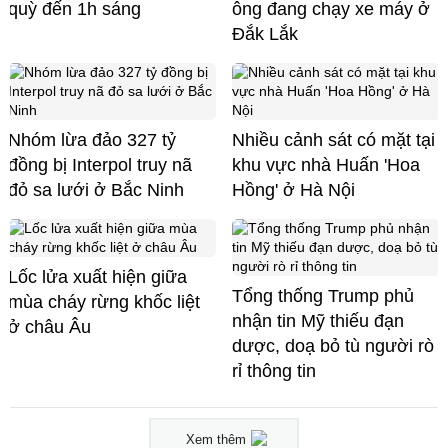
quỳ đến 1h sáng
ông đang chạy xe máy ở
Đắk Lắk
Nhóm lừa đảo 327 tỷ
Nhiều cảnh sát có mặt tại
đồng bị Interpol truy nã
khu vực nhà Huấn 'Hoa
đỏ sa lưới ở Bắc Ninh
Hồng' ở Hà Nội
Lốc lửa xuất hiện giữa
Tổng thống Trump phủ
mùa cháy rừng khốc liệt
nhận tin Mỹ thiếu đạn
ở châu Âu
dược, doạ bỏ tù người rò
rỉ thông tin
Xem thêm