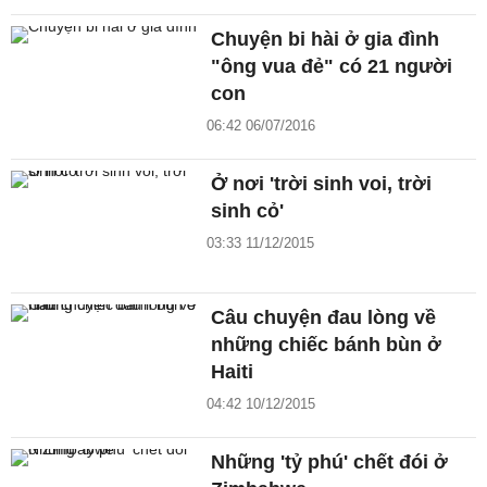
Chuyện bi hài ở gia đình
"ông vua đẻ" có 21 người
con
06:42 06/07/2016
Ở nơi 'trời sinh voi, trời
sinh cỏ'
03:33 11/12/2015
Câu chuyện đau lòng về
những chiếc bánh bùn ở
Haiti
04:42 10/12/2015
Những 'tỷ phú' chết đói ở