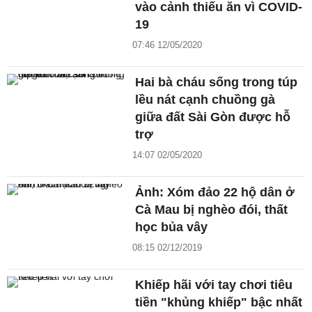
vào cảnh thiếu ăn vì COVID-
19
07:46 12/05/2020
Hai bà cháu sống trong túp
lều nát cạnh chuồng gà
giữa đất Sài Gòn được hỗ
trợ
14:07 02/05/2020
Ảnh: Xóm đảo 22 hộ dân ở
Cà Mau bị nghèo đói, thất
học bủa vây
08:15 02/12/2019
Khiếp hãi với tay chơi tiêu
tiền "khủng khiếp" bậc nhất