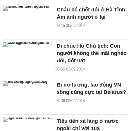
Cháu bé chết đói ở Hà Tĩnh:
Ám ảnh người ở lại
08:15 30/09/2014
Di chúc Hồ Chủ tịch: Con
người không thể mãi nghèo
đói, dốt nát
06:56 02/09/2014
Bị nợ lương, lao động VN
sống cùng cực tại Belarus?
03:36 02/09/2014
Tiêu tiền xả láng ở nước
ngoài chỉ với 10$