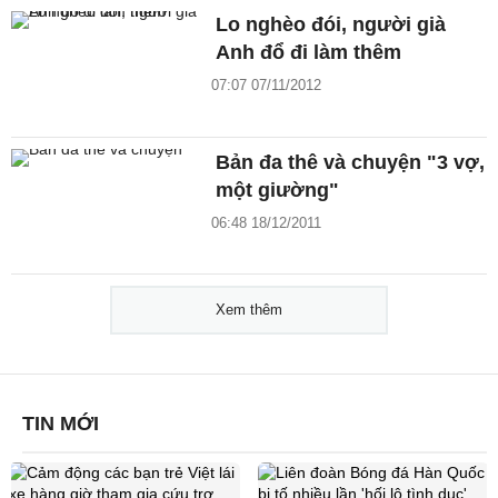
Lo nghèo đói, người già
Anh đổ đi làm thêm
07:07 07/11/2012
Bản đa thê và chuyện "3 vợ,
một giường"
06:48 18/12/2011
Xem thêm
TIN MỚI