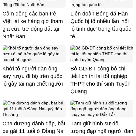
Cảm động các bạn trẻ
Liên đoàn Bóng đá Hàn
Việt lái xe hàng giờ tham
Quốc bị tố nhiều lần 'hối
gia cứu trợ động đất tại
lộ tình dục' trọng tài quốc
Nhật Bản
tế
Khởi tố người đàn ông
Bộ GD-ĐT công bố chi
say rượu đi bộ trên quốc
tiết lịch thi lại tốt nghiệp
lộ gây tai nạn chết người
THPT cho thí sinh Tuyên
Quang
Cha dượng đánh đập, bắt
Tạm giữ hình sự đối
bé gái 11 tuổi ở Đồng Nai
tượng đạp ngã người đàn