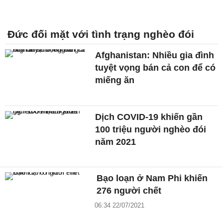
Đức đối mặt với tình trạng nghèo đói
Afghanistan: Nhiều gia đình
tuyệt vọng bán cả con để có
miếng ăn
Dịch COVID-19 khiến gần
100 triệu người nghèo đói
năm 2021
Bạo loạn ở Nam Phi khiến
276 người chết
06:34 22/07/2021