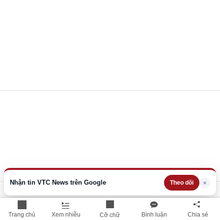
Nhận tin VTC News trên Google
×
Theo dõi
Trang chủ
Xem nhiều
Bình luận
Chia sẻ
Cỡ chữ