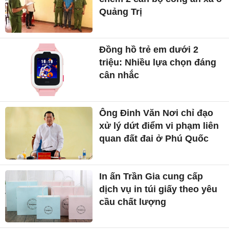
Quảng Trị
Đồng hồ trẻ em dưới 2
triệu: Nhiều lựa chọn đáng
cân nhắc
Ông Đinh Văn Nơi chỉ đạo
xử lý dứt điểm vi phạm liên
quan đất đai ở Phú Quốc
In ấn Trần Gia cung cấp
dịch vụ in túi giấy theo yêu
cầu chất lượng