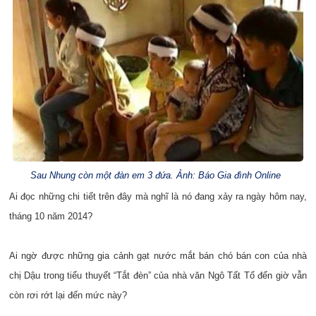
Sau Nhung còn một đàn em 3 đứa. Ảnh: Báo Gia đình Online
Ai đọc những chi tiết trên đây mà nghĩ là nó đang xảy ra ngày hôm nay,
tháng 10 năm 2014?
Ai ngờ được những gia cảnh gạt nước mắt bán chó bán con của nhà
chị Dậu trong tiểu thuyết “Tắt đèn” của nhà văn Ngô Tất Tố đến giờ vẫn
còn rơi rớt lại đến mức này?