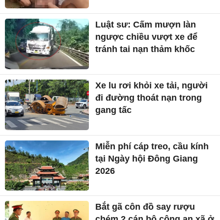
Luật sư: Cấm mượn làn
ngược chiều vượt xe để
tránh tai nạn thảm khốc
Xe lu rơi khỏi xe tải, người
đi đường thoát nạn trong
gang tấc
Miễn phí cáp treo, cầu kính
tại Ngày hội Đông Giang
2026
Bắt gã côn đồ say rượu
chém 2 cán bộ công an xã ở