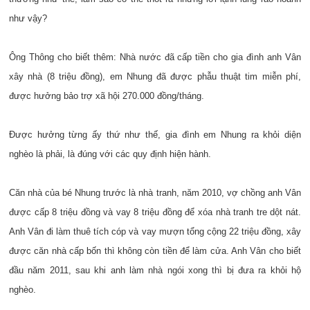
như vậy?
Ông Thông cho biết thêm: Nhà nước đã cấp tiền cho gia đình anh Vân
xây nhà (8 triệu đồng), em Nhung đã được phẫu thuật tim miễn phí,
được hưởng bảo trợ xã hội 270.000 đồng/tháng.
Được hưởng từng ấy thứ như thế, gia đình em Nhung ra khỏi diện
nghèo là phải, là đúng với các quy định hiện hành.
Căn nhà của bé Nhung trước là nhà tranh, năm 2010, vợ chồng anh Vân
được cấp 8 triệu đồng và vay 8 triệu đồng để xóa nhà tranh tre dột nát.
Anh Vân đi làm thuê tích cóp và vay mượn tổng cộng 22 triệu đồng, xây
được căn nhà cấp bốn thì không còn tiền để làm cửa. Anh Vân cho biết
đầu năm 2011, sau khi anh làm nhà ngói xong thì bị đưa ra khỏi hộ
nghèo.