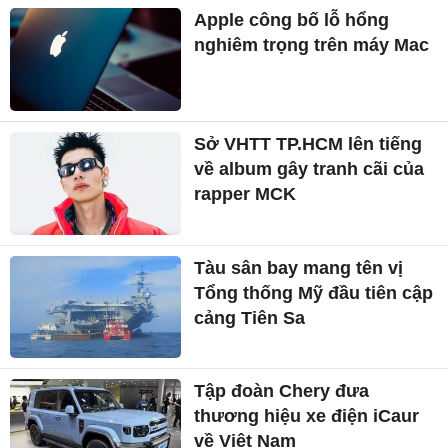
Apple công bố lỗ hổng
nghiêm trọng trên máy Mac
Sở VHTT TP.HCM lên tiếng
về album gây tranh cãi của
rapper MCK
Tàu sân bay mang tên vị
Tổng thống Mỹ đầu tiên cập
cảng Tiên Sa
Tập đoàn Chery đưa
thương hiệu xe điện iCaur
về Việt Nam