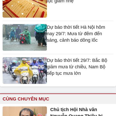
tục giảm nhẹ
Dự báo thời tiết Hà Nội hôm
nay 29/7: Mưa từ đêm đến
sáng, cảnh báo dông lốc
Dự báo thời tiết 29/7: Bắc Bộ
giảm mưa từ chiều, Nam Bộ
tiếp tục mưa lớn
CÙNG CHUYÊN MỤC
Chủ tịch Hội Nhà văn
Nguyễn Quang Thiều bị