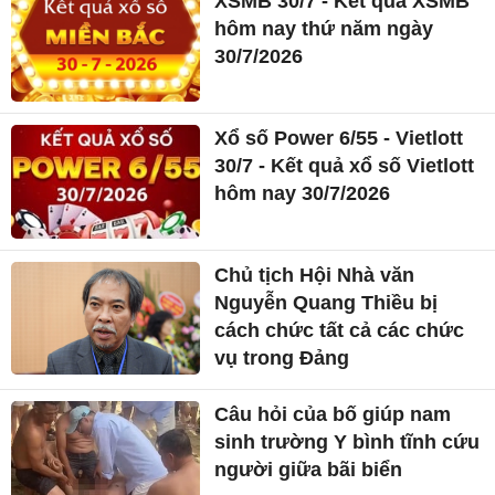
XSMB 30/7 - Kết quả XSMB
hôm nay thứ năm ngày
30/7/2026
Xổ số Power 6/55 - Vietlott
30/7 - Kết quả xổ số Vietlott
hôm nay 30/7/2026
Chủ tịch Hội Nhà văn
Nguyễn Quang Thiều bị
cách chức tất cả các chức
vụ trong Đảng
Câu hỏi của bố giúp nam
sinh trường Y bình tĩnh cứu
người giữa bãi biển