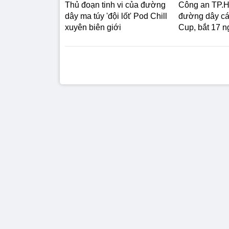
Thủ đoạn tinh vi của đường
Công an TP.H
dây ma túy 'đội lốt' Pod Chill
đường dây cá
xuyên biên giới
Cup, bắt 17 