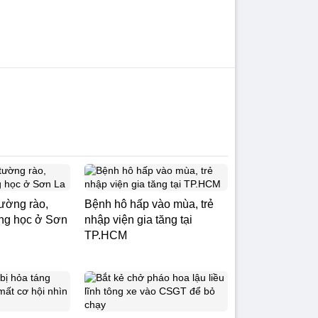
tường rào,
Bệnh hô hấp vào mùa, trẻ
ng học ở Sơn
nhập viện gia tăng tại
TP.HCM