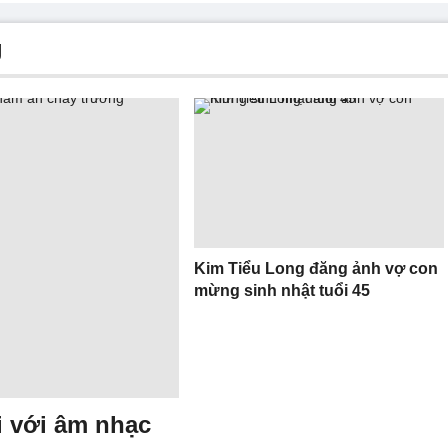
g
Kim Tiểu Long đăng ảnh vợ con
mừng sinh nhật tuổi 45
i với âm nhạc