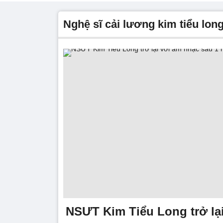
nghệ sĩ cải lương kim tiểu lon
NSƯT Kim Tiểu Long trở lạ