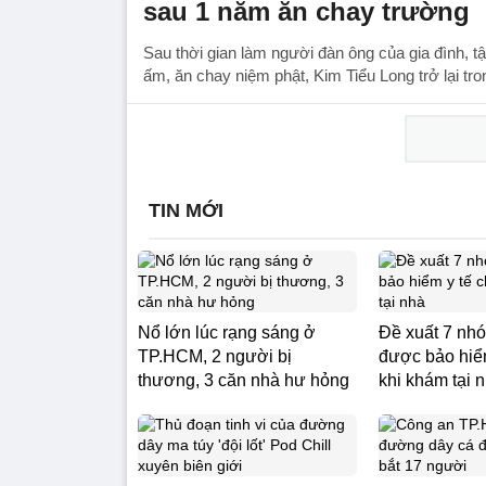
sau 1 năm ăn chay trường
Sau thời gian làm người đàn ông của gia đình, t
ấm, ăn chay niệm phật, Kim Tiểu Long trở lại tr
TIN MỚI
Nổ lớn lúc rạng sáng ở
Đề xuất 7 nh
TP.HCM, 2 người bị
được bảo hiểm
thương, 3 căn nhà hư hỏng
khi khám tại 