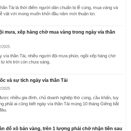
thần Tài là thời điểm người dân chuẩn bị lễ cúng, mua vàng và
ễ vật với mong muốn khởi đầu năm mới thuận lợi.
i mưa, xếp hàng chờ mua vàng trong ngày vía thần
2/2025
y vía thần Tài, nhiều người đội mưa phùn, ngồi xếp hàng chờ
từ khi trời còn chưa sáng.
c và sự tích ngày vía thần Tài
2/2025
được nhiều gia đình, chủ doanh nghiệp thờ cúng, cầu khấn, tuy
ng phải ai cũng biết ngày vía thần Tài mùng 10 tháng Giêng bắt
đâu.
n đổ xô bán vàng, trên 1 lượng phải chờ nhận tiền sau