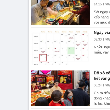
14:15 17/0
Sát ngày 
xếp hàng 
với mục đ
Ngày vía
09:33 17/0
Nhiều ngư
mắn, vậy 
Đổ xô xế
hết vàng
06:24 17/0
Chưa đến 
đông khác
lại lúc khá