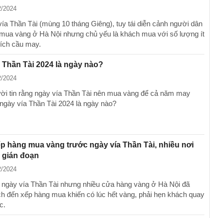
2/2024
vía Thần Tài (mùng 10 tháng Giêng), tuy tái diễn cảnh người dân
mua vàng ở Hà Nội nhưng chủ yếu là khách mua với số lượng ít
ích cầu may.
 Thần Tài 2024 là ngày nào?
2/2024
ời tin rằng ngày vía Thần Tài nên mua vàng để cả năm may
ngày vía Thần Tài 2024 là ngày nào?
p hàng mua vàng trước ngày vía Thần Tài, nhiều nơi
 gián đoạn
2/2024
ngày vía Thần Tài nhưng nhiều cửa hàng vàng ở Hà Nội đã
h đến xếp hàng mua khiến có lúc hết vàng, phải hẹn khách quay
c.