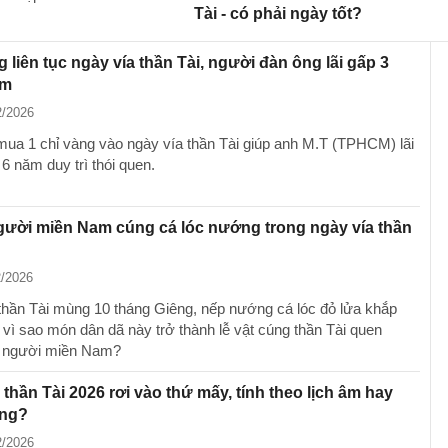
Tài - có phải ngày tốt?
 liên tục ngày vía thần Tài, người đàn ông lãi gấp 3
ăm
2/2026
ua 1 chỉ vàng vào ngày vía thần Tài giúp anh M.T (TPHCM) lãi
6 năm duy trì thói quen.
gười miền Nam cúng cá lóc nướng trong ngày vía thần
2/2026
thần Tài mùng 10 tháng Giêng, nếp nướng cá lóc đỏ lửa khắp
 vì sao món dân dã này trở thành lễ vật cúng thần Tài quen
a người miền Nam?
 thần Tài 2026 rơi vào thứ mấy, tính theo lịch âm hay
ơng?
2/2026