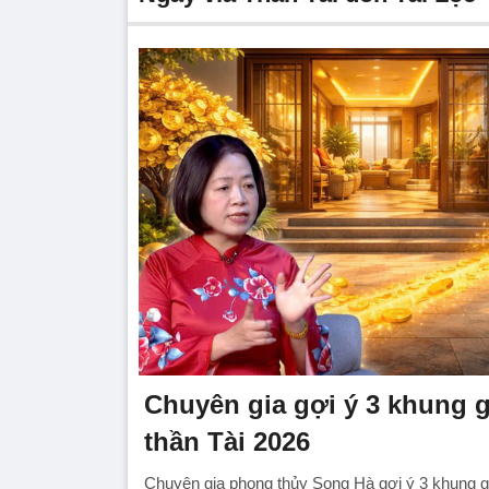
Chuyên gia gợi ý 3 khung gi
thần Tài 2026
Chuyên gia phong thủy Song Hà gợi ý 3 khung gi