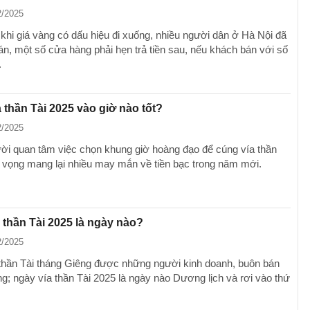
2/2025
khi giá vàng có dấu hiệu đi xuống, nhiều người dân ở Hà Nội đã
bán, một số cửa hàng phải hẹn trả tiền sau, nếu khách bán với số
.
 thần Tài 2025 vào giờ nào tốt?
2/2025
ời quan tâm việc chọn khung giờ hoàng đạo để cúng vía thần
y vọng mang lại nhiều may mắn về tiền bạc trong năm mới.
 thần Tài 2025 là ngày nào?
2/2025
thần Tài tháng Giêng được những người kinh doanh, buôn bán
ọng; ngày vía thần Tài 2025 là ngày nào Dương lịch và rơi vào thứ