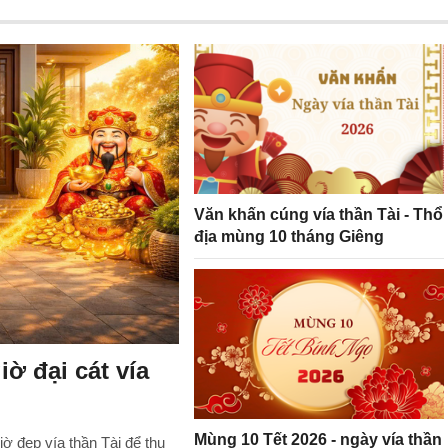
Văn khấn cúng vía thần Tài - Thổ
địa mùng 10 tháng Giêng
ờ đại cát vía
Mùng 10 Tết 2026 - ngày vía thần
ờ đẹp vía thần Tài để thu