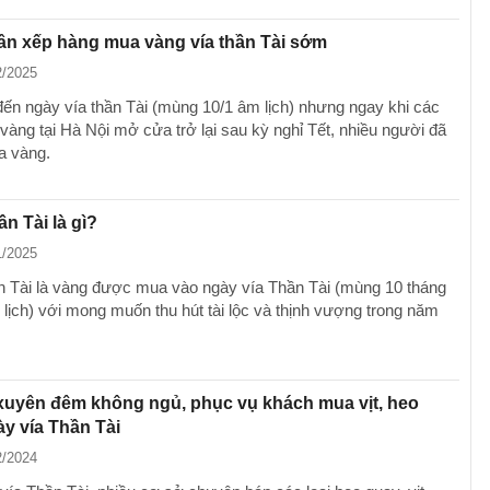
ân xếp hàng mua vàng vía thần Tài sớm
2/2025
ến ngày vía thần Tài (mùng 10/1 âm lịch) nhưng ngay khi các
vàng tại Hà Nội mở cửa trở lại sau kỳ nghỉ Tết, nhiều người đã
a vàng.
n Tài là gì?
1/2025
 Tài là vàng được mua vào ngày vía Thần Tài (mùng 10 tháng
lịch) với mong muốn thu hút tài lộc và thịnh vượng trong năm
xuyên đêm không ngủ, phục vụ khách mua vịt, heo
y vía Thần Tài
2/2024