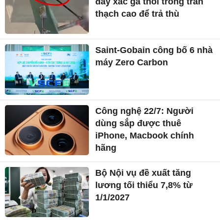
đầy xác gà thối trong trần
thạch cao để trả thù
Saint-Gobain công bố 6 nhà
máy Zero Carbon
Công nghệ 22/7: Người
dùng sắp được thuê
iPhone, Macbook chính
hãng
Bộ Nội vụ đề xuất tăng
lương tối thiểu 7,8% từ
1/1/2027