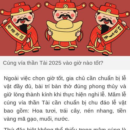
Cúng vía thần Tài 2025 vào giờ nào tốt?
Ngoài việc chọn giờ tốt, gia chủ cần chuẩn bị lễ
vật đầy đủ, bài trí bàn thờ đúng phong thủy và
giữ lòng thành kính khi thực hiện nghi lễ. Mâm lễ
cúng vía thần Tài cần chuẩn bị chu đáo lễ vật
bao gồm: Hoa tươi, trái cây, nén nhang, tiền
vàng mã gạo, muối, nước.
Thứ đặc biệt không thể thiếu trong mâm cúng là