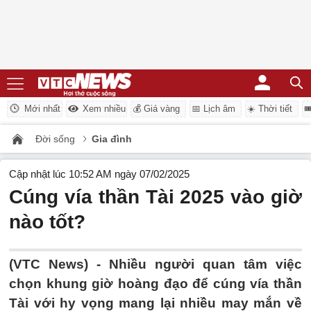
Mới nhất
Xem nhiều
💰 Giá vàng
📅 Lịch âm
☀️ Thời tiết

Đời sống
Gia đình
Cập nhật lúc 10:52 AM ngày 07/02/2025
Cúng vía thần Tài 2025 vào giờ
nào tốt?
(VTC News) -
Nhiều người quan tâm việc
chọn khung giờ hoàng đạo để cúng vía thần
Tài với hy vọng mang lại nhiều may mắn về