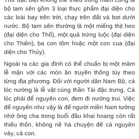
bộ tam sên gồm 3 loại thực phẩm đại diện cho
các loài bay trên trời, chạy trên đất và bơi dưới
nước. Bộ tam sên thường là một miếng thịt heo
(đại diện cho Thổ), một quả trứng luộc (đại diện
cho Thiên), ba con tôm hoặc một con cua (đại
diện cho Thủy).
Ngoài ra các gia đình có thể chuẩn bị một mâm
lễ mặn với các món ăn truyền thống tùy theo
từng địa phương. Đối với người dân Nam Bộ, cá
lóc nướng là lễ vật cúng thần Tài đặc trưng. Cá
lóc phải để nguyên con, đem đi nướng trui. Việc
để nguyên như vậy là để người miền Nam tưởng
nhớ ông cha trong buổi đầu khai hoang còn rất
thiếu thốn, không nề hà chuyện để cá nguyên
vảy, cả con.