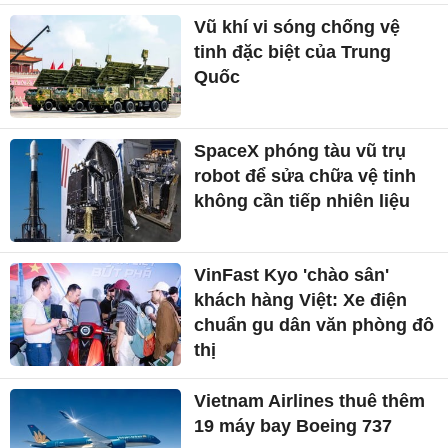
Vũ khí vi sóng chống vệ
tinh đặc biệt của Trung
Quốc
SpaceX phóng tàu vũ trụ
robot để sửa chữa vệ tinh
không cần tiếp nhiên liệu
VinFast Kyo 'chào sân'
khách hàng Việt: Xe điện
chuẩn gu dân văn phòng đô
thị
Vietnam Airlines thuê thêm
19 máy bay Boeing 737