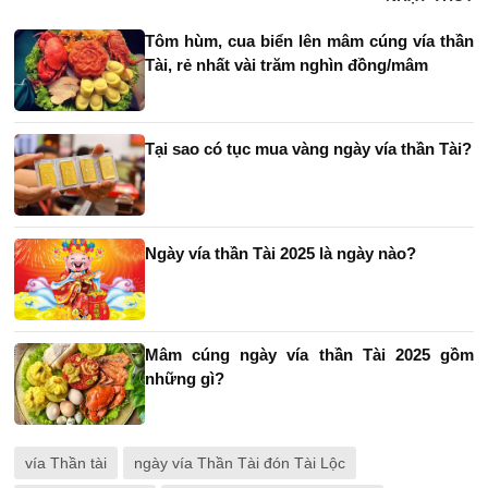
Tôm hùm, cua biển lên mâm cúng vía thần
Tài, rẻ nhất vài trăm nghìn đồng/mâm
Tại sao có tục mua vàng ngày vía thần Tài?
Ngày vía thần Tài 2025 là ngày nào?
Mâm cúng ngày vía thần Tài 2025 gồm
những gì?
vía Thần tài
ngày vía Thần Tài đón Tài Lộc