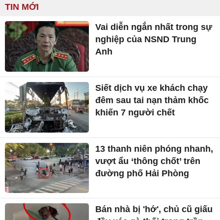
TIN MỚI
Vai diễn ngắn nhất trong sự
nghiệp của NSND Trung
Anh
Siết dịch vụ xe khách chạy
đêm sau tai nạn thảm khốc
khiến 7 người chết
13 thanh niên phóng nhanh,
vượt ẩu ‘thông chốt’ trên
đường phố Hải Phòng
Bán nhà bị 'hớ', chủ cũ giấu