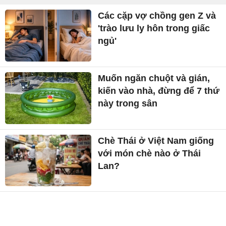
Các cặp vợ chồng gen Z và
'trào lưu ly hôn trong giấc
ngủ'
Muốn ngăn chuột và gián,
kiến vào nhà, đừng để 7 thứ
này trong sân
Chè Thái ở Việt Nam giống
với món chè nào ở Thái
Lan?