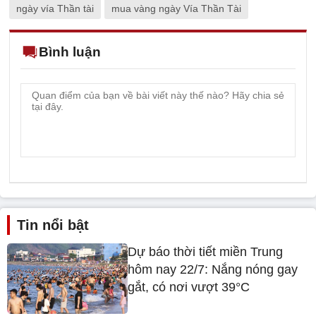
ngày vía Thần tài
mua vàng ngày Vía Thần Tài
Bình luận
Tin nổi bật
Dự báo thời tiết miền Trung
hôm nay 22/7: Nắng nóng gay
gắt, có nơi vượt 39°C