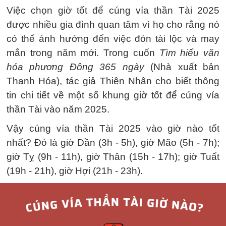
Việc chọn giờ tốt để cúng vía thần Tài 2025
được nhiều gia đình quan tâm vì họ cho rằng nó
có thể ảnh hưởng đến việc đón tài lộc và may
mắn trong năm mới. Trong cuốn
Tìm hiểu văn
hóa phương Đông 365 ngày
(Nhà xuất bản
Thanh Hóa), tác giả Thiên Nhân cho biết thông
tin chi tiết về một số khung giờ tốt để cúng vía
thần Tài vào năm 2025.
Vậy cúng vía thần Tài 2025 vào giờ nào tốt
nhất? Đó là giờ Dần (3h - 5h), giờ Mão (5h - 7h);
giờ Tỵ (9h - 11h), giờ Thân (15h - 17h); giờ Tuất
(19h - 21h), giờ Hợi (21h - 23h).