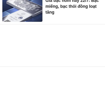
Giá bạc hôm nay 22/7: Bạc
miếng, bạc thỏi đồng loạt
tăng