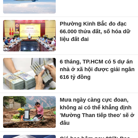
Phường Kinh Bắc đo đạc
66.000 thửa đất, số hóa dữ
liệu đất đai
6 tháng, TP.HCM có 5 dự án
nhà ở xã hội được giải ngân
616 tỷ đồng
Mưa ngày càng cực đoan,
không ai có thể khẳng định
'Mường Than tiếp theo' sẽ ở
đâu