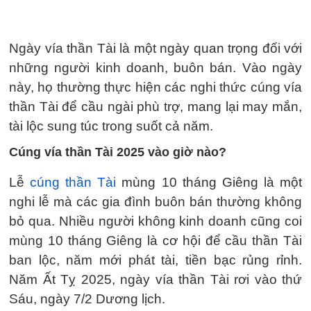
Ngày vía thần Tài là một ngày quan trọng đối với
những người kinh doanh, buôn bán. Vào ngày
này, họ thường thực hiện các nghi thức cúng vía
thần Tài để cầu ngài phù trợ, mang lại may mắn,
tài lộc sung túc trong suốt cả năm.
Cúng vía thần Tài 2025 vào giờ nào?
Lễ
cúng thần Tài
mùng 10 tháng Giêng là một
nghi lễ mà các gia đình buôn bán thường không
bỏ qua. Nhiều người không kinh doanh cũng coi
mùng 10 tháng Giêng là cơ hội để cầu thần Tài
ban lộc, năm mới phát tài, tiền bạc rủng rỉnh.
Năm Ất Tỵ 2025, ngày vía thần Tài rơi vào thứ
Sáu, ngày 7/2 Dương lịch.