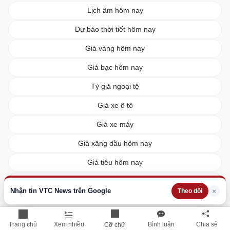
Lịch âm hôm nay
Dự báo thời tiết hôm nay
Giá vàng hôm nay
Giá bạc hôm nay
Tỷ giá ngoại tệ
Giá xe ô tô
Giá xe máy
Giá xăng dầu hôm nay
Giá tiêu hôm nay
Giá cà phê hôm nay
Nhận tin VTC News trên Google
×
Theo dõi
Giá lúa gạo hôm nay
XSMN hôm nay
Trang chủ
Xem nhiều
Bình luận
Chia sẻ
Cỡ chữ