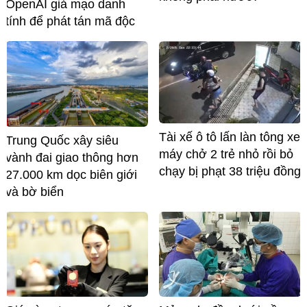
OpenAI giả mạo danh
tính để phát tán mã độc
Tài xế ô tô lấn làn tông xe
Trung Quốc xây siêu
máy chở 2 trẻ nhỏ rồi bỏ
vành đai giao thông hơn
chạy bị phạt 38 triệu đồng
27.000 km dọc biên giới
và bờ biển