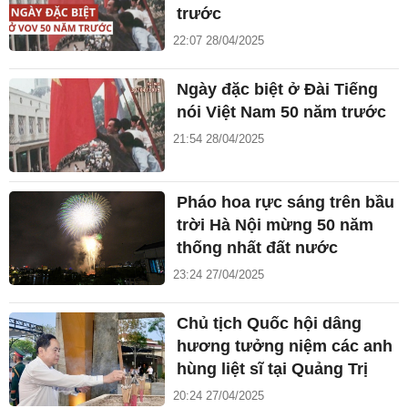
trước
22:07 28/04/2025
Ngày đặc biệt ở Đài Tiếng
nói Việt Nam 50 năm trước
21:54 28/04/2025
Pháo hoa rực sáng trên bầu
trời Hà Nội mừng 50 năm
thống nhất đất nước
23:24 27/04/2025
Chủ tịch Quốc hội dâng
hương tưởng niệm các anh
hùng liệt sĩ tại Quảng Trị
20:24 27/04/2025