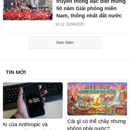
truyền thông đặc biệt mừng
50 năm Giải phóng miền
Nam, thống nhất đất nước
14:12 23/04/2025
Xem thêm
TIN MỚI
Cái gì có thể chảy nhưng
AI của Anthropic và
không phải nước?