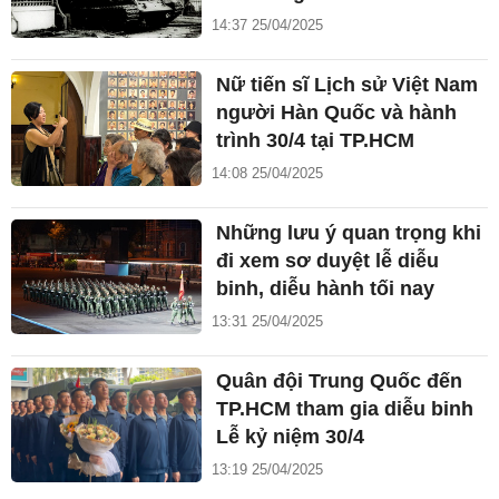
14:37 25/04/2025
Nữ tiến sĩ Lịch sử Việt Nam
người Hàn Quốc và hành
trình 30/4 tại TP.HCM
14:08 25/04/2025
Những lưu ý quan trọng khi
đi xem sơ duyệt lễ diễu
binh, diễu hành tối nay
13:31 25/04/2025
Quân đội Trung Quốc đến
TP.HCM tham gia diễu binh
Lễ kỷ niệm 30/4
13:19 25/04/2025