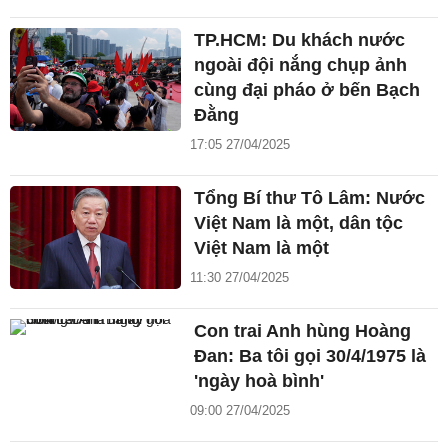
TP.HCM: Du khách nước
ngoài đội nắng chụp ảnh
cùng đại pháo ở bến Bạch
Đằng
17:05 27/04/2025
Tổng Bí thư Tô Lâm: Nước
Việt Nam là một, dân tộc
Việt Nam là một
11:30 27/04/2025
Con trai Anh hùng Hoàng
Đan: Ba tôi gọi 30/4/1975 là
'ngày hoà bình'
09:00 27/04/2025