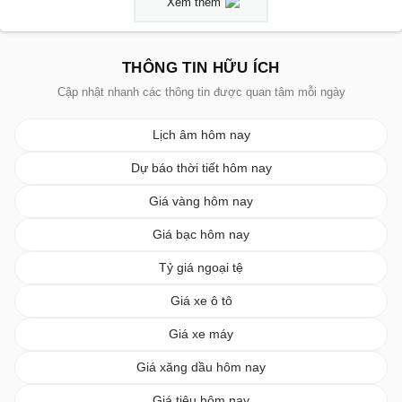
Xem thêm
THÔNG TIN HỮU ÍCH
Cập nhật nhanh các thông tin được quan tâm mỗi ngày
Lịch âm hôm nay
Dự báo thời tiết hôm nay
Giá vàng hôm nay
Giá bạc hôm nay
Tỷ giá ngoại tệ
Giá xe ô tô
Giá xe máy
Giá xăng dầu hôm nay
Giá tiêu hôm nay