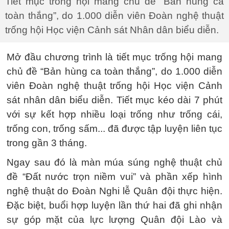
Tiết mục trống hội mang chủ đề “Bản hùng ca
toàn thắng”, do 1.000 diễn viên Đoàn nghệ thuật
trống hội Học viện Cảnh sát Nhân dân biểu diễn.
Mở đầu chương trình là tiết mục trống hội mang
chủ đề “Bản hùng ca toàn thắng”, do 1.000 diễn
viên Đoàn nghệ thuật trống hội Học viện Cảnh
sát nhân dân biểu diễn. Tiết mục kéo dài 7 phút
với sự kết hợp nhiều loại trống như trống cái,
trống con, trống sấm... đã được tập luyện liên tục
trong gần 3 tháng.
Ngay sau đó là màn múa súng nghệ thuật chủ
đề “Đất nước trọn niềm vui” và phần xếp hình
nghệ thuật do Đoàn Nghi lễ Quân đội thực hiện.
Đặc biệt, buổi hợp luyện lần thứ hai đã ghi nhận
sự góp mặt của lực lượng Quân đội Lào và