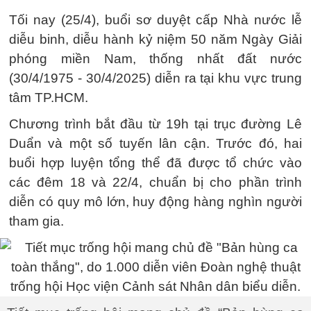
Tối nay (25/4), buổi sơ duyệt cấp Nhà nước lễ
diễu binh, diễu hành kỷ niệm 50 năm Ngày Giải
phóng miền Nam, thống nhất đất nước
(30/4/1975 - 30/4/2025) diễn ra tại khu vực trung
tâm TP.HCM.
Chương trình bắt đầu từ 19h tại trục đường Lê
Duẩn và một số tuyến lân cận. Trước đó, hai
buổi hợp luyện tổng thể đã được tổ chức vào
các đêm 18 và 22/4, chuẩn bị cho phần trình
diễn có quy mô lớn, huy động hàng nghìn người
tham gia.