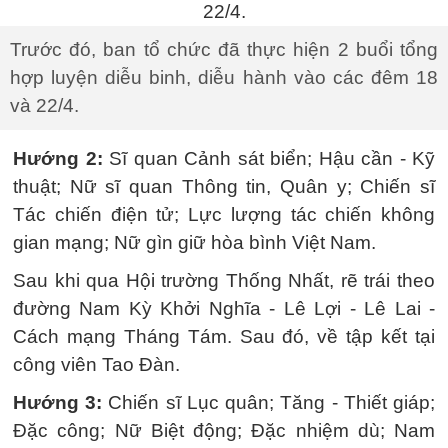
Trước đó, ban tổ chức đã thực hiện 2 buổi tổng
hợp luyện diễu binh, diễu hành vào các đêm 18
và 22/4.
Hướng 2:
Sĩ quan Cảnh sát biển; Hậu cần - Kỹ
thuật; Nữ sĩ quan Thông tin, Quân y; Chiến sĩ
Tác chiến điện tử; Lực lượng tác chiến không
gian mạng; Nữ gìn giữ hòa bình Việt Nam.
Sau khi qua Hội trường Thống Nhất, rẽ trái theo
đường Nam Kỳ Khởi Nghĩa - Lê Lợi - Lê Lai -
Cách mạng Tháng Tám. Sau đó, về tập kết tại
công viên Tao Đàn.
Hướng 3:
Chiến sĩ Lục quân; Tăng - Thiết giáp;
Đặc công; Nữ Biệt động; Đặc nhiệm dù; Nam