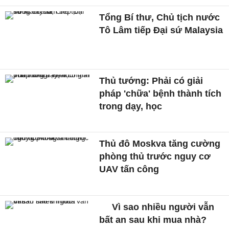
Tổng Bí thư, Chủ tịch nước
Tô Lâm tiếp Đại sứ Malaysia
Thủ tướng: Phải có giải
pháp 'chữa' bệnh thành tích
trong dạy, học
Thủ đô Moskva tăng cường
phòng thủ trước nguy cơ
UAV tấn công
Vì sao nhiều người vẫn
bất an sau khi mua nhà?