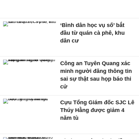
‘Bình dân học vụ số’ bắt
đầu từ quán cà phê, khu
dân cư
Công an Tuyên Quang xác
minh người đăng thông tin
sai sự thật sau họp báo thi
cử
Cựu Tổng Giám đốc SJC Lê
Thúy Hằng được giảm 4
năm tù