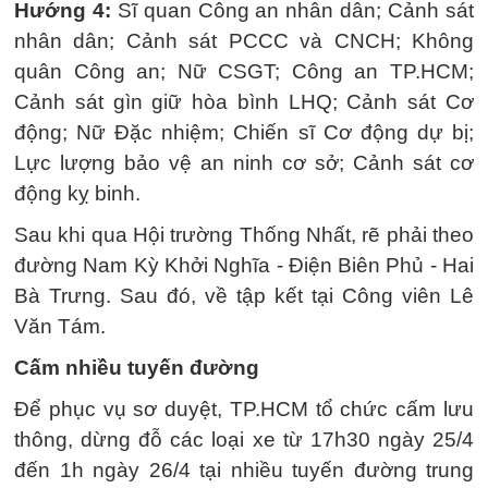
Hướng 4:
Sĩ quan Công an nhân dân; Cảnh sát
nhân dân; Cảnh sát PCCC và CNCH; Không
quân Công an; Nữ CSGT; Công an TP.HCM;
Cảnh sát gìn giữ hòa bình LHQ; Cảnh sát Cơ
động; Nữ Đặc nhiệm; Chiến sĩ Cơ động dự bị;
Lực lượng bảo vệ an ninh cơ sở; Cảnh sát cơ
động kỵ binh.
Sau khi qua Hội trường Thống Nhất, rẽ phải theo
đường Nam Kỳ Khởi Nghĩa - Điện Biên Phủ - Hai
Bà Trưng. Sau đó, về tập kết tại Công viên Lê
Văn Tám.
Cấm nhiều tuyến đường
Để phục vụ sơ duyệt, TP.HCM tổ chức cấm lưu
thông, dừng đỗ các loại xe từ 17h30 ngày 25/4
đến 1h ngày 26/4 tại nhiều tuyến đường trung