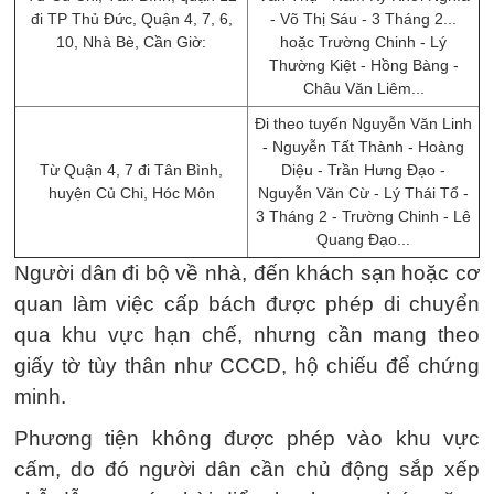
đi TP Thủ Đức, Quận 4, 7, 6,
- Võ Thị Sáu - 3 Tháng 2...
10, Nhà Bè, Cần Giờ:
hoặc Trường Chinh - Lý
Thường Kiệt - Hồng Bàng -
Châu Văn Liêm...
Đi theo tuyến Nguyễn Văn Linh
- Nguyễn Tất Thành - Hoàng
Từ Quận 4, 7 đi Tân Bình,
Diệu - Trần Hưng Đạo -
huyện Củ Chi, Hóc Môn
Nguyễn Văn Cừ - Lý Thái Tổ -
3 Tháng 2 - Trường Chinh - Lê
Quang Đạo...
Người dân đi bộ về nhà, đến khách sạn hoặc cơ
quan làm việc cấp bách được phép di chuyển
qua khu vực hạn chế, nhưng cần mang theo
giấy tờ tùy thân như CCCD, hộ chiếu để chứng
minh.
Phương tiện không được phép vào khu vực
cấm, do đó người dân cần chủ động sắp xếp