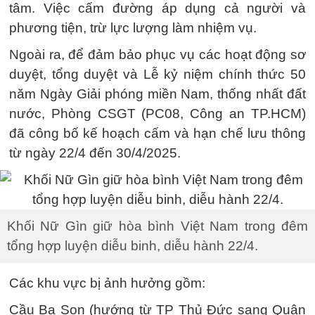
tâm. Việc cấm đường áp dụng cả người và
phương tiện, trừ lực lượng làm nhiệm vụ.
Ngoài ra, để đảm bảo phục vụ các hoạt động sơ
duyệt, tổng duyệt và Lễ kỷ niệm chính thức 50
năm Ngày Giải phóng miền Nam, thống nhất đất
nước, Phòng CSGT (PC08, Công an TP.HCM)
đã công bố kế hoạch cấm và hạn chế lưu thông
từ ngày 22/4 đến 30/4/2025.
Khối Nữ Gìn giữ hòa bình Việt Nam trong đêm
tổng hợp luyện diễu binh, diễu hành 22/4.
Các khu vực bị ảnh hưởng gồm:
Cầu Ba Son (hướng từ TP Thủ Đức sang Quận