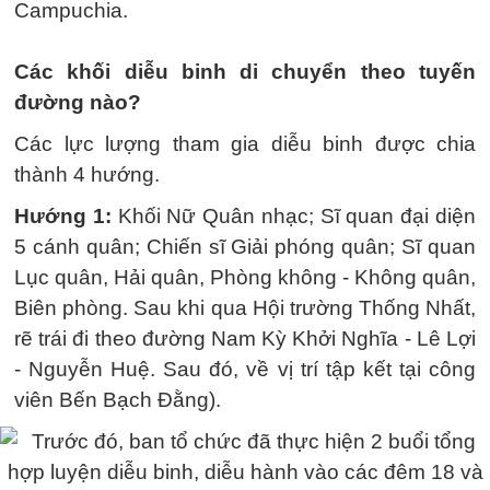
Campuchia.
Các khối diễu binh di chuyển theo tuyến
đường nào?
Các lực lượng tham gia diễu binh được chia
thành 4 hướng.
Hướng 1:
Khối Nữ Quân nhạc; Sĩ quan đại diện
5 cánh quân; Chiến sĩ Giải phóng quân; Sĩ quan
Lục quân, Hải quân, Phòng không - Không quân,
Biên phòng. Sau khi qua Hội trường Thống Nhất,
rẽ trái đi theo đường Nam Kỳ Khởi Nghĩa - Lê Lợi
- Nguyễn Huệ. Sau đó, về vị trí tập kết tại công
viên Bến Bạch Đằng).