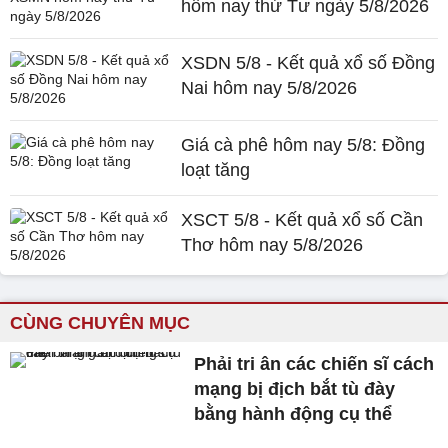
hôm nay thứ Tư ngày 5/8/2026
XSDN 5/8 - Kết quả xổ số Đồng
Nai hôm nay 5/8/2026
Giá cà phê hôm nay 5/8: Đồng
loạt tăng
XSCT 5/8 - Kết quả xổ số Cần
Thơ hôm nay 5/8/2026
CÙNG CHUYÊN MỤC
Phải tri ân các chiến sĩ cách
mạng bị địch bắt tù đày
bằng hành động cụ thể