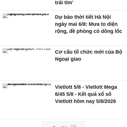
trái tim'
Dự báo thời tiết Hà Nội
ngày mai 6/8: Mưa to diện
rộng, đề phòng có dông lốc
Cơ cấu tổ chức mới của Bộ
Ngoại giao
Vietlott 5/8 - Vietlott Mega
6/45 5/8 - Kết quả xổ số
Vietlott hôm nay 5/8/2026