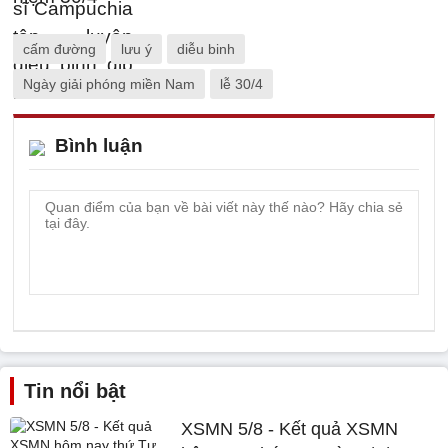
cấm đường
lưu ý
diễu binh
Ngày giải phóng miền Nam
lễ 30/4
Bình luận
Tin nổi bật
XSMN 5/8 - Kết quả XSMN