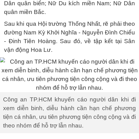
Dân quân biển; Nữ Du kích miền Nam; Nữ Dân
quân miền Bắc.
Sau khi qua Hội trường Thống Nhất, rẽ phải theo
đường Nam Kỳ Khởi Nghĩa - Nguyễn Đình Chiểu
- Đinh Tiên Hoàng. Sau đó, về tập kết tại Sân
vận động Hoa Lư.
Công an TP.HCM khuyến cáo người dân khi đi
xem diễn binh, diễu hành cần hạn chế phương
tiện cá nhân, ưu tiên phương tiện công cộng và đi
theo nhóm để hỗ trợ lẫn nhau.