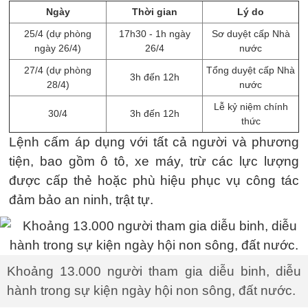
Ngày
Thời gian
Lý do
25/4 (dự phòng
17h30 - 1h ngày
Sơ duyệt cấp Nhà
ngày 26/4)
26/4
nước
27/4 (dự phòng
Tổng duyệt cấp Nhà
3h đến 12h
28/4)
nước
Lễ kỷ niệm chính
30/4
3h đến 12h
thức
Lệnh cấm áp dụng với tất cả người và phương
tiện, bao gồm ô tô, xe máy, trừ các lực lượng
được cấp thẻ hoặc phù hiệu phục vụ công tác
đảm bảo an ninh, trật tự.
Khoảng 13.000 người tham gia diễu binh, diễu
hành trong sự kiện ngày hội non sông, đất nước.