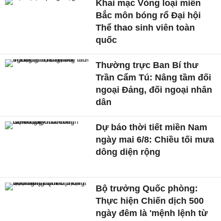
Khai mạc Vòng loại miền
Bắc môn bóng rổ Đại hội
Thể thao sinh viên toàn
quốc
Thường trực Ban Bí thư
Trần Cẩm Tú: Nâng tầm đối
ngoại Đảng, đối ngoại nhân
dân
Dự báo thời tiết miền Nam
ngày mai 6/8: Chiều tối mưa
dông diện rộng
Bộ trưởng Quốc phòng:
Thực hiện Chiến dịch 500
ngày đêm là 'mệnh lệnh từ