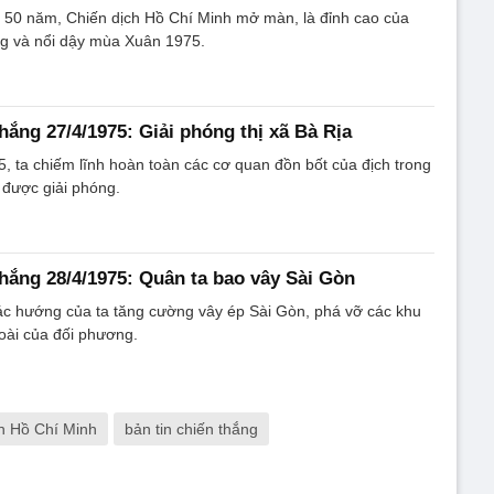
 50 năm, Chiến dịch Hồ Chí Minh mở màn, là đỉnh cao của
ng và nổi dậy mùa Xuân 1975.
hắng 27/4/1975: Giải phóng thị xã Bà Rịa
, ta chiếm lĩnh hoàn toàn các cơ quan đồn bốt của địch trong
a được giải phóng.
thắng 28/4/1975: Quân ta bao vây Sài Gòn
ác hướng của ta tăng cường vây ép Sài Gòn, phá vỡ các khu
oài của đối phương.
ch Hồ Chí Minh
bản tin chiến thắng