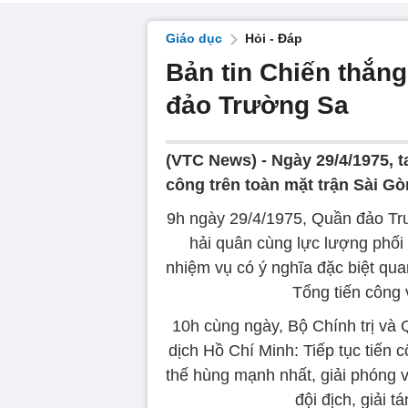
Giáo dục
Hỏi - Đáp
Bản tin Chiến thắng
đảo Trường Sa
(VTC News) -
Ngày 29/4/1975, t
công trên toàn mặt trận Sài Gò
9h ngày 29/4/1975, Quần đảo Tr
hải quân cùng lực lượng phối
nhiệm vụ có ý nghĩa đặc biệt qua
Tổng tiến công
10h cùng ngày, Bộ Chính trị và 
dịch Hồ Chí Minh: Tiếp tục tiến 
thế hùng mạnh nhất, giải phóng v
đội địch, giải 