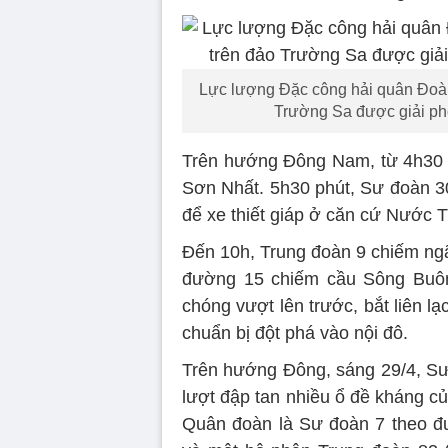
Lực lượng Đặc công hải quân Đoàn 
Trường Sa được giải phó
Trên hướng Đông Nam, từ 4h30 
Sơn Nhất. 5h30 phút, Sư đoàn 30
để xe thiết giáp ở căn cứ Nước 
Đến 10h, Trung đoàn 9 chiếm ng
đường 15 chiếm cầu Sông Buông
chóng vượt lên trước, bắt liên 
chuẩn bị đột phá vào nội đô.
Trên hướng Đông, sáng 29/4, Sư
lượt đập tan nhiều ổ đề kháng của
Quân đoàn là Sư đoàn 7 theo đườ