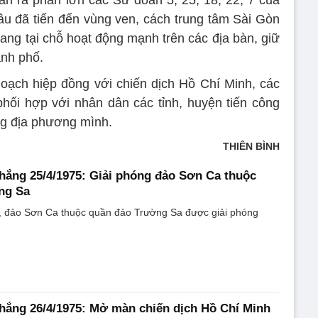
 tan rã phần lớn các Sư đoàn 5, 25, 18, 22, 7 của
âu đã tiến đến vùng ven, cách trung tâm Sài Gòn
ang tại chỗ hoạt động mạnh trên các địa bàn, giữ
ành phố.
oạch hiệp đồng với chiến dịch Hồ Chí Minh, các
hối hợp với nhân dân các tỉnh, huyện tiến công
óng địa phương mình.
THIÊN BÌNH
thắng 25/4/1975: Giải phóng đảo Sơn Ca thuộc
ng Sa
, đảo Sơn Ca thuộc quần đảo Trường Sa được giải phóng
thắng 26/4/1975: Mở màn chiến dịch Hồ Chí Minh