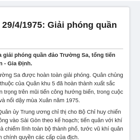
 29/4/1975: Giải phóng quần
a giải phóng quần đảo Trường Sa, tổng tiến
n - Gia Định.
ường Sa được hoàn toàn giải phóng. Quân chủng
 thuộc của Quân khu 5 đã hoàn thành xuất sắc
n trọng trên mũi tiến công hướng biển, trong cuộc
 và nổi dậy mùa Xuân năm 1975.
Quân ủy Trung ương chỉ thị cho Bộ Chỉ huy chiến
công vào Sài Gòn theo kế hoạch; tiến quân với khí
à chiếm lĩnh toàn bộ thành phố, tước vũ khí quân
tán chính quyền các cấp của địch.