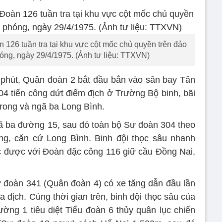
126 tuần tra tại khu vực cột mốc chủ quyền trên đảo
ng, ngày 29/4/1975. (Ảnh tư liệu: TTXVN)
phút, Quân đoàn 2 bắt đầu bắn vào sân bay Tân
4 tiến công dứt điểm địch ở Trường Bộ binh, bãi
Trong và ngã ba Long Bình.
ã ba đường 15, sau đó toàn bộ Sư đoàn 304 theo
, căn cứ Long Bình. Binh đội thọc sâu nhanh
lạc được với Đoàn đặc công 116 giữ cầu Ðồng Nai,
 đoàn 341 (Quân đoàn 4) có xe tăng dẫn đầu lần
 địch. Cùng thời gian trên, binh đội thọc sâu của
ng 1 tiêu diệt Tiểu đoàn 6 thủy quân lục chiến