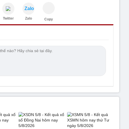
Zalo
Twitter
Zalo
Copy