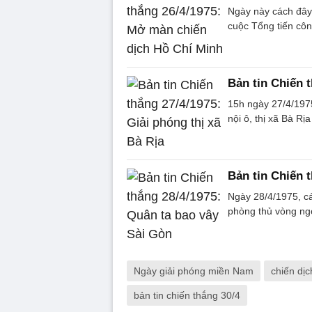
Ngày này cách đây
cuộc Tổng tiến cô
Bản tin Chiến t
15h ngày 27/4/1975
nội ô, thị xã Bà Rị
Bản tin Chiến 
Ngày 28/4/1975, c
phòng thủ vòng ng
Ngày giải phóng miền Nam
chiến dị
bản tin chiến thắng 30/4