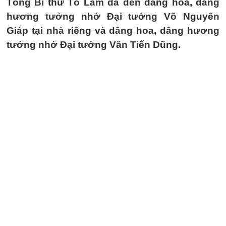
Tổng Bí thư Tô Lâm đã đến dâng hoa, dâng
hương tưởng nhớ Đại tướng Võ Nguyên
Giáp tại nhà riêng và dâng hoa, dâng hương
tưởng nhớ Đại tướng Văn Tiến Dũng.