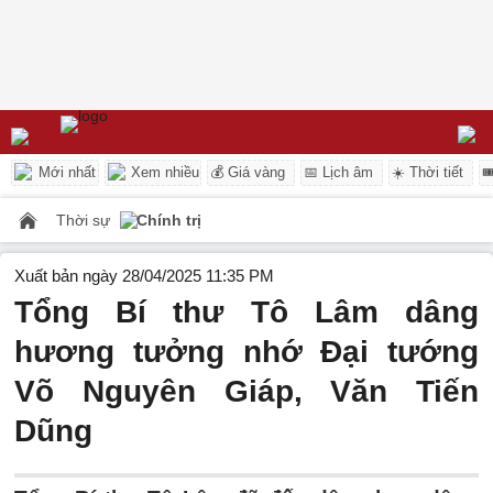
Mới nhất
Xem nhiều
💰 Giá vàng
📅 Lịch âm
☀️ Thời tiết

Thời sự
Chính trị
Xuất bản ngày 28/04/2025 11:35 PM
Tổng Bí thư Tô Lâm dâng
hương tưởng nhớ Đại tướng
Võ Nguyên Giáp, Văn Tiến
Dũng