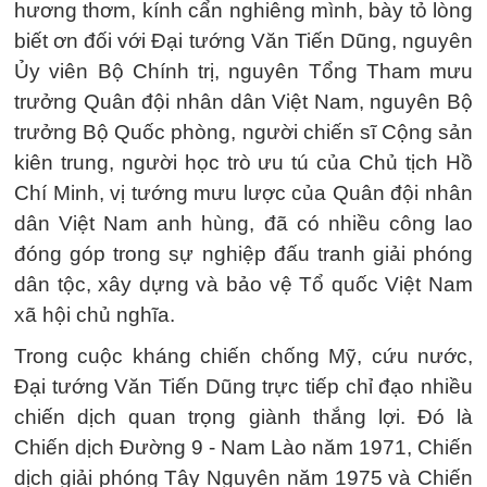
hương thơm, kính cẩn nghiêng mình, bày tỏ lòng
biết ơn đối với Đại tướng Văn Tiến Dũng, nguyên
Ủy viên Bộ Chính trị, nguyên Tổng Tham mưu
trưởng Quân đội nhân dân Việt Nam, nguyên Bộ
trưởng Bộ Quốc phòng, người chiến sĩ Cộng sản
kiên trung, người học trò ưu tú của Chủ tịch Hồ
Chí Minh, vị tướng mưu lược của Quân đội nhân
dân Việt Nam anh hùng, đã có nhiều công lao
đóng góp trong sự nghiệp đấu tranh giải phóng
dân tộc, xây dựng và bảo vệ Tổ quốc Việt Nam
xã hội chủ nghĩa.
Trong cuộc kháng chiến chống Mỹ, cứu nước,
Đại tướng Văn Tiến Dũng trực tiếp chỉ đạo nhiều
chiến dịch quan trọng giành thắng lợi. Đó là
Chiến dịch Đường 9 - Nam Lào năm 1971, Chiến
dịch giải phóng Tây Nguyên năm 1975 và Chiến