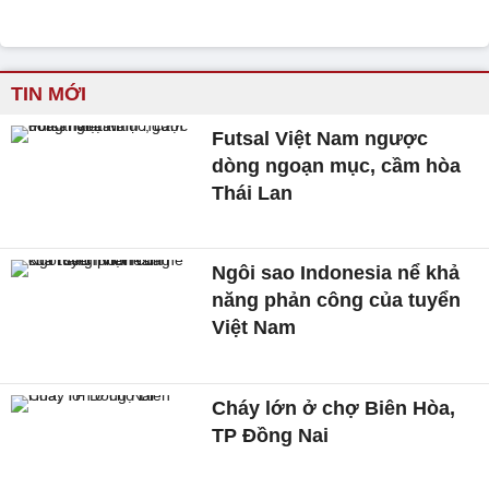
TIN MỚI
Futsal Việt Nam ngược
dòng ngoạn mục, cầm hòa
Thái Lan
Ngôi sao Indonesia nể khả
năng phản công của tuyển
Việt Nam
Cháy lớn ở chợ Biên Hòa,
TP Đồng Nai