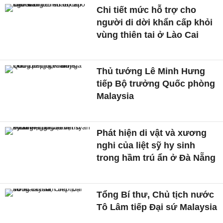
Chi tiết mức hỗ trợ cho
người di dời khẩn cấp khỏi
vùng thiên tai ở Lào Cai
Thủ tướng Lê Minh Hưng
tiếp Bộ trưởng Quốc phòng
Malaysia
Phát hiện di vật và xương
nghi của liệt sỹ hy sinh
trong hầm trú ẩn ở Đà Nẵng
Tổng Bí thư, Chủ tịch nước
Tô Lâm tiếp Đại sứ Malaysia