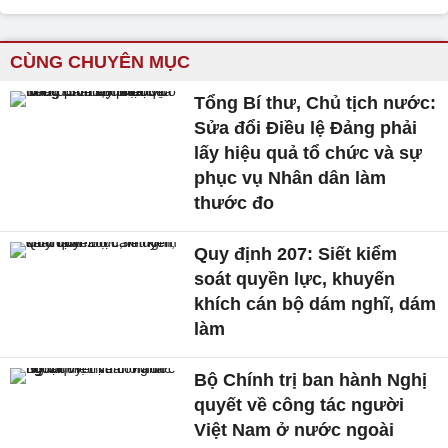
CÙNG CHUYÊN MỤC
Tổng Bí thư, Chủ tịch nước:
Sửa đổi Điều lệ Đảng phải
lấy hiệu quả tổ chức và sự
phục vụ Nhân dân làm
thước đo
Quy định 207: Siết kiểm
soát quyền lực, khuyến
khích cán bộ dám nghĩ, dám
làm
Bộ Chính trị ban hành Nghị
quyết về công tác người
Việt Nam ở nước ngoài