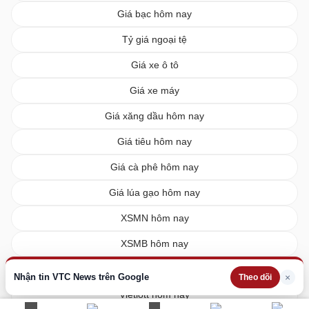
Giá bạc hôm nay
Tỷ giá ngoại tệ
Giá xe ô tô
Giá xe máy
Giá xăng dầu hôm nay
Giá tiêu hôm nay
Giá cà phê hôm nay
Giá lúa gạo hôm nay
XSMN hôm nay
XSMB hôm nay
XSMT hôm nay
Nhận tin VTC News trên Google
×
Theo dõi
Vietlott hôm nay