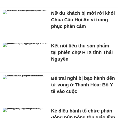
Nữ du khách bị mời rời khỏi
Chùa Cầu Hội An vì trang
phục phản cảm
Kết nối tiêu thụ sản phẩm
tại phiên chợ HTX tỉnh Thái
Nguyên
Bé trai nghi bị bạo hành đến
tử vong ở Thanh Hóa: Bộ Y
tế vào cuộc
Kẻ điều hành tổ chức phản
động núp bóng tôn giáo lĩnh