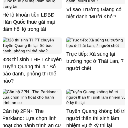
Vì sao Trường Giang có
Hé lộ khoản tiền LĐBĐ
biệt danh 'Mười Khó'?
Hàn Quốc thuê gái mại
dâm hối lộ trọng tài
Trực tiếp: Xả súng tại
328 thí sinh THPT chuyên
trường học ở Thái Lan, 7
Tuyên Quang thi lại: Số
người chết
báo danh, phòng thi thế
nào?
Căn hộ 2PN+ The
Tuyên Quang không bố trí
Parkland: Lựa chọn linh
người thân thí sinh làm
hoạt cho hành trình an cư
nhiệm vụ ở kỳ thi lại