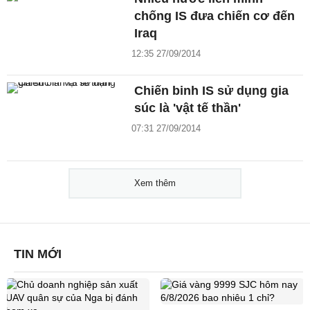
chống IS đưa chiến cơ đến
Iraq
12:35 27/09/2014
Chiến binh IS sử dụng gia
súc là 'vật tế thần'
07:31 27/09/2014
Xem thêm
TIN MỚI