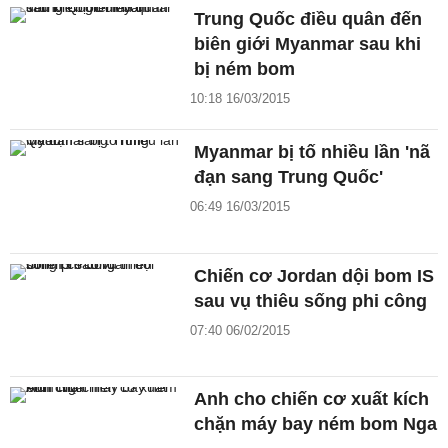
Trung Quốc điều quân đến
biên giới Myanmar sau khi
bị ném bom
10:18 16/03/2015
Myanmar bị tố nhiều lần 'nã
đạn sang Trung Quốc'
06:49 16/03/2015
Chiến cơ Jordan dội bom IS
sau vụ thiêu sống phi công
07:40 06/02/2015
Anh cho chiến cơ xuất kích
chặn máy bay ném bom Nga