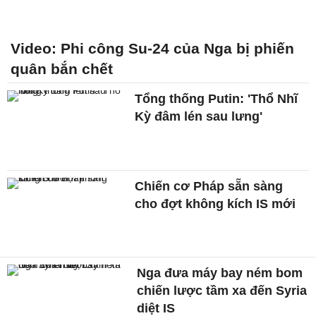
Video: Phi công Su-24 của Nga bị phiến
quân bắn chết
Tổng thống Putin: 'Thổ Nhĩ
Kỳ đâm lén sau lưng'
Chiến cơ Pháp sẵn sàng
cho đợt không kích IS mới
Nga đưa máy bay ném bom
chiến lược tầm xa đến Syria
diệt IS