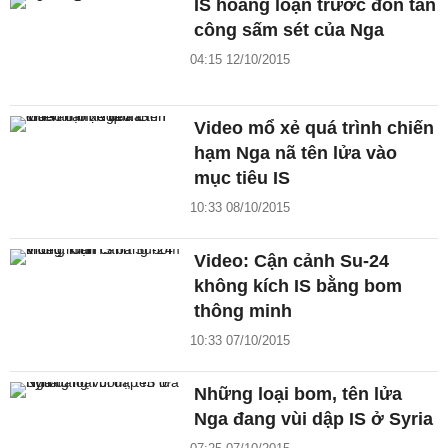
IS hoảng loạn trước đòn tấn
công sấm sét của Nga
04:15 12/10/2015
Video mổ xẻ quá trình chiến
hạm Nga nã tên lửa vào
mục tiêu IS
10:33 08/10/2015
Video: Cận cảnh Su-24
không kích IS bằng bom
thông minh
10:33 07/10/2015
Những loại bom, tên lửa
Nga đang vùi dập IS ở Syria