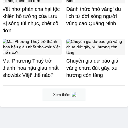
Vết nhơ phản cha hại tộc
Đánh thức ‘mỏ vàng’ du
khiến hổ tướng của Lưu
lịch từ đời sống người
Bị sống tủi nhục, chết cô
vùng cao Quảng Ninh
đơn
Mai Phương Thuý trở
Chuyên gia dự báo giá
thành 'hoa hậu giàu nhất
vàng chưa đứt gãy, xu
showbiz Việt' thế nào?
hướng còn tăng
Xem thêm