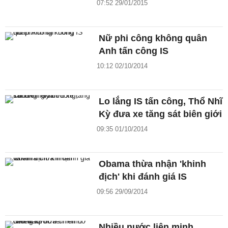
07:52 29/01/2015
Nữ phi công không quân
Anh tấn công IS
10:12 02/10/2014
Lo lắng IS tấn công, Thổ Nhĩ
Kỳ đưa xe tăng sát biên giới
09:35 01/10/2014
Obama thừa nhận 'khinh
địch' khi đánh giá IS
09:56 29/09/2014
Nhiều nước liên minh