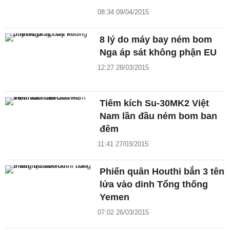
08:34 09/04/2015
8 lý do máy bay ném bom
Nga áp sát không phận EU
12:27 28/03/2015
Tiêm kích Su-30MK2 Việt
Nam lần đầu ném bom ban
đêm
11:41 27/03/2015
Phiến quân Houthi bắn 3 tên
lửa vào dinh Tổng thống
Yemen
07:02 26/03/2015