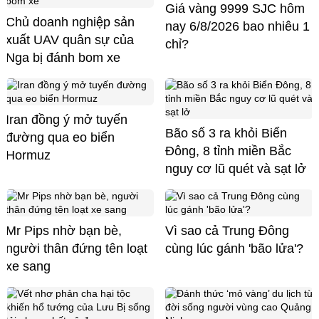
Giá vàng 9999 SJC hôm
Chủ doanh nghiệp sản
nay 6/8/2026 bao nhiêu 1
xuất UAV quân sự của
chỉ?
Nga bị đánh bom xe
Iran đồng ý mở tuyến
Bão số 3 ra khỏi Biển
đường qua eo biển
Đông, 8 tỉnh miền Bắc
Hormuz
nguy cơ lũ quét và sạt lở
Mr Pips nhờ bạn bè,
Vì sao cả Trung Đông
người thân đứng tên loạt
cùng lúc gánh 'bão lửa'?
xe sang