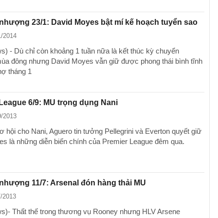
nhượng 23/1: David Moyes bật mí kế hoạch tuyển sao
1/2014
) - Dù chỉ còn khoảng 1 tuần nữa là kết thúc kỳ chuyển
a đông nhưng David Moyes vẫn giữ được phong thái bình tĩnh
hợ tháng 1
League 6/9: MU trọng dụng Nani
9/2013
 hội cho Nani, Aguero tin tưởng Pellegrini và Everton quyết giữ
es là những diễn biến chính của Premier League đêm qua.
nhượng 11/7: Arsenal đón hàng thải MU
7/2013
)- Thất thế trong thương vụ Rooney nhưng HLV Arsene