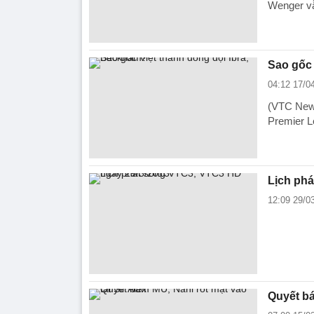
Wenger vẫ
Sao gốc 
04:12 17/0
(VTC News
Premier L
Lịch ph
12:09 29/0
Quyết bá