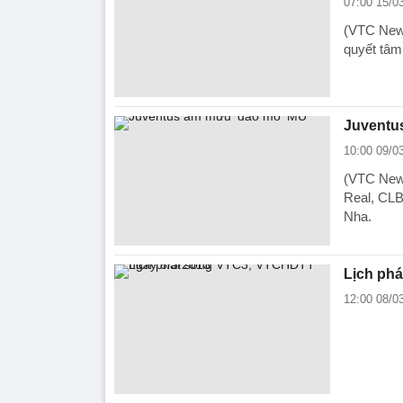
07:00 15/0
(VTC News
quyết tâm 
Juventu
10:00 09/0
(VTC News
Real, CLB
Nha.
Lịch ph
12:00 08/0