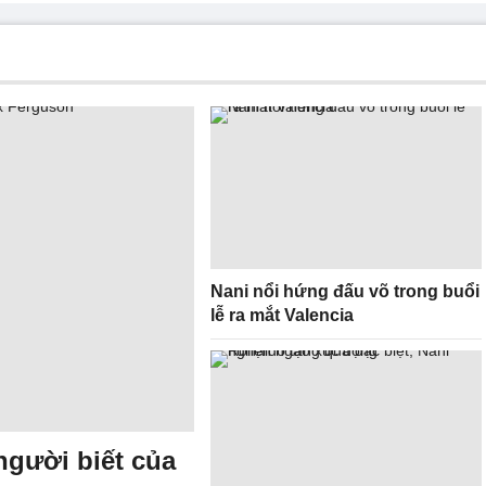
Nani nổi hứng đấu võ trong buổi
lễ ra mắt Valencia
 người biết của