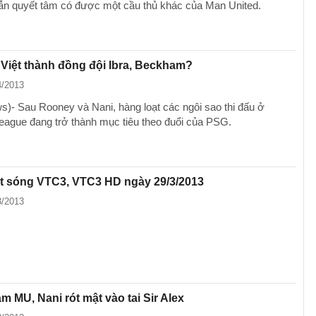
n quyết tâm có được một cầu thủ khác của Man United.
Việt thành đồng đội Ibra, Beckham?
4/2013
)- Sau Rooney và Nani, hàng loạt các ngôi sao thi đấu ở
eague đang trở thành mục tiêu theo đuổi của PSG.
át sóng VTC3, VTC3 HD ngày 29/3/2013
3/2013
m MU, Nani rót mật vào tai Sir Alex