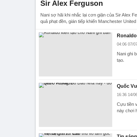
Sir Alex Ferguson
Nani sợ hãi khi nhắc lại cơn giận của Sir Alex 
quả phạt đền, gián tiếp khiến Manchester United
Ronaldo 
04:06 07/0
Nani ghi 
tạo.
Quốc Vư
16:36 14/0
Cựu tiền
này chơi 
Tin sáng