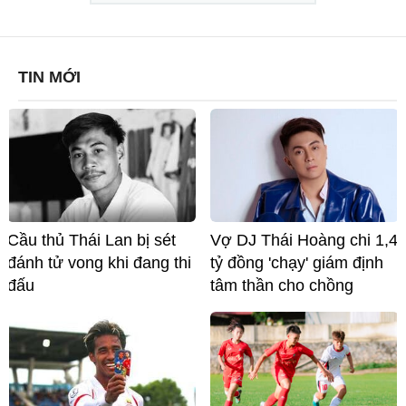
TIN MỚI
Cầu thủ Thái Lan bị sét
Vợ DJ Thái Hoàng chi 1,4
đánh tử vong khi đang thi
tỷ đồng 'chạy' giám định
đấu
tâm thần cho chồng