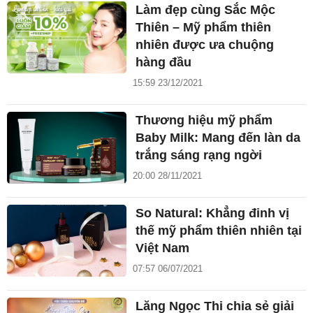
Làm đẹp cùng Sắc Mộc
Thiên – Mỹ phẩm thiên
nhiên được ưa chuộng
hàng đầu
15:59 23/12/2021
Thương hiệu mỹ phẩm
Baby Milk: Mang đến làn da
trắng sáng rạng ngời
20:00 28/11/2021
So Natural: Khẳng đinh vị
thế mỹ phẩm thiên nhiên tại
Việt Nam
07:57 06/07/2021
Lăng Ngọc Thi chia sẻ giải