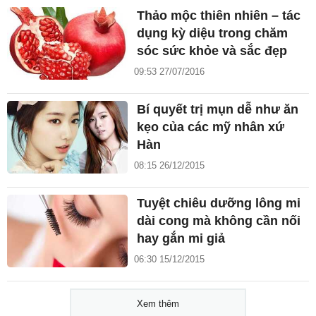
Thảo mộc thiên nhiên – tác
dụng kỳ diệu trong chăm
sóc sức khỏe và sắc đẹp
09:53 27/07/2016
Bí quyết trị mụn dễ như ăn
kẹo của các mỹ nhân xứ
Hàn
08:15 26/12/2015
Tuyệt chiêu dưỡng lông mi
dài cong mà không cần nối
hay gắn mi giả
06:30 15/12/2015
Xem thêm