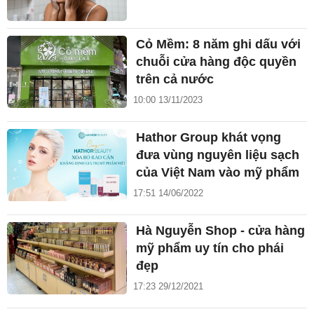
Cỏ Mềm: 8 năm ghi dấu với
chuỗi cửa hàng độc quyền
trên cả nước
10:00 13/11/2023
Hathor Group khát vọng
đưa vùng nguyên liệu sạch
của Việt Nam vào mỹ phẩm
17:51 14/06/2022
Hà Nguyễn Shop - cửa hàng
mỹ phẩm uy tín cho phái
đẹp
17:23 29/12/2021