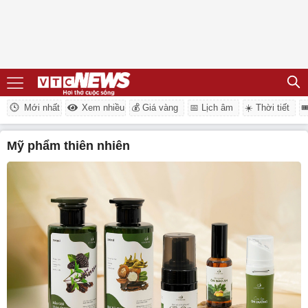
Mới nhất
Xem nhiều
💰 Giá vàng
📅 Lịch âm
☀️ Thời tiết

mỹ phẩm thiên nhiên