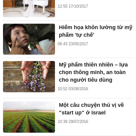
12:55 17/10/2017
Hiểm họa khôn lường từ mỹ
phẩm 'tự chế'
06:43 23/05/2017
Mỹ phẩm thiên nhiên – lựa
chọn thông minh, an toàn
cho người tiêu dùng
10:52 03/08/2016
Một câu chuyện thú vị về
"start up" ở Israel
10:39 29/07/2016