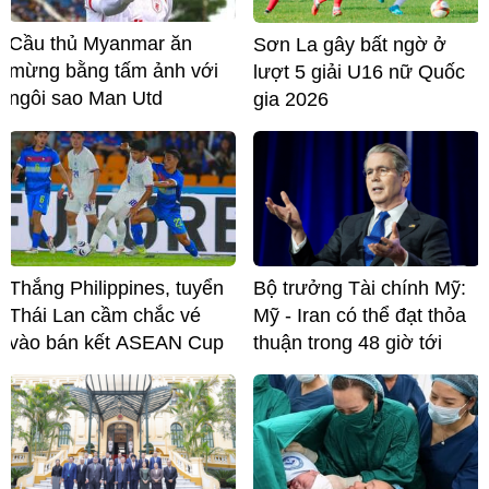
Cầu thủ Myanmar ăn
Sơn La gây bất ngờ ở
mừng bằng tấm ảnh với
lượt 5 giải U16 nữ Quốc
ngôi sao Man Utd
gia 2026
Thắng Philippines, tuyển
Bộ trưởng Tài chính Mỹ:
Thái Lan cầm chắc vé
Mỹ - Iran có thể đạt thỏa
vào bán kết ASEAN Cup
thuận trong 48 giờ tới