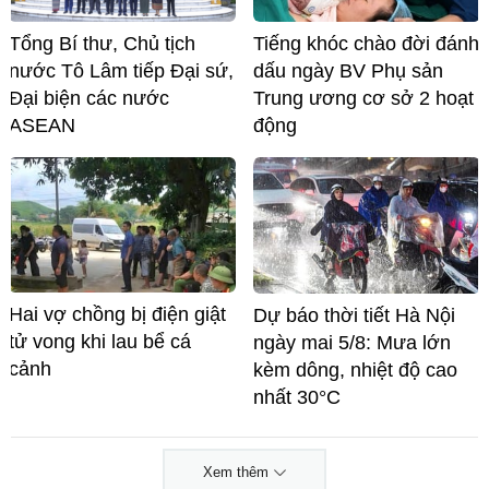
Tổng Bí thư, Chủ tịch
Tiếng khóc chào đời đánh
nước Tô Lâm tiếp Đại sứ,
dấu ngày BV Phụ sản
Đại biện các nước
Trung ương cơ sở 2 hoạt
ASEAN
động
Hai vợ chồng bị điện giật
Dự báo thời tiết Hà Nội
tử vong khi lau bể cá
ngày mai 5/8: Mưa lớn
cảnh
kèm dông, nhiệt độ cao
nhất 30°C
Xem thêm