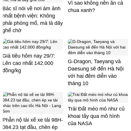
Vì sao không nên ăn cà
Bác sĩ nói về nơi ám ảnh
chua xanh?
nhất bệnh viện: Không
phải phòng mổ, mà là dãy
ghế chờ
Giá tiêu hôm nay 29/7:
G-Dragon, Taeyang và
Lên cao nhất 142.000
Daesung sẽ đến Hà Nội
đồng/kg
với hai đêm diễn vào
tháng 10
Trái Đất méo mó như củ
khoai tây qua mô hình
Phẫn nộ tài xế xe tải 98H-
của NASA
084.23 tạt đầu, chèn ép