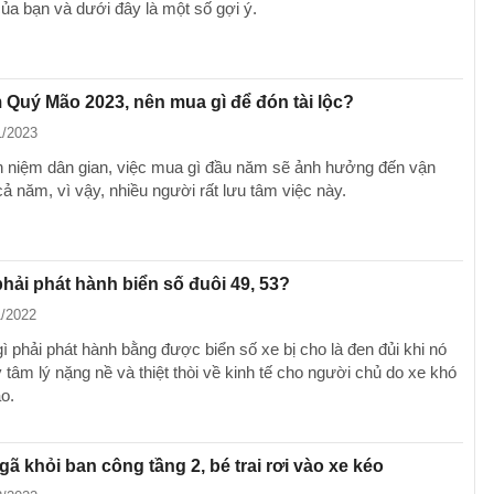
của bạn và dưới đây là một số gợi ý.
Quý Mão 2023, nên mua gì để đón tài lộc?
1/2023
 niệm dân gian, việc mua gì đầu năm sẽ ảnh hưởng đến vận
 năm, vì vậy, nhiều người rất lưu tâm việc này.
hải phát hành biển số đuôi 49, 53?
1/2022
ì phải phát hành bằng được biển số xe bị cho là đen đủi khi nó
 tâm lý nặng nề và thiệt thòi về kinh tế cho người chủ do xe khó
o.
gã khỏi ban công tầng 2, bé trai rơi vào xe kéo