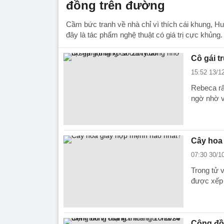
đồng trên đường
Cầm bức tranh về nhà chỉ vì thích cái khung, Hu
đây là tác phẩm nghệ thuật có giá trị cực khủng.
Cô gái t
15:52 13/1
Rebeca rất
ngờ nhờ v
Cây hoa
07:30 30/1
Trong tử v
được xếp
Cộng đồn