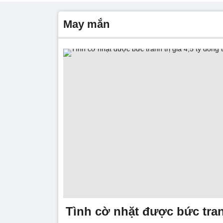
may mắn
Tình cờ nhặt được bức tranh