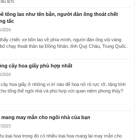
du lịch.
bê tông lao như tên bắn, người đàn ông thoát chết
ng tấc
6/2024
 thấy chiếc xe bồn lao về phía mình, người đàn ông vội vàng
bỏ chạy thoát thân tại Đồng Nhân, tỉnh Quý Châu, Trung Quốc.
 trồng cây hoa giấy phù hợp nhất
3/2024
cây hoa giấy ở những vị trí nào để hoa nở rộ rực rỡ, tăng tính
ho tổng thể ngôi nhà và phù hợp với quan niệm phong thủy?
a mang may mắn cho ngôi nhà của bạn
7/2023
iều loại hoa trong đó có nhiều loại hoa mang lại may mắn cho