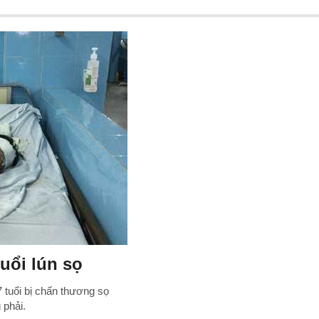
uổi lún sọ
 tuổi bị chấn thương sọ
 phải.