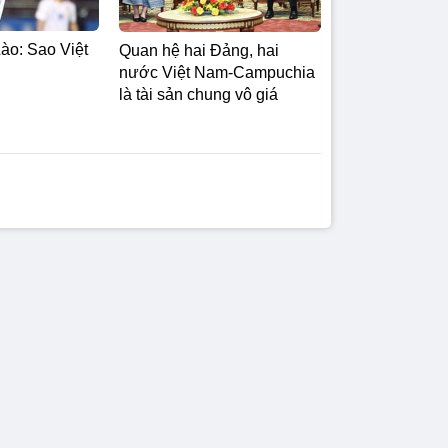
ào: Sao Việt
Quan hệ hai Đảng, hai
nước Việt Nam-Campuchia
là tài sản chung vô giá ​