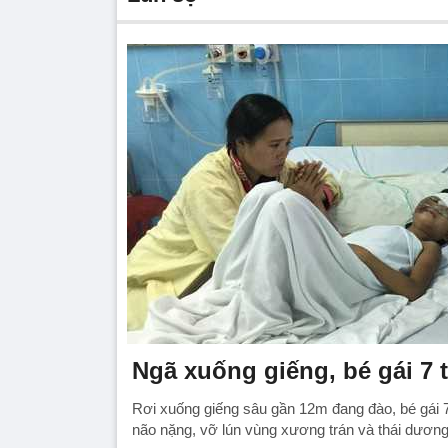
Ngã xuống giếng, bé gái 7 t
Rơi xuống giếng sâu gần 12m đang đào, bé gái 7
não nặng, vỡ lún vùng xương trán và thái dương