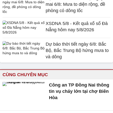
mai 6/8: Mưa to diện rộng, đề
phòng có dông lốc
XSDNA 5/8 - Kết quả xổ số Đà
Nẵng hôm nay 5/8/2026
Dự báo thời tiết ngày 6/8: Bắc
Bộ, Bắc Trung Bộ hứng mưa to
và dông
CÙNG CHUYÊN MỤC
Công an TP Đồng Nai thông
tin vụ cháy lớn tại chợ Biên
Hòa