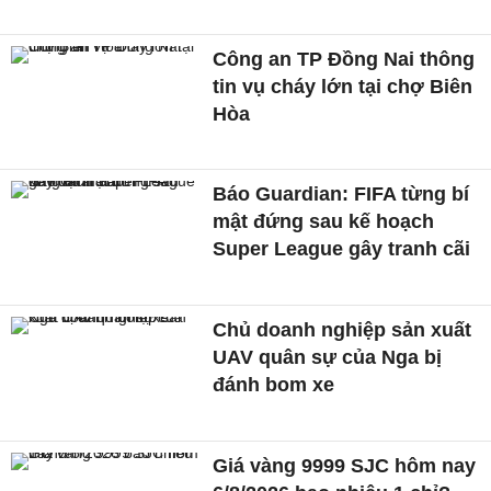
Công an TP Đồng Nai thông
tin vụ cháy lớn tại chợ Biên
Hòa
Báo Guardian: FIFA từng bí
mật đứng sau kế hoạch
Super League gây tranh cãi
Chủ doanh nghiệp sản xuất
UAV quân sự của Nga bị
đánh bom xe
Giá vàng 9999 SJC hôm nay