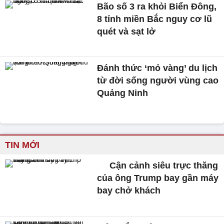
Bão số 3 ra khỏi Biển Đông,
8 tỉnh miền Bắc nguy cơ lũ
quét và sạt lở
Đánh thức ‘mỏ vàng’ du lịch
từ đời sống người vùng cao
Quảng Ninh
TIN MỚI
Cận cảnh siêu trực thăng
của ông Trump bay gần máy
bay chở khách