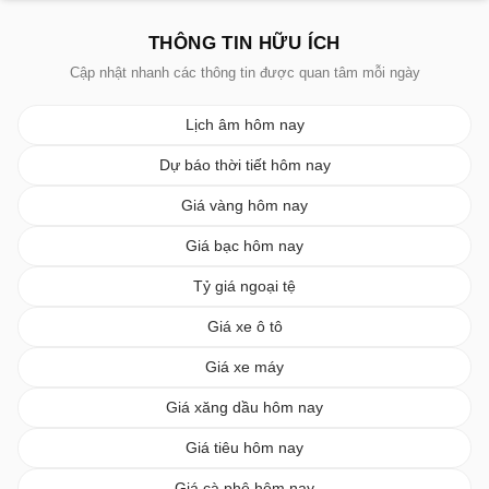
THÔNG TIN HỮU ÍCH
Cập nhật nhanh các thông tin được quan tâm mỗi ngày
Lịch âm hôm nay
Dự báo thời tiết hôm nay
Giá vàng hôm nay
Giá bạc hôm nay
Tỷ giá ngoại tệ
Giá xe ô tô
Giá xe máy
Giá xăng dầu hôm nay
Giá tiêu hôm nay
Giá cà phê hôm nay