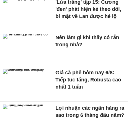
'Lửa trắng' tập 15: Cương
'đen' phát hiện kẻ theo dõi,
bí mật về Lan được hé lộ
Nên làm gì khi thấy có rắn
trong nhà?
Giá cà phê hôm nay 6/8:
Tiếp tục tăng, Robusta cao
nhất 1 tuần
Lợi nhuận các ngân hàng ra
sao trong 6 tháng đầu năm?