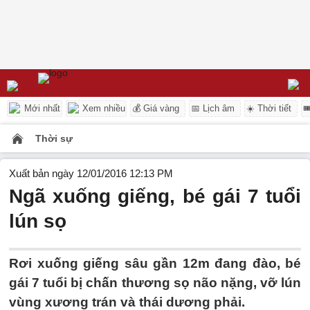
Mới nhất
Xem nhiều
💰 Giá vàng
📅 Lịch âm
☀️ Thời tiết

Thời sự
Xuất bản ngày 12/01/2016 12:13 PM
Ngã xuống giếng, bé gái 7 tuổi
lún sọ
Rơi xuống giếng sâu gần 12m đang đào, bé
gái 7 tuổi bị chấn thương sọ não nặng, vỡ lún
vùng xương trán và thái dương phải.