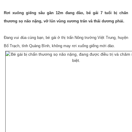
Rơi xuống giếng sâu gần 12m đang đào, bé gái 7 tuổi bị chấn
thương sọ não nặng, vỡ lún vùng xương trán và thái dương phải.
Đang vui đùa cùng bạn, bé gái ở thị trấn Nông trường Việt Trung, huyện
Bố Trạch, tỉnh Quảng Bình, không may rơi xuống giếng mới đào.