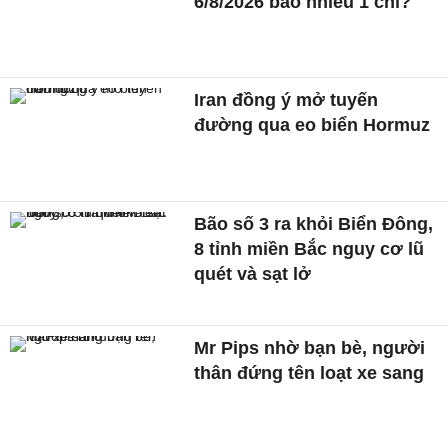
6/8/2026 bao nhiêu 1 chỉ?
Iran đồng ý mở tuyến
đường qua eo biển Hormuz
Bão số 3 ra khỏi Biển Đông,
8 tỉnh miền Bắc nguy cơ lũ
quét và sạt lở
Mr Pips nhờ bạn bè, người
thân đứng tên loạt xe sang