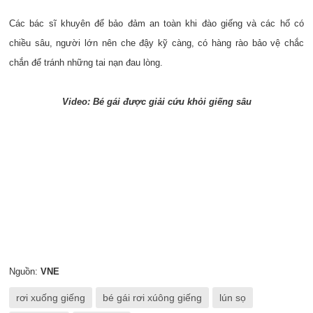
Các bác sĩ khuyên để bảo đảm an toàn khi đào giếng và các hố có
chiều sâu, người lớn nên che đậy kỹ càng, có hàng rào bảo vệ chắc
chắn để tránh những tai nạn đau lòng.
Video: Bé gái được giải cứu khỏi giếng sâu
Nguồn:
VNE
rơi xuống giếng
bé gái rơi xúông giếng
lún sọ