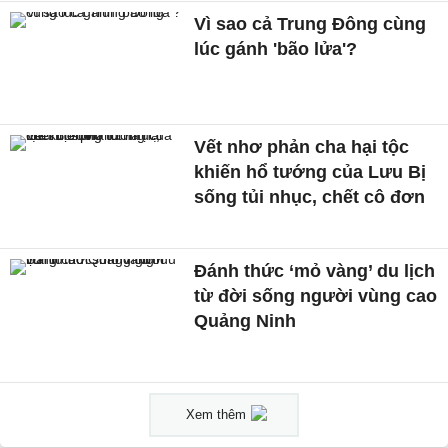
Vì sao cả Trung Đông cùng
lúc gánh 'bão lửa'?
Vết nhơ phản cha hại tộc
khiến hổ tướng của Lưu Bị
sống tủi nhục, chết cô đơn
Đánh thức ‘mỏ vàng’ du lịch
từ đời sống người vùng cao
Quảng Ninh
Xem thêm