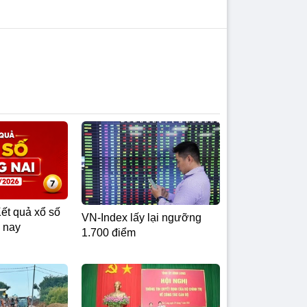
ết quả xổ số
VN-Index lấy lại ngưỡng
 nay
1.700 điểm