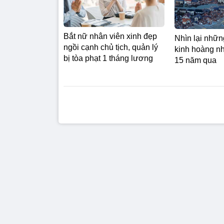
Bắt nữ nhân viên xinh đẹp
Nhìn lại nhữ
ngồi cạnh chủ tịch, quản lý
kinh hoàng n
bị tòa phạt 1 tháng lương
15 năm qua