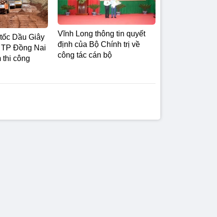
Vĩnh Long thông tin quyết
tốc Dầu Giây
định của Bộ Chính trị về
 TP Đồng Nai
công tác cán bộ
 thi công