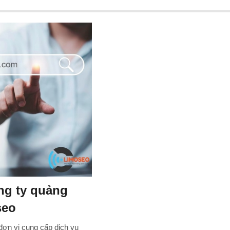
ng ty quảng
seo
đơn vị cung cấp dịch vụ