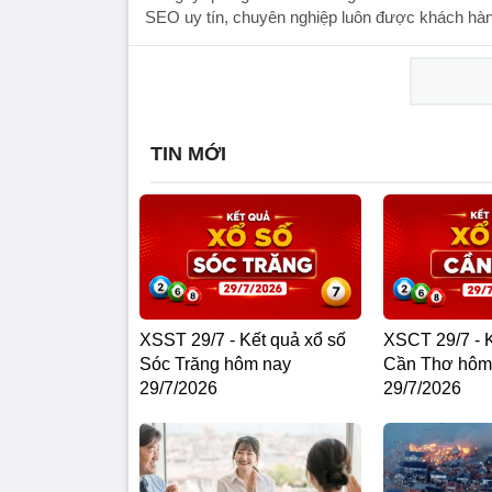
SEO uy tín, chuyên nghiệp luôn được khách hàng
TIN MỚI
XSST 29/7 - Kết quả xổ số
XSCT 29/7 - K
Sóc Trăng hôm nay
Cần Thơ hôm
29/7/2026
29/7/2026