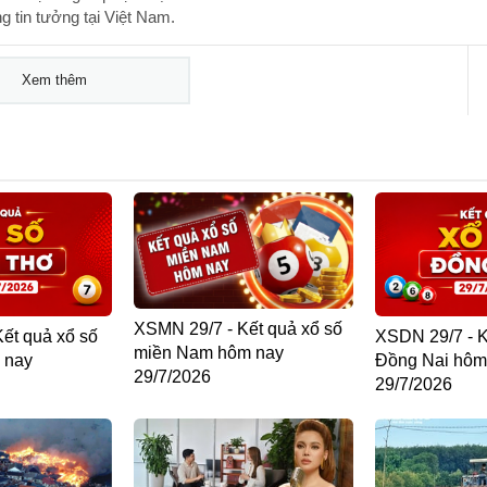
 tin tưởng tại Việt Nam.
Xem thêm
XSMN 29/7 - Kết quả xổ số
ết quả xổ số
XSDN 29/7 - K
miền Nam hôm nay
 nay
Đồng Nai hôm
29/7/2026
29/7/2026