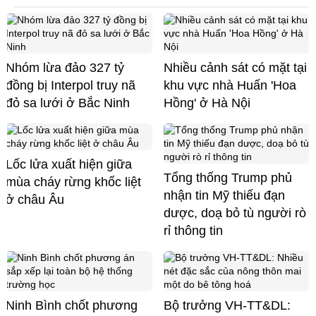
Nhóm lừa đảo 327 tỷ
Nhiều cảnh sát có mặt tại
đồng bị Interpol truy nã
khu vực nhà Huấn 'Hoa
đỏ sa lưới ở Bắc Ninh
Hồng' ở Hà Nội
Lốc lửa xuất hiện giữa
Tổng thống Trump phủ
mùa cháy rừng khốc liệt
nhận tin Mỹ thiếu đạn
ở châu Âu
dược, doạ bỏ tù người rò
rỉ thông tin
Ninh Bình chốt phương
Bộ trưởng VH-TT&DL: