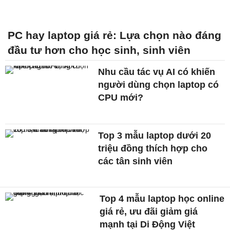
PC hay laptop giá rẻ: Lựa chọn nào đáng
đầu tư hơn cho học sinh, sinh viên
Nhu cầu tác vụ AI có khiến
người dùng chọn laptop có
CPU mới?
Top 3 mẫu laptop dưới 20
triệu đồng thích hợp cho
các tân sinh viên
Top 4 mẫu laptop học online
giá rẻ, ưu đãi giảm giá
mạnh tại Di Động Việt