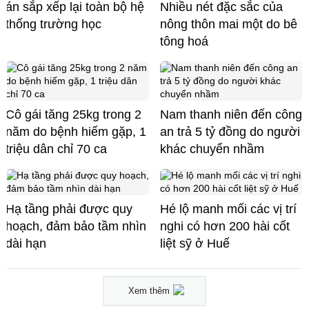
án sắp xếp lại toàn bộ hệ
Nhiều nét đặc sắc của
thống trường học
nông thôn mai một do bê
tông hoá
Cô gái tăng 25kg trong 2
Nam thanh niên đến công
năm do bệnh hiếm gặp, 1
an trả 5 tỷ đồng do người
triệu dân chỉ 70 ca
khác chuyển nhầm
Hạ tầng phải được quy
Hé lộ manh mối các vị trí
hoạch, đảm bảo tầm nhìn
nghi có hơn 200 hài cốt
dài hạn
liệt sỹ ở Huế
Xem thêm