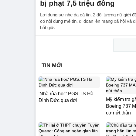
bị phạt 7,5 triệu đồng
Lợi dụng sự nhẹ dạ cả tin, 2 đối tượng nữ giới đ
có nội dung mê tín, dị đoan lên mạng xã hội và 
bắt giữ.
TIN MỚI
'Nhà rùa học' PGS.TS Hà
Mỹ kiểm tra g
Đình Đức qua đời
Boeing 737 
cơ nứt thân