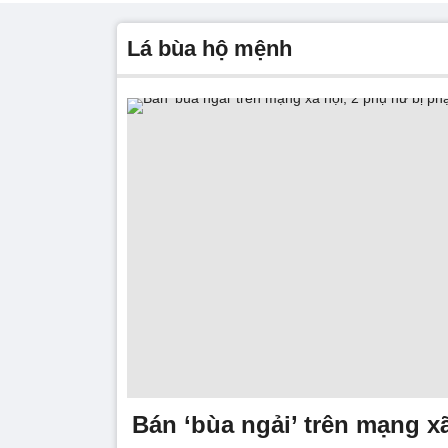
lá bùa hộ mệnh
Bán ‘bùa ngải’ trên mạng x