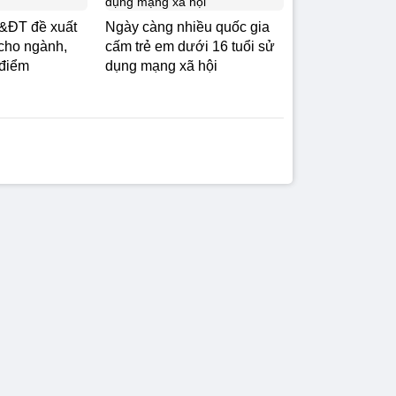
&ĐT đề xuất
Ngày càng nhiều quốc gia
cho ngành,
cấm trẻ em dưới 16 tuổi sử
 điểm
dụng mạng xã hội