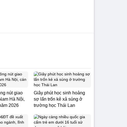
ông nút giao
Giây phút học sinh hoảng
Nam Hà Nội,
sợ lẩn trốn kẻ xả súng ở
 năm 2026
trường học Thái Lan