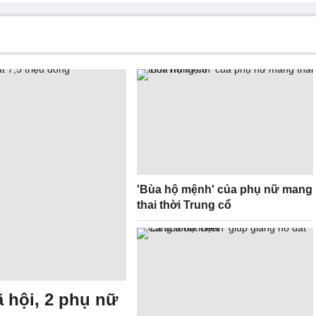
'Bùa hộ mệnh' của phụ nữ mang
thai thời Trung cổ
ã hội, 2 phụ nữ