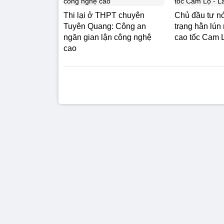
Thi lại ở THPT chuyên
Chủ đầu tư nói
Tuyên Quang: Công an
trạng hằn lú
ngăn gian lận công nghệ
cao tốc Cam 
cao