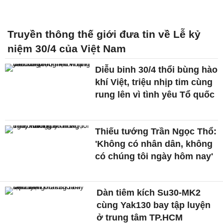
Truyền thông thế giới đưa tin về Lễ kỷ
niệm 30/4 của Việt Nam
Diễu binh 30/4 thổi bùng hào
khí Việt, triệu nhịp tim cùng
rung lên vì tình yêu Tổ quốc
Thiếu tướng Trần Ngọc Thổ:
'Không có nhân dân, không
có chúng tôi ngày hôm nay'
Dàn tiêm kích Su30-MK2
cùng Yak130 bay tập luyện
ở trung tâm TP.HCM