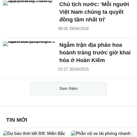
Chủ tịch nước: 'Mỗi người
Việt Nam chúng ta quyết
đồng tâm nhất trí'
08:06 29/04/2018
Ngắm trận địa pháo hoa
hoành tráng trước giờ khai
hỏa ở Hoàn Kiếm
03:27 30/04/2015
Xem thêm
TIN MỚI