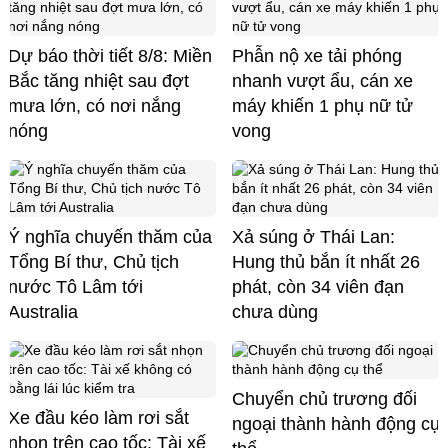
Dự báo thời tiết 8/8: Miền
Phẫn nộ xe tải phóng
Bắc tăng nhiệt sau đợt
nhanh vượt ẩu, cán xe
mưa lớn, có nơi nắng
máy khiến 1 phụ nữ tử
nóng
vong
Ý nghĩa chuyến thăm của
Xả súng ở Thái Lan:
Tổng Bí thư, Chủ tịch
Hung thủ bắn ít nhất 26
nước Tô Lâm tới
phát, còn 34 viên đạn
Australia
chưa dùng
Chuyển chủ trương đối
Xe đầu kéo làm rơi sắt
ngoại thành hành động cụ
nhọn trên cao tốc: Tài xế