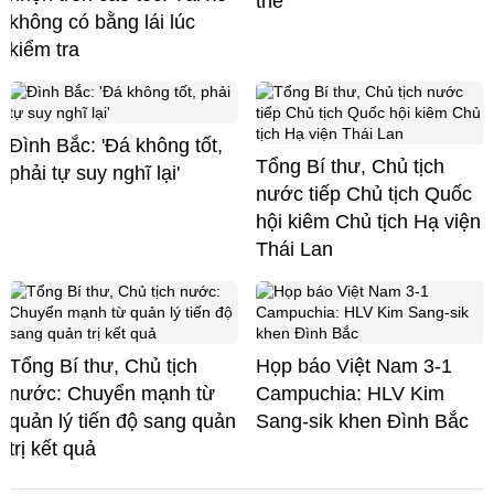
thể
không có bằng lái lúc
kiểm tra
Đình Bắc: 'Đá không tốt,
Tổng Bí thư, Chủ tịch
phải tự suy nghĩ lại'
nước tiếp Chủ tịch Quốc
hội kiêm Chủ tịch Hạ viện
Thái Lan
Tổng Bí thư, Chủ tịch
Họp báo Việt Nam 3-1
nước: Chuyển mạnh từ
Campuchia: HLV Kim
quản lý tiến độ sang quản
Sang-sik khen Đình Bắc
trị kết quả