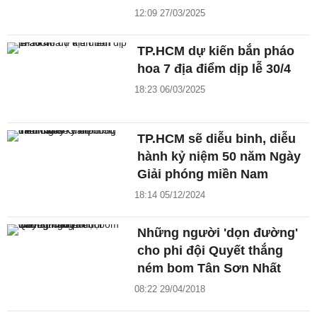
12:09 27/03/2025
TP.HCM dự kiến bắn pháo
hoa 7 địa điểm dịp lễ 30/4
18:23 06/03/2025
TP.HCM sẽ diễu binh, diễu
hành kỷ niệm 50 năm Ngày
Giải phóng miền Nam
18:14 05/12/2024
Những người 'dọn đường'
cho phi đội Quyết thắng
ném bom Tân Sơn Nhất
08:22 29/04/2018