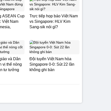
ng ASEAN Cup
Trực tiếp họp báo Việt Nam
: Việt Nam
vs Singapore: HLV Kim
nesia,
Sang-sik nói gì?
giáo và Dân
Đội tuyển Việt Nam hòa
 vị thế nòng
Singapore 0-0: Sút 22 lần
rận tư tưởng
không ghi bàn