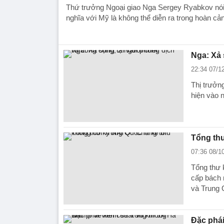
Thứ trưởng Ngoại giao Nga Sergey Ryabkov nó
nghĩa với Mỹ là không thể diễn ra trong hoàn cảnh
Nga: Xả 
22:34 07/1
Thị trưởn
hiện vào 
Tổng thư
07:36 08/1
Tổng thư 
cấp bách 
và Trung 
Đặc phái