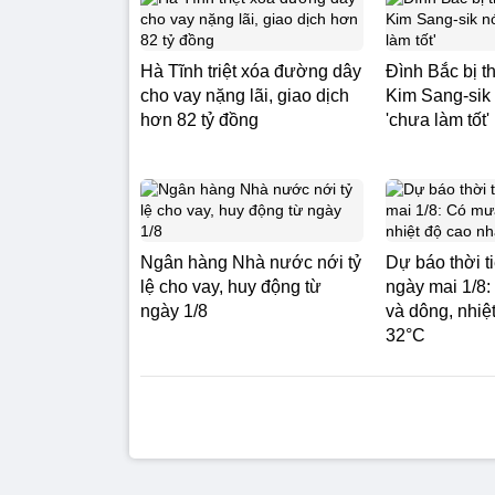
Hà Tĩnh triệt xóa đường dây
Đình Bắc bị 
cho vay nặng lãi, giao dịch
Kim Sang-sik 
hơn 82 tỷ đồng
'chưa làm tốt'
Ngân hàng Nhà nước nới tỷ
Dự báo thời t
lệ cho vay, huy động từ
ngày mai 1/8
ngày 1/8
và dông, nhiệ
32°C