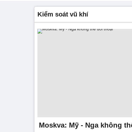
kiểm soát vũ khí
Moskva: Mỹ - Nga không thể