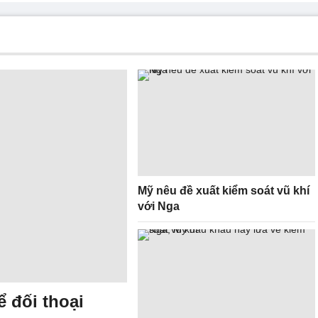
Mỹ nêu đề xuất kiểm soát vũ khí
với Nga
 đối thoại