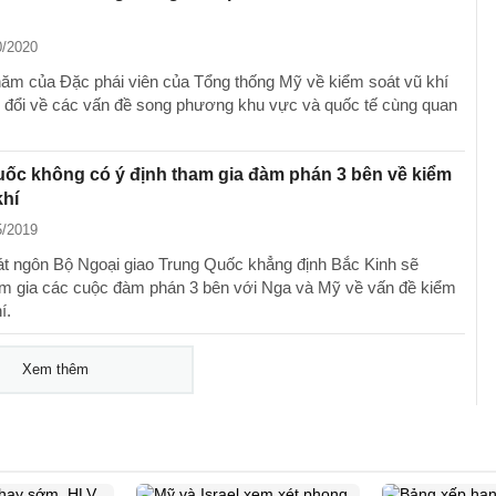
0/2020
ăm của Đặc phái viên của Tổng thống Mỹ về kiểm soát vũ khí
 đổi về các vấn đề song phương khu vực và quốc tế cùng quan
ốc không có ý định tham gia đàm phán 3 bên về kiểm
khí
5/2019
t ngôn Bộ Ngoại giao Trung Quốc khẳng định Bắc Kinh sẽ
m gia các cuộc đàm phán 3 bên với Nga và Mỹ về vấn đề kiểm
í.
Xem thêm