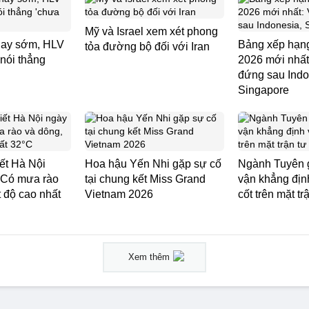
Mỹ và Israel xem xét phong
thay sớm, HLV
Bảng xếp hạ
tỏa đường bộ đối với Iran
nói thẳng
2026 mới nhất
đứng sau Indo
Singapore
iết Hà Nội
Hoa hậu Yến Nhi gặp sự cố
Ngành Tuyên 
: Có mưa rào
tại chung kết Miss Grand
vận khẳng định
t độ cao nhất
Vietnam 2026
cốt trên mặt t
Xem thêm