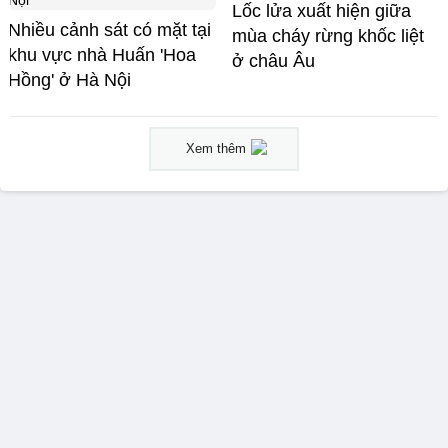
Lốc lửa xuất hiện giữa
Nhiều cảnh sát có mặt tại
mùa cháy rừng khốc liệt
khu vực nhà Huấn 'Hoa
ở châu Âu
Hồng' ở Hà Nội
Xem thêm