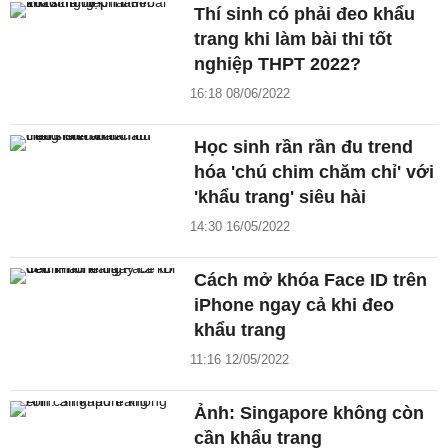
Thí sinh có phải đeo khẩu
trang khi làm bài thi tốt
nghiệp THPT 2022?
16:18 08/06/2022
Học sinh rần rần đu trend
hóa 'chú chim chăm chỉ' với
'khẩu trang' siêu hài
14:30 16/05/2022
Cách mở khóa Face ID trên
iPhone ngay cả khi đeo
khẩu trang
11:16 12/05/2022
Ảnh: Singapore không còn
cần khẩu trang