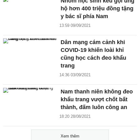
Nhóm học sinh kêu gọi ủng
hộ hơn 400 triệu đồng tặng
y bác sĩ phía Nam
13:59 09/09/2021
Dân mạng cám cảnh khi
COVID-19 khiến loài khỉ
cũng học cách đeo khẩu
trang
14:36 03/09/2021
Nam thanh niên không đeo
khẩu trang vượt chốt bất
thành, đấm luôn công an
18:20 28/08/2021
Xem thêm