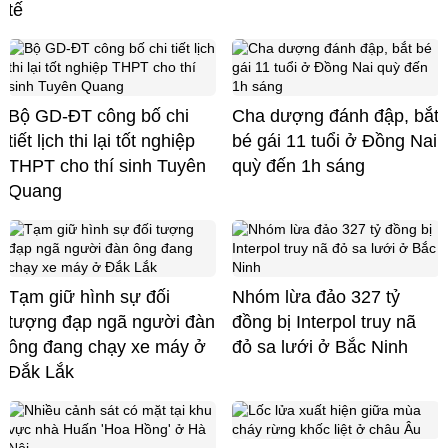
tế
Bộ GD-ĐT công bố chi
Cha dượng đánh đập, bắt
tiết lịch thi lại tốt nghiệp
bé gái 11 tuổi ở Đồng Nai
THPT cho thí sinh Tuyên
quỳ đến 1h sáng
Quang
Tạm giữ hình sự đối
Nhóm lừa đảo 327 tỷ
tượng đạp ngã người đàn
đồng bị Interpol truy nã
ông đang chạy xe máy ở
đỏ sa lưới ở Bắc Ninh
Đắk Lắk