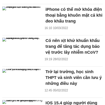
iPhone có thể mở khóa điện
thoại bằng khuôn mặt cả khi
đeo khẩu trang
16:10 10/03/2022
Có nên xịt khử khuẩn khẩu
trang để tăng tác dụng bảo
vệ trước lây nhiễm nCoV?
19:19 28/02/2022
Trở lại trường, học sinh
THPT và sinh viên cần lưu ý
những điều này
12:45 05/02/2022
iOS 15.4 giúp người dùng