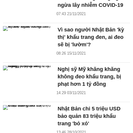
ngừa lây nhiễm COVID-19
07:43 21/11/2021
Vì sao người Nhật Bản 'kỳ
thị' khẩu trang đen, ai đeo
sẽ bị 'lườm'?
08:26 15/11/2021
Nghị sỹ Mỹ khăng khăng
không đeo khẩu trang, bị
phạt hơn 1 tỷ đồng
14:29 03/11/2021
Nhật Bản chi 5 triệu USD
bảo quản 83 triệu khẩu
trang 'bỏ xó'
13:46 28/10/2021