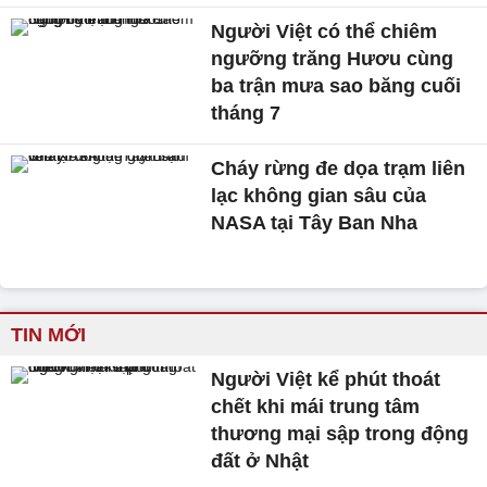
Người Việt có thể chiêm
ngưỡng trăng Hươu cùng
ba trận mưa sao băng cuối
tháng 7
Cháy rừng đe dọa trạm liên
lạc không gian sâu của
NASA tại Tây Ban Nha
TIN MỚI
Người Việt kể phút thoát
chết khi mái trung tâm
thương mại sập trong động
đất ở Nhật