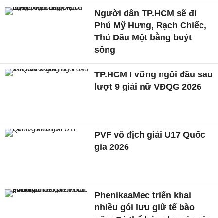
Người dân TP.HCM sẽ đi
Phú Mỹ Hưng, Rạch Chiếc,
Thủ Dầu Một bằng buýt
sông
TP.HCM I vững ngôi đầu sau
lượt 9 giải nữ VĐQG 2026
PVF vô địch giải U17 Quốc
gia 2026
PhenikaaMec triển khai
nhiều gói lưu giữ tế bào