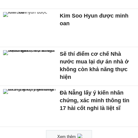
Kim Soo Hyun được minh
oan
Sẽ thí điểm cơ chế Nhà
nước mua lại dự án nhà ở
không còn khả năng thực
hiện
Đà Nẵng lấy ý kiến nhân
chứng, xác minh thông tin
17 hài cốt nghi là liệt sĩ
Xem thêm