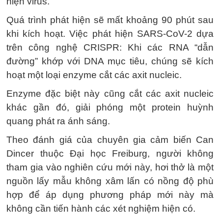
hiện virus.
Quá trình phát hiện sẽ mất khoảng 90 phút sau
khi kích hoạt. Việc phát hiện SARS-CoV-2 dựa
trên công nghệ CRISPR: Khi các RNA “dẫn
đường” khớp với DNA mục tiêu, chúng sẽ kích
hoạt một loại enzyme cắt các axit nucleic.
Enzyme đặc biệt này cũng cắt các axit nucleic
khác gần đó, giải phóng một protein huỳnh
quang phát ra ánh sáng.
Theo đánh giá của chuyên gia cảm biến Can
Dincer thuộc Đại học Freiburg, người không
tham gia vào nghiên cứu mới này, hơi thở là một
nguồn lấy mẫu không xâm lấn có nồng độ phù
hợp để áp dụng phương pháp mới này mà
không cần tiến hành các xét nghiệm hiện có.