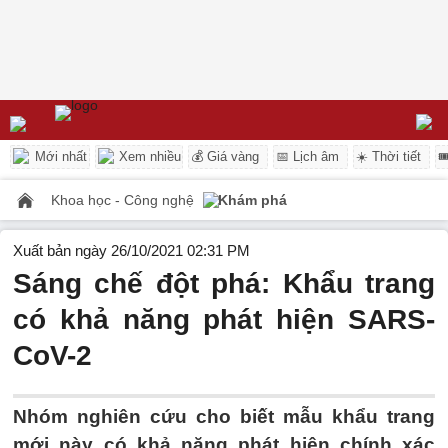
Mới nhất
Xem nhiều
💰 Giá vàng
📅 Lịch âm
☀️ Thời tiết

Khoa học - Công nghệ
Khám phá
Xuất bản ngày 26/10/2021 02:31 PM
Sáng chế đột phá: Khẩu trang
có khả năng phát hiện SARS-
CoV-2
Nhóm nghiên cứu cho biết mẫu khẩu trang
mới này có khả năng phát hiện chính xác