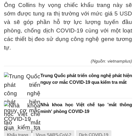
Ông Collins hy vọng chiếc khẩu trang này sẽ
sớm được tung ra thị trường với mức giá 5 USD
và sẽ góp phần hỗ trợ lực lượng tuyến đầu
phòng, chống dịch COVID-19 cùng với một loạt
các thiết bị đeo sử dụng công nghệ gene tương
tự.
(Nguồn: vietnamplus)
Trung Quốc phát triển công nghệ phát hiện
nguy cơ mắc COVID-19 qua kiểm tra mắt
Nhà khoa học Việt chế tạo 'mắt thông
minh' phòng COVID-19
Khẩu trang
Virus SARS-CoV-2
Dịch COVID-19