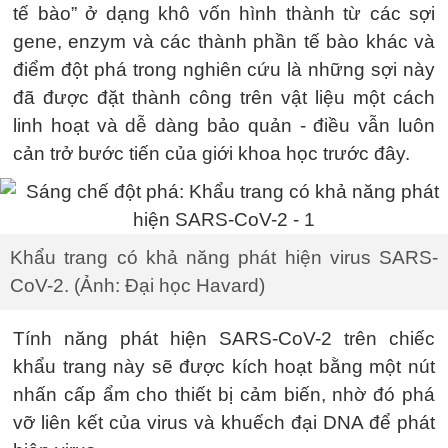
tế bào” ở dạng khô vốn hình thành từ các sợi
gene, enzym và các thành phần tế bào khác và
điểm đột phá trong nghiên cứu là những sợi này
đã được đặt thành công trên vật liệu một cách
linh hoạt và dễ dàng bảo quản - điều vẫn luôn
cản trở bước tiến của giới khoa học trước đây.
Khẩu trang có khả năng phát hiện virus SARS-
CoV-2. (Ảnh: Đại học Havard)
Tính năng phát hiện SARS-CoV-2 trên chiếc
khẩu trang này sẽ được kích hoạt bằng một nút
nhấn cấp ẩm cho thiết bị cảm biến, nhờ đó phá
vỡ liên kết của virus và khuếch đại DNA để phát