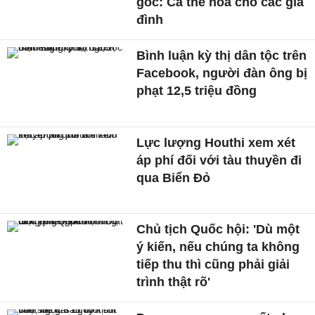
gốc: Cá thể hóa cho các gia
đình
Bình luận kỳ thị dân tộc trên
Facebook, người đàn ông bị
phạt 12,5 triệu đồng
Lực lượng Houthi xem xét
áp phí đối với tàu thuyền đi
qua Biển Đỏ
Chủ tịch Quốc hội: 'Dù một
ý kiến, nếu chúng ta không
tiếp thu thì cũng phải giải
trình thật rõ'