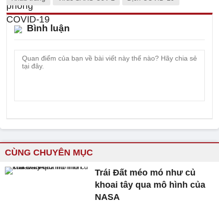
Bình luận
CÙNG CHUYÊN MỤC
Trái Đất méo mó như củ
khoai tây qua mô hình của
NASA