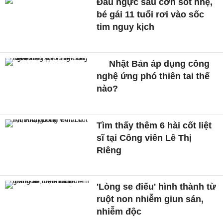
Đau ngực sau cơn sốt nhẹ,
bé gái 11 tuổi rơi vào sốc
tim nguy kịch
Nhật Bản áp dụng công
nghệ ứng phó thiên tai thế
nào?
Tìm thấy thêm 6 hài cốt liệt
sĩ tại Công viên Lê Thị
Riêng
'Lòng se điếu' hình thành từ
ruột non nhiễm giun sán,
nhiễm độc