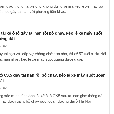
ạm giao thông, tài xế ô tô không dừng lại mà kéo lê xe máy bỏ
iếp tục gây tai nạn với phương tiện khác.
 tài xế ô tô gây tai nạn rồi bỏ chạy, kéo lê xe máy suốt
ờng dài
2/2025
ây tai nạn với cặp vợ chồng chở con nhỏ, tài xế 57 tuổi ở Hà Nội
c nạn nhân, kéo lê xe máy suốt quãng đường dài.
 tô CX5 gây tai nạn rồi bỏ chạy, kéo lê xe máy suốt đoạn
ài
2/2025
 xác minh hình ảnh tài xế ô tô CX5 sau tai nạn giao thông đã
 máy dưới gầm, bỏ chạy suốt đoạn đường dài ở Hà Nội.