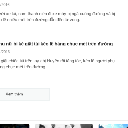
1/2016
ới xe tải, nam thanh niên đi xe máy bị ngã xuống đường và bị
o lê nhiều mét trên đường dẫn đến tử vong.
ụ nữ bị kẻ giật túi kéo lê hàng chục mét trên đường
1/2016
iật chiếc túi trên tay chị Huyền rồi tăng tốc, kéo lê người phụ
ng chục mét trên đường.
Xem thêm