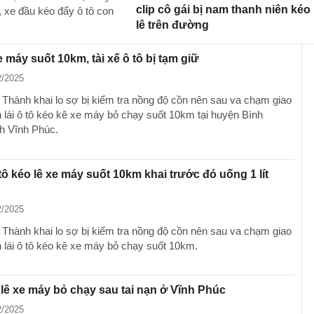
clip cô gái bị nam thanh niên kéo
 xe đầu kéo đẩy ô tô con
lê trên đường
e máy suốt 10km, tài xế ô tô bị tạm giữ
2/2025
 Thành khai lo sợ bị kiểm tra nồng độ cồn nên sau va chạm giao
n lái ô tô kéo kê xe máy bỏ chạy suốt 10km tại huyện Bình
nh Vĩnh Phúc.
 tô kéo lê xe máy suốt 10km khai trước đó uống 1 lít
2/2025
 Thành khai lo sợ bị kiểm tra nồng độ cồn nên sau va chạm giao
n lái ô tô kéo kê xe máy bỏ chạy suốt 10km.
 lê xe máy bỏ chạy sau tai nạn ở Vĩnh Phúc
2/2025