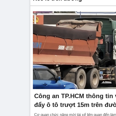
Công an TP.HCM thông tin 
đẩy ô tô trượt 15m trên đư
Cơ quan chức năng mời tài xế liên quan đến làm