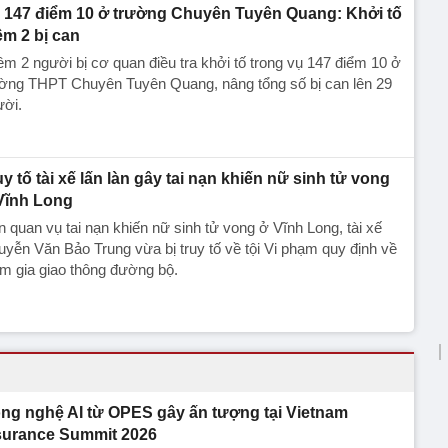
 147 điểm 10 ở trường Chuyên Tuyên Quang: Khởi tố
êm 2 bị can
m 2 người bị cơ quan điều tra khởi tố trong vụ 147 điểm 10 ở
ường THPT Chuyên Tuyên Quang, nâng tổng số bị can lên 29
ười.
uy tố tài xế lấn làn gây tai nạn khiến nữ sinh tử vong
Vĩnh Long
n quan vụ tai nạn khiến nữ sinh tử vong ở Vĩnh Long, tài xế
yễn Văn Bảo Trung vừa bị truy tố về tội Vi phạm quy định về
m gia giao thông đường bộ.
ng nghệ AI từ OPES gây ấn tượng tại Vietnam
surance Summit 2026