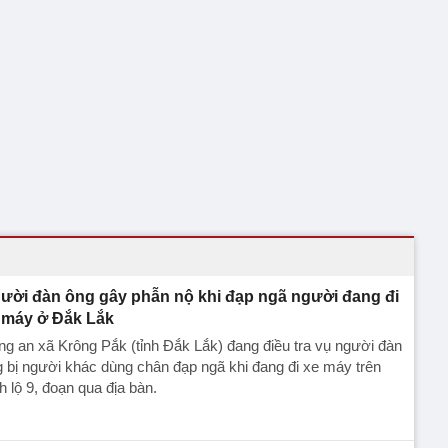
ười đàn ông gây phẫn nộ khi đạp ngã người đang đi
 máy ở Đắk Lắk
g an xã Krông Pắk (tỉnh Đắk Lắk) đang điều tra vụ người đàn
 bị người khác dùng chân đạp ngã khi đang đi xe máy trên
h lộ 9, đoạn qua địa bàn.