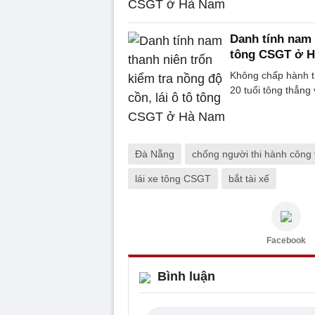
Danh tính nam t
tông CSGT ở 
Không chấp hành tí
20 tuổi tông thẳng
Đà Nẵng
chống người thi hành công
lái xe tông CSGT
bắt tài xế
Facebook
Bình luận