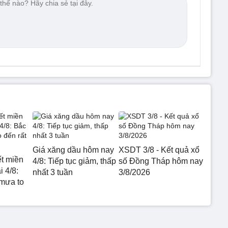
Giá xăng dầu hôm nay
XSDT 3/8 - Kết quả xổ
ết miền
4/8: Tiếp tục giảm, thấp
số Đồng Tháp hôm nay
 4/8:
nhất 3 tuần
3/8/2026
mưa to