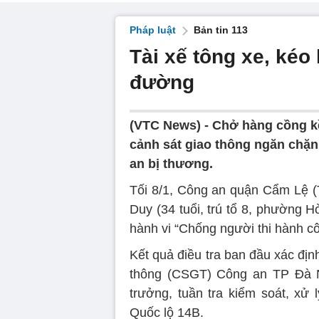
Pháp luật
Bản tin 113
Tài xế tông xe, kéo 
đường
(VTC News) -
Chở hàng cồng kề
cảnh sát giao thông ngăn chặn
an bị thương.
Tối 8/1, Công an quận Cẩm Lệ (
Duy (34 tuổi, trú tổ 8, phường 
hành vi “Chống người thi hành cô
Kết quả điều tra ban đầu xác địn
thông (CSGT) Công an TP Đà N
trưởng, tuần tra kiểm soát, xử 
Quốc lộ 14B.