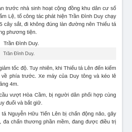
ạn trước nhà sinh hoạt cộng đồng khu dân cư số
m Lệ, tổ công tác phát hiện Trần Đình Duy chạy
cây sắt, đi không đúng làn đường nên Thiếu tá
ng phương tiện.
Trần Đình Duy.
iảm tốc độ. Tuy nhiên, khi Thiếu tá Lên đến kiểm
xe về phía trước. Xe máy của Duy tông và kéo lê
oảng 4m.
cầu vượt Hòa Cầm, bị người dân phối hợp cùng
y đuổi và bắt giữ.
 tá Nguyễn Hữu Tiến Lên bị chấn động não, gãy
i, đa chấn thương phần mềm, đang được điều trị