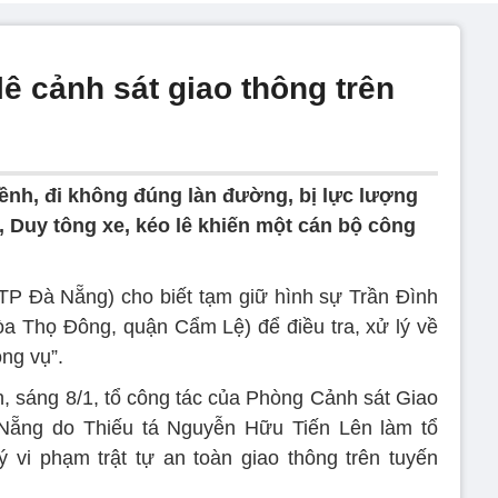
lê cảnh sát giao thông trên
nh, đi không đúng làn đường, bị lực lượng
, Duy tông xe, kéo lê khiến một cán bộ công
TP Đà Nẵng) cho biết tạm giữ hình sự Trần Đình
Hòa Thọ Đông, quận Cẩm Lệ) để điều tra, xử lý về
ng vụ”.
h, sáng 8/1, tổ công tác của Phòng Cảnh sát Giao
ẵng do Thiếu tá Nguyễn Hữu Tiến Lên làm tổ
lý vi phạm trật tự an toàn giao thông trên tuyến