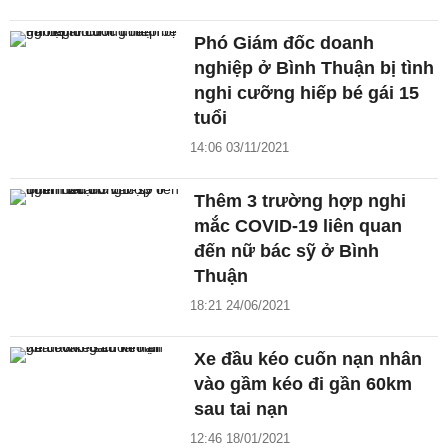
Phó Giám đốc doanh
nghiệp ở Bình Thuận bị tình
nghi cưỡng hiếp bé gái 15
tuổi
14:06 03/11/2021
Thêm 3 trường hợp nghi
mắc COVID-19 liên quan
đến nữ bác sỹ ở Bình
Thuận
18:21 24/06/2021
Xe đầu kéo cuốn nạn nhân
vào gầm kéo đi gần 60km
sau tai nạn
12:46 18/01/2021