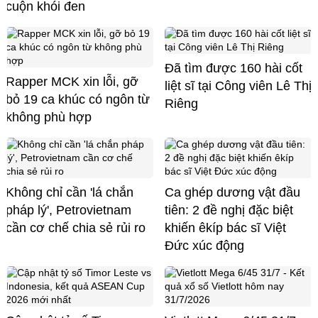
cuộn khói đen
Đã tìm được 160 hài cốt
Rapper MCK xin lỗi, gỡ
liệt sĩ tại Công viên Lê Thị
bỏ 19 ca khúc có ngôn từ
Riêng
không phù hợp
Không chỉ cần 'lá chắn
Ca ghép dương vật đầu
pháp lý', Petrovietnam
tiên: 2 đề nghị đặc biệt
cần cơ chế chia sẻ rủi ro
khiến êkíp bác sĩ Việt
Đức xúc động