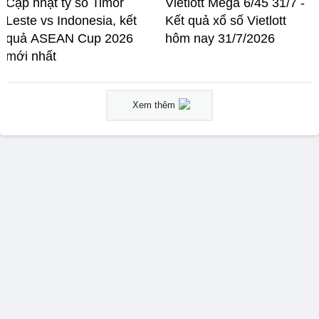
Cập nhật tỷ số Timor
Vietlott Mega 6/45 31/7 -
Leste vs Indonesia, kết
Kết quả xổ số Vietlott
quả ASEAN Cup 2026
hôm nay 31/7/2026
mới nhất
Xem thêm