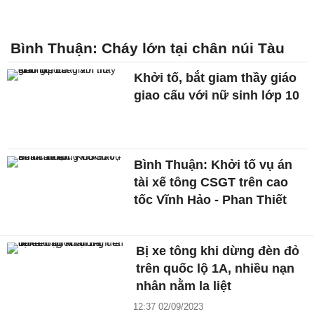
Bình Thuận: Cháy lớn tại chân núi Tàu
Khởi tố, bắt giam thầy giáo
giao cấu với nữ sinh lớp 10
Bình Thuận: Khởi tố vụ án
tài xế tông CSGT trên cao
tốc Vĩnh Hảo - Phan Thiết
Bị xe tông khi dừng đèn đỏ
trên quốc lộ 1A, nhiều nạn
nhân nằm la liệt
12:37 02/09/2023