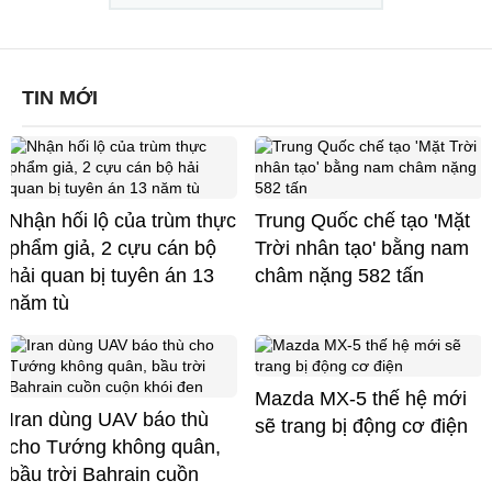
TIN MỚI
Nhận hối lộ của trùm thực
Trung Quốc chế tạo 'Mặt
phẩm giả, 2 cựu cán bộ
Trời nhân tạo' bằng nam
hải quan bị tuyên án 13
châm nặng 582 tấn
năm tù
Mazda MX-5 thế hệ mới
Iran dùng UAV báo thù
sẽ trang bị động cơ điện
cho Tướng không quân,
bầu trời Bahrain cuồn