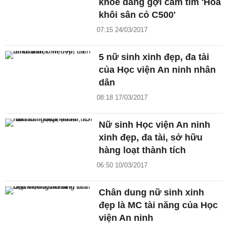
khoe dáng gợi cảm tìm 'Hoa
khôi sân cỏ C500'
07:15 24/03/2017
5 nữ sinh xinh đẹp, đa tài
của Học viện An ninh nhân
dân
08:18 17/03/2017
Nữ sinh Học viện An ninh
xinh đẹp, đa tài, sở hữu
hàng loạt thành tích
06:50 10/03/2017
Chân dung nữ sinh xinh
đẹp là MC tài năng của Học
viện An ninh