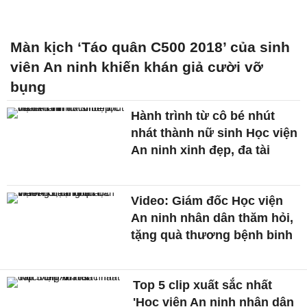
Màn kịch ‘Táo quân C500 2018’ của sinh
viên An ninh khiến khán giả cười vỡ
bụng
Hành trình từ cô bé nhút
nhát thành nữ sinh Học viện
An ninh xinh đẹp, đa tài
Video: Giám đốc Học viện
An ninh nhân dân thăm hỏi,
tặng quà thương bệnh binh
Top 5 clip xuất sắc nhất
'Học viện An ninh nhân dân