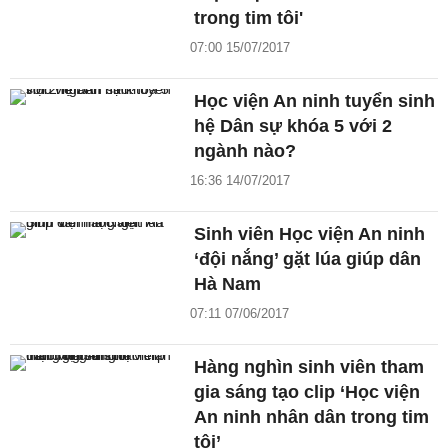
trong tim tôi'
07:00 15/07/2017
Học viện An ninh tuyển sinh
hệ Dân sự khóa 5 với 2
ngành nào?
16:36 14/07/2017
Sinh viên Học viện An ninh
‘đội nắng’ gặt lúa giúp dân
Hà Nam
07:11 07/06/2017
Hàng nghìn sinh viên tham
gia sáng tạo clip ‘Học viện
An ninh nhân dân trong tim
tôi’