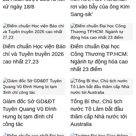
xử ngày 18/8
rơi vào bẫy của ông Kim
Sang-sik'
Điểm chuẩn Học viện Báo
Điểm chuẩn Đại học
chí và Tuyên truyền 2026
Công Thương TP.HCM:
cao nhất 27,23
Ngành tự động hóa cao
nhất 23 điểm
Giám đốc Sở GD&ĐT
Tổng Bí thư, Chủ tịch
Tuyên Quang Vũ Đình
nước Tô Lâm bắt đầu
Hưng bị tạm đình chỉ
thăm cấp Nhà nước tới
công tác
Australia