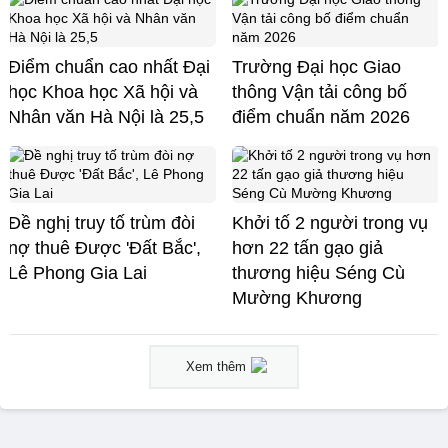
Điểm chuẩn cao nhất Đại
Trường Đại học Giao
học Khoa học Xã hội và
thông Vận tải công bố
Nhân văn Hà Nội là 25,5
điểm chuẩn năm 2026
Đề nghị truy tố trùm đòi
Khởi tố 2 người trong vụ
nợ thuê Được 'Đất Bắc',
hơn 22 tấn gạo giả
Lê Phong Gia Lai
thương hiệu Séng Cù
Mường Khương
Xem thêm