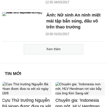
12:55 04/03/2017
Ảnh: Nữ sinh An ninh miệt
mài tập bắn súng, đấu võ
trên thao trường
10:00 01/01/2017
Xem thêm
TIN MỚI
Cựu Thứ trưởng Nguyễn
Chuyên gia: 'Indonesia
Bá Hoan được đưa ra xét
non nớt, HLV Herdman