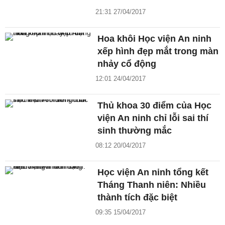
21:31 27/04/2017
Hoa khôi Học viện An ninh
xếp hình đẹp mắt trong màn
nhảy cổ động
12:01 24/04/2017
Thủ khoa 30 điểm của Học
viện An ninh chỉ lỗi sai thí
sinh thường mắc
08:12 20/04/2017
Học viện An ninh tổng kết
Tháng Thanh niên: Nhiều
thành tích đặc biệt
09:35 15/04/2017