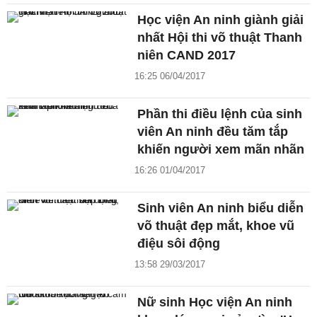
Học viện An ninh giành giải
nhất Hội thi võ thuật Thanh
niên CAND 2017
16:25 06/04/2017
Phần thi điều lệnh của sinh
viên An ninh đều tăm tắp
khiến người xem mãn nhãn
16:26 01/04/2017
Sinh viên An ninh biểu diễn
võ thuật đẹp mắt, khoe vũ
điệu sôi động
13:58 29/03/2017
Nữ sinh Học viện An ninh