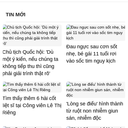
TIN MỚI
Đau ngực sau cơn sốt
Chủ tịch Quốc hội: 'Dù
nhẹ, bé gái 11 tuổi rơi
một ý kiến, nếu chúng ta
vào sốc tim nguy kịch
không tiếp thu thì cũng
phải giải trình thật rõ'
Tìm thấy thêm 6 hài cốt
'Lòng se điếu' hình thành
liệt sĩ tại Công viên Lê Thị
từ ruột non nhiễm giun
Riêng
sán, nhiễm độc