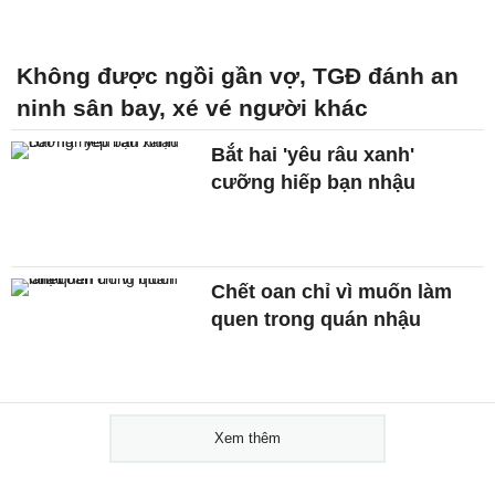
Không được ngồi gần vợ, TGĐ đánh an
ninh sân bay, xé vé người khác
Bắt hai 'yêu râu xanh'
cưỡng hiếp bạn nhậu
Chết oan chỉ vì muốn làm
quen trong quán nhậu
Xem thêm