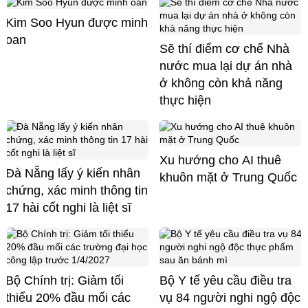
Kim Soo Hyun được minh
oan
Sẽ thí điểm cơ chế Nhà
nước mua lại dự án nhà
ở không còn khả năng
thực hiện
Xu hướng cho AI thuê
Đà Nẵng lấy ý kiến nhân
khuôn mặt ở Trung Quốc
chứng, xác minh thông tin
17 hài cốt nghi là liệt sĩ
Bộ Chính trị: Giảm tối
Bộ Y tế yêu cầu điều tra
thiểu 20% đầu mối các
vụ 84 người nghi ngộ độc