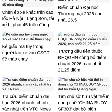
Điểm chuẩn Đại học
Chèn ép xe khác trên cao
Thương mại 2026 cao
tốc Hà Nội - Lạng Sơn, tài
nhất 26,5
xế bị phạt 45 triệu đồng
Kẻ giấu ma túy trong
Trường đầu tiên thuộc
người lao xe vào CSGT
ĐHQGHN công bố điểm
để tháo chạy
chuẩn 2026, cao nhất
21,25 điểm
Tra cứu điểm chuẩn đại
Tìm chủ sở hữu vật thể in
học 2026 nhanh, chính
dòng chữ 'CHINA BUOY
xác nhất trên VTC News
SF303' dạt bờ biển