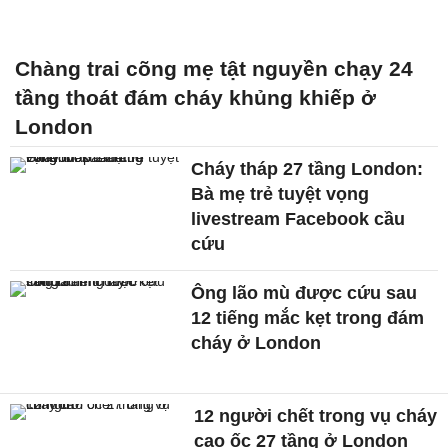
Chàng trai cõng mẹ tật nguyền chạy 24
tầng thoát đám cháy khủng khiếp ở
London
Cháy tháp 27 tầng London:
Bà mẹ trẻ tuyệt vọng
livestream Facebook cầu
cứu
Ông lão mù được cứu sau
12 tiếng mắc kẹt trong đám
cháy ở London
12 người chết trong vụ cháy
cao ốc 27 tầng ở London