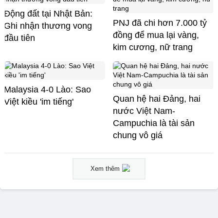
Động đất tại Nhật Bản:
PNJ đã chi hơn 7.000 tỷ
Ghi nhận thương vong
đồng để mua lại vàng,
đầu tiên
kim cương, nữ trang
Malaysia 4-0 Lào: Sao
Quan hệ hai Đảng, hai
Việt kiều 'im tiếng'
nước Việt Nam-
Campuchia là tài sản
chung vô giá ​
Xem thêm