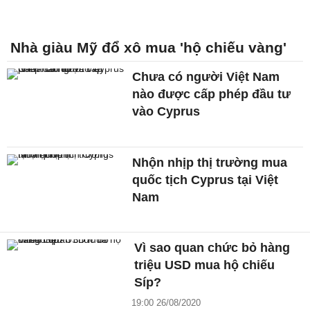
Nhà giàu Mỹ đổ xô mua 'hộ chiếu vàng'
Chưa có người Việt Nam
nào được cấp phép đầu tư
vào Cyprus
Nhộn nhịp thị trường mua
quốc tịch Cyprus tại Việt
Nam
Vì sao quan chức bỏ hàng
triệu USD mua hộ chiếu
Síp?
19:00 26/08/2020