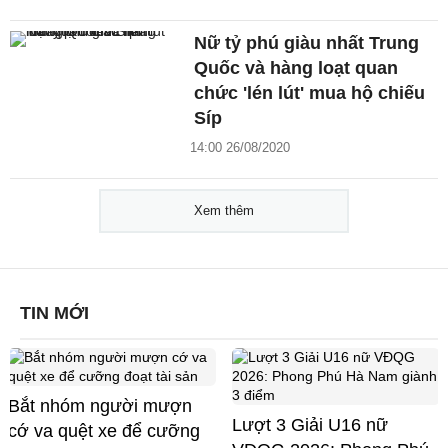
Nữ tỷ phú giàu nhất Trung
Quốc và hàng loạt quan
chức 'lén lút' mua hộ chiếu
Síp
14:00 26/08/2020
Xem thêm
TIN MỚI
Bắt nhóm người mượn
Lượt 3 Giải U16 nữ
cớ va quệt xe để cưỡng