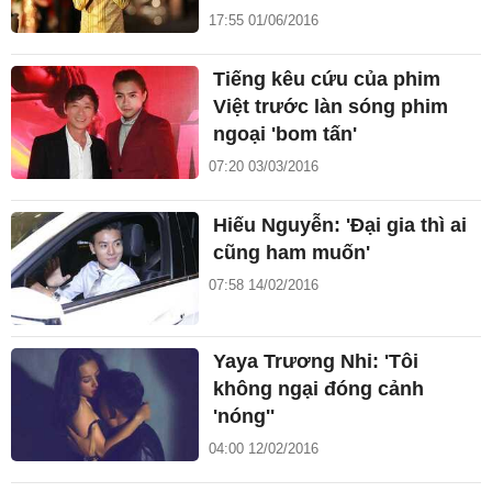
17:55 01/06/2016
Tiếng kêu cứu của phim
Việt trước làn sóng phim
ngoại 'bom tấn'
07:20 03/03/2016
Hiếu Nguyễn: 'Đại gia thì ai
cũng ham muốn'
07:58 14/02/2016
Yaya Trương Nhi: 'Tôi
không ngại đóng cảnh
'nóng''
04:00 12/02/2016