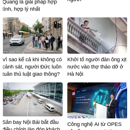
Quang là giải pháp hợp
tình, hợp lý nhất
Vì sao kể cả khi không có
Khởi tố người đàn ông xịt
cảnh sát, người Đức luôn
nước vào thợ tháo dỡ ở
tuân thủ luật giao thông?
Hà Nội
Sân bay Nội Bài bắt đầu
Công nghệ AI từ OPES
điều chỉnh làn đón khách