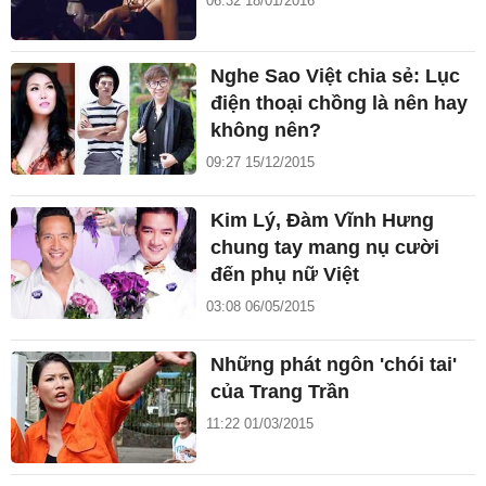
06:32 18/01/2016
Nghe Sao Việt chia sẻ: Lục
điện thoại chồng là nên hay
không nên?
09:27 15/12/2015
Kim Lý, Đàm Vĩnh Hưng
chung tay mang nụ cười
đến phụ nữ Việt
03:08 06/05/2015
Những phát ngôn 'chói tai'
của Trang Trần
11:22 01/03/2015