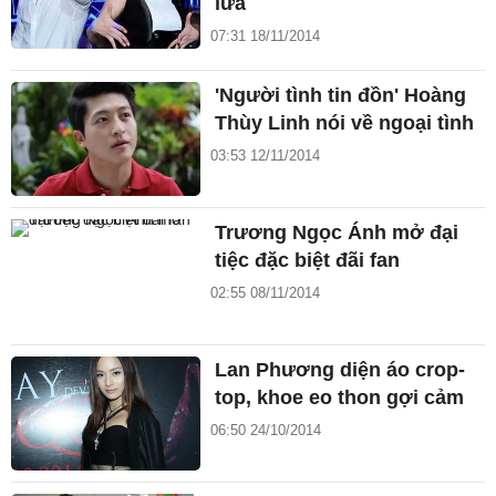
lửa
07:31 18/11/2014
'Người tình tin đồn' Hoàng
Thùy Linh nói về ngoại tình
03:53 12/11/2014
Trương Ngọc Ánh mở đại
tiệc đặc biệt đãi fan
02:55 08/11/2014
Lan Phương diện áo crop-
top, khoe eo thon gợi cảm
06:50 24/10/2014