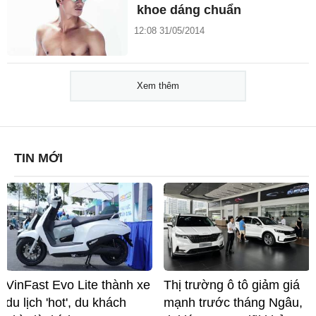
khoe dáng chuẩn
12:08 31/05/2014
Xem thêm
TIN MỚI
VinFast Evo Lite thành xe
Thị trường ô tô giảm giá
du lịch 'hot', du khách
mạnh trước tháng Ngâu,