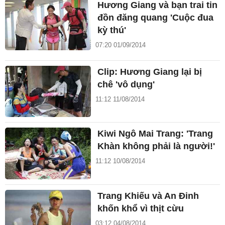
Hương Giang và bạn trai tin
đồn đăng quang 'Cuộc đua
kỳ thú'
07:20 01/09/2014
Clip: Hương Giang lại bị
chê 'vô dụng'
11:12 11/08/2014
Kiwi Ngô Mai Trang: 'Trang
Khàn không phải là người!'
11:12 10/08/2014
Trang Khiếu và An Đinh
khốn khổ vì thịt cừu
03:12 04/08/2014