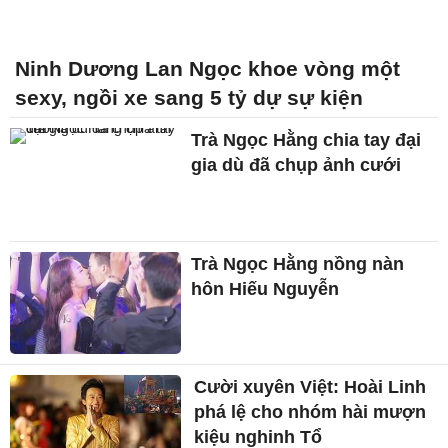
Ninh Dương Lan Ngọc khoe vòng một
sexy, ngồi xe sang 5 tỷ dự sự kiện
Trà Ngọc Hằng chia tay đại
gia dù đã chụp ảnh cưới
Trà Ngọc Hằng nồng nàn
hôn Hiếu Nguyễn
Cười xuyên Việt: Hoài Linh
phá lệ cho nhóm hài mượn
kiệu nghinh Tổ