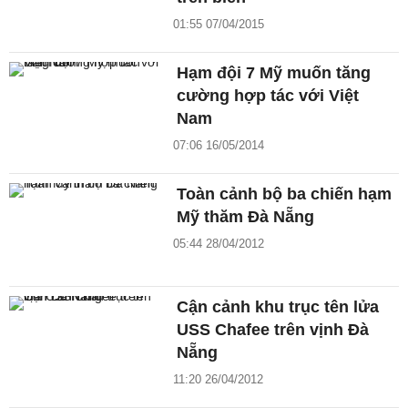
01:55 07/04/2015
Hạm đội 7 Mỹ muốn tăng
cường hợp tác với Việt
Nam
07:06 16/05/2014
Toàn cảnh bộ ba chiến hạm
Mỹ thăm Đà Nẵng
05:44 28/04/2012
Cận cảnh khu trục tên lửa
USS Chafee trên vịnh Đà
Nẵng
11:20 26/04/2012