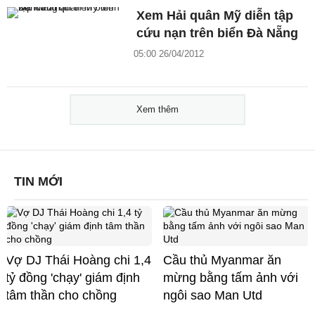
Xem Hải quân Mỹ diễn tập
cứu nạn trên biển Đà Nẵng
05:00 26/04/2012
Xem thêm
TIN MỚI
Vợ DJ Thái Hoàng chi 1,4
Cầu thủ Myanmar ăn
tỷ đồng 'chạy' giám định
mừng bằng tấm ảnh với
tâm thần cho chồng
ngôi sao Man Utd