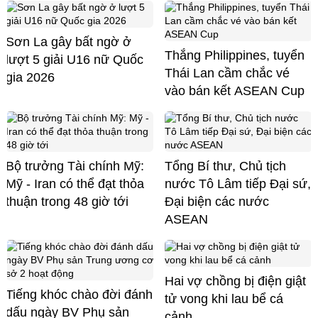
Sơn La gây bất ngờ ở
Thắng Philippines, tuyển
lượt 5 giải U16 nữ Quốc
Thái Lan cầm chắc vé
gia 2026
vào bán kết ASEAN Cup
Bộ trưởng Tài chính Mỹ:
Tổng Bí thư, Chủ tịch
Mỹ - Iran có thể đạt thỏa
nước Tô Lâm tiếp Đại sứ,
thuận trong 48 giờ tới
Đại biện các nước
ASEAN
Hai vợ chồng bị điện giật
Tiếng khóc chào đời đánh
tử vong khi lau bể cá
dấu ngày BV Phụ sản
cảnh