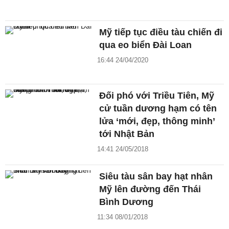
Mỹ tiếp tục điều tàu chiến đi
qua eo biển Đài Loan
16:44 24/04/2020
Đối phó với Triều Tiên, Mỹ
cử tuần dương hạm có tên
lửa ‘mới, đẹp, thông minh’
tới Nhật Bản
14:41 24/05/2018
Siêu tàu sân bay hạt nhân
Mỹ lên đường đến Thái
Bình Dương
11:34 08/01/2018