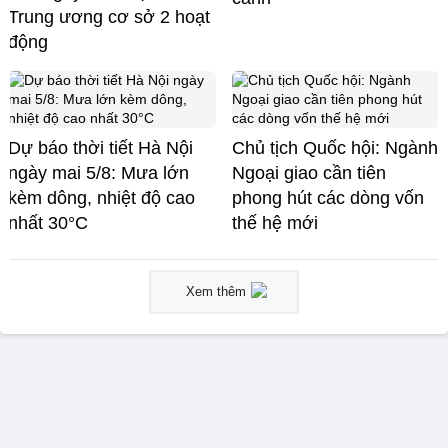
Trung ương cơ sở 2 hoạt
động
Dự báo thời tiết Hà Nội
Chủ tịch Quốc hội: Ngành
ngày mai 5/8: Mưa lớn
Ngoại giao cần tiên
kèm dông, nhiệt độ cao
phong hút các dòng vốn
nhất 30°C
thế hệ mới
Xem thêm