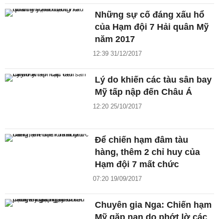
Những sự cố đáng xấu hổ
của Hạm đội 7 Hải quân Mỹ
năm 2017
12:39 31/12/2017
Lý do khiến các tàu sân bay
Mỹ tấp nập đến Châu Á
12:20 25/10/2017
Để chiến hạm đâm tàu
hàng, thêm 2 chỉ huy của
Hạm đội 7 mất chức
07:20 19/09/2017
Chuyên gia Nga: Chiến hạm
Mỹ gặp nạn do phớt lờ các