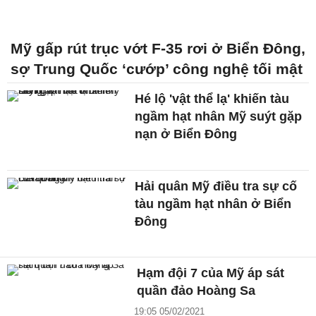
Mỹ gấp rút trục vớt F-35 rơi ở Biển Đông,
sợ Trung Quốc ‘cướp’ công nghệ tối mật
Hé lộ 'vật thể lạ' khiến tàu
ngầm hạt nhân Mỹ suýt gặp
nạn ở Biển Đông
Hải quân Mỹ điều tra sự cố
tàu ngầm hạt nhân ở Biển
Đông
Hạm đội 7 của Mỹ áp sát
quần đảo Hoàng Sa
19:05 05/02/2021