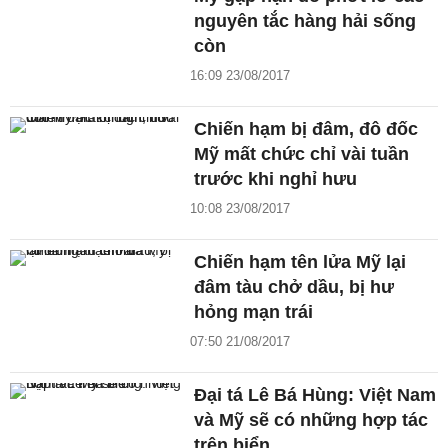
nguyên tắc hàng hải sống
còn
16:09 23/08/2017
Chiến hạm bị đâm, đô đốc
Mỹ mất chức chỉ vài tuần
trước khi nghỉ hưu
10:08 23/08/2017
Chiến hạm tên lửa Mỹ lại
đâm tàu chở dầu, bị hư
hỏng mạn trái
07:50 21/08/2017
Đại tá Lê Bá Hùng: Việt Nam
và Mỹ sẽ có những hợp tác
trên biển