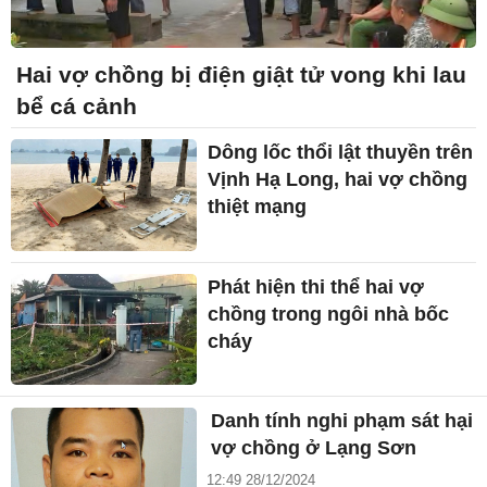
Hai vợ chồng bị điện giật tử vong khi lau
bể cá cảnh
Dông lốc thổi lật thuyền trên
Vịnh Hạ Long, hai vợ chồng
thiệt mạng
Phát hiện thi thể hai vợ
chồng trong ngôi nhà bốc
cháy
Danh tính nghi phạm sát hại
vợ chồng ở Lạng Sơn
12:49 28/12/2024