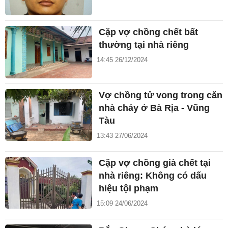
Cặp vợ chồng chết bất
thường tại nhà riêng
14:45 26/12/2024
Vợ chồng tử vong trong căn
nhà cháy ở Bà Rịa - Vũng
Tàu
13:43 27/06/2024
Cặp vợ chồng già chết tại
nhà riêng: Không có dấu
hiệu tội phạm
15:09 24/06/2024