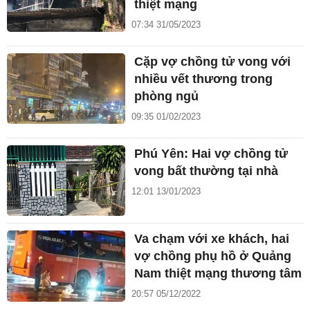
thiệt mạng
07:34 31/05/2023
Cặp vợ chồng tử vong với
nhiều vết thương trong
phòng ngủ
09:35 01/02/2023
Phú Yên: Hai vợ chồng tử
vong bất thường tại nhà
12:01 13/01/2023
Va chạm với xe khách, hai
vợ chồng phụ hồ ở Quảng
Nam thiệt mạng thương tâm
20:57 05/12/2022