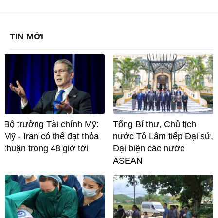
TIN MỚI
Bộ trưởng Tài chính Mỹ:
Tổng Bí thư, Chủ tịch
Mỹ - Iran có thể đạt thỏa
nước Tô Lâm tiếp Đại sứ,
thuận trong 48 giờ tới
Đại biện các nước
ASEAN