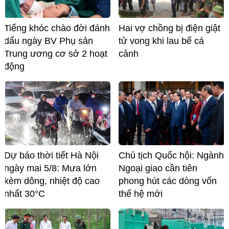
Hai vợ chồng bị điện giật
Tiếng khóc chào đời đánh
tử vong khi lau bể cá
dấu ngày BV Phụ sản
cảnh
Trung ương cơ sở 2 hoạt
động
Dự báo thời tiết Hà Nội
Chủ tịch Quốc hội: Ngành
ngày mai 5/8: Mưa lớn
Ngoại giao cần tiên
kèm dông, nhiệt độ cao
phong hút các dòng vốn
nhất 30°C
thế hệ mới