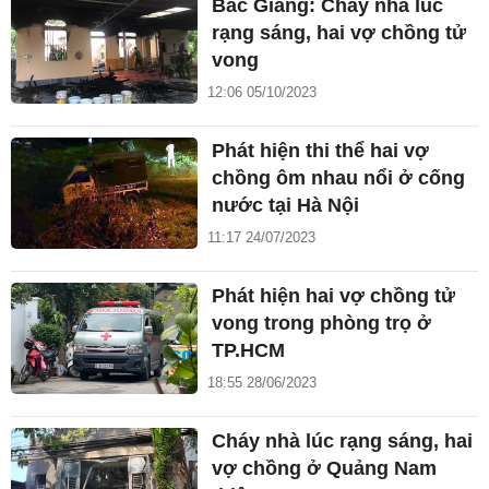
Bắc Giang: Cháy nhà lúc
rạng sáng, hai vợ chồng tử
vong
12:06 05/10/2023
Phát hiện thi thể hai vợ
chồng ôm nhau nổi ở cống
nước tại Hà Nội
11:17 24/07/2023
Phát hiện hai vợ chồng tử
vong trong phòng trọ ở
TP.HCM
18:55 28/06/2023
Cháy nhà lúc rạng sáng, hai
vợ chồng ở Quảng Nam