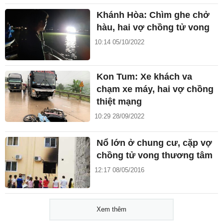
Khánh Hòa: Chìm ghe chở
hàu, hai vợ chồng tử vong
10:14 05/10/2022
Kon Tum: Xe khách va
chạm xe máy, hai vợ chồng
thiệt mạng
10:29 28/09/2022
Nổ lớn ở chung cư, cặp vợ
chồng tử vong thương tâm
12:17 08/05/2016
Xem thêm