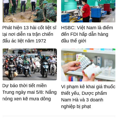
Phát hiện 13 hài cốt liệt sĩ
HSBC: Việt Nam là điểm
tại nơi diễn ra trận chiến
đến FDI hấp dẫn hàng
đấu ác liệt năm 1972
đầu thế giới
Dự báo thời tiết miền
Vi phạm kê khai giá thuốc
Trung ngày mai 5/8: Nắng
thiết yếu, Dược phẩm
nóng xen kẽ mưa dông
Nam Hà và 3 doanh
nghiệp bị phạt