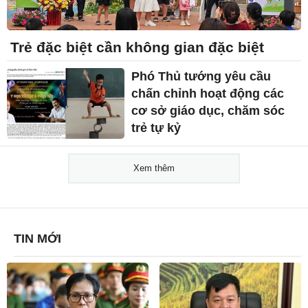
Trẻ đặc biệt cần không gian đặc biệt
Phó Thủ tướng yêu cầu
chấn chỉnh hoạt động các
cơ sở giáo dục, chăm sóc
trẻ tự kỷ
Xem thêm
TIN MỚI