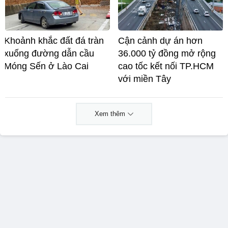
Khoảnh khắc đất đá tràn
Cận cảnh dự án hơn
xuống đường dẫn cầu
36.000 tỷ đồng mở rộng
Móng Sến ở Lào Cai
cao tốc kết nối TP.HCM
với miền Tây
Xem thêm