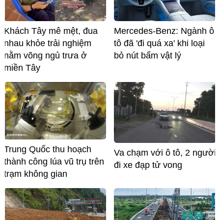
Khách Tây mê mệt, đua
Mercedes-Benz: Ngành ô
nhau khỏe trải nghiệm
tô đã 'đi quá xa' khi loại
nằm võng ngủ trưa ở
bỏ nút bấm vật lý
miền Tây
Trung Quốc thu hoạch
Va chạm với ô tô, 2 người
thành công lúa vũ trụ trên
đi xe đạp tử vong
trạm không gian