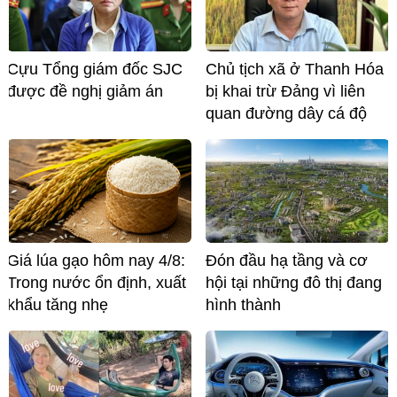
Cựu Tổng giám đốc SJC
Chủ tịch xã ở Thanh Hóa
được đề nghị giảm án
bị khai trừ Đảng vì liên
quan đường dây cá độ
Giá lúa gạo hôm nay 4/8:
Đón đầu hạ tầng và cơ
Trong nước ổn định, xuất
hội tại những đô thị đang
khẩu tăng nhẹ
hình thành