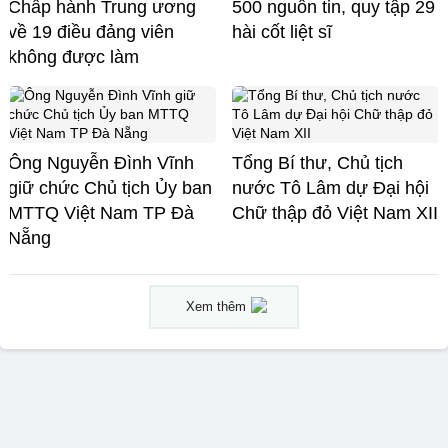
Chấp hành Trung ương
500 nguồn tin, quy tập 29
về 19 điều đảng viên
hài cốt liệt sĩ
không được làm
Ông Nguyễn Đình Vĩnh
Tổng Bí thư, Chủ tịch
giữ chức Chủ tịch Ủy ban
nước Tô Lâm dự Đại hội
MTTQ Việt Nam TP Đà
Chữ thập đỏ Việt Nam XII
Nẵng
Xem thêm