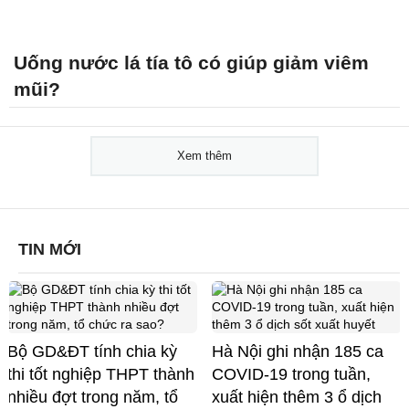
Uống nước lá tía tô có giúp giảm viêm
mũi?
Xem thêm
TIN MỚI
Bộ GD&ĐT tính chia kỳ
Hà Nội ghi nhận 185 ca
thi tốt nghiệp THPT thành
COVID-19 trong tuần,
nhiều đợt trong năm, tổ
xuất hiện thêm 3 ổ dịch