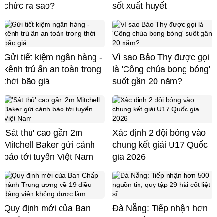
chức ra sao?
sốt xuất huyết
Gửi tiết kiệm ngân hàng -
Vì sao Bảo Thy được gọi
kênh trú ẩn an toàn trong
là 'Công chúa bong bóng'
thời bão giá
suốt gần 20 năm?
'Sát thủ' cao gần 2m
Xác định 2 đội bóng vào
Mitchell Baker gửi cảnh
chung kết giải U17 Quốc
báo tới tuyển Việt Nam
gia 2026
Quy định mới của Ban
Đà Nẵng: Tiếp nhận hơn