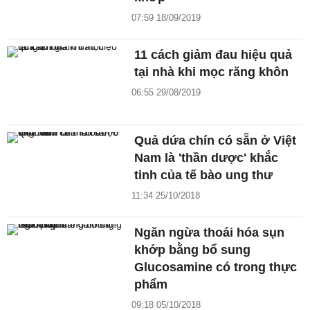
07:59 18/09/2019
11 cách giảm đau hiệu quả
tại nhà khi mọc răng khôn
06:55 29/08/2019
Quả dứa chín có sẵn ở Việt
Nam là 'thần dược' khắc
tinh của tế bào ung thư
11:34 25/10/2018
Ngăn ngừa thoái hóa sụn
khớp bằng bổ sung
Glucosamine có trong thực
phẩm
09:18 05/10/2018