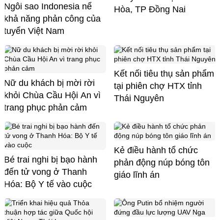
Ngôi sao Indonesia nể
Hòa, TP Đồng Nai
khả năng phản công của
tuyển Việt Nam
Kết nối tiêu thụ sản phẩm
Nữ du khách bị mời rời
tại phiên chợ HTX tỉnh
khỏi Chùa Cầu Hội An vì
Thái Nguyên
trang phục phản cảm
Kẻ điều hành tổ chức
Bé trai nghi bị bạo hành
phản động núp bóng tôn
đến tử vong ở Thanh
giáo lĩnh án
Hóa: Bộ Y tế vào cuộc