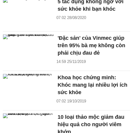
5 tác dụng không ngờ với
sức khỏe khi bạn khóc
07:02 28/08/2020
'Đặc sản' của Vinmec giúp
trên 95% bà mẹ không còn
phải chịu đau đẻ
14:59 25/11/2019
Khoa học chứng minh:
Khóc mang lại nhiều lợi ích
sức khỏe
07:02 19/10/2019
10 loại thảo mộc giảm đau
hiệu quả cho người viêm
khớp