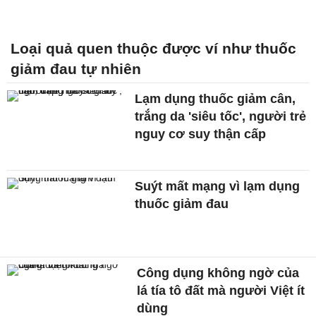
Loại quả quen thuộc được ví như thuốc
giảm đau tự nhiên
Lạm dụng thuốc giảm cân,
trắng da 'siêu tốc', người trẻ
nguy cơ suy thận cấp
Suýt mất mạng vì lạm dụng
thuốc giảm đau
Công dụng không ngờ của
lá tía tô đất mà người Việt ít
dùng