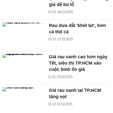
giá để bù lỗ
13:53 19/11/2025
Rau dưa đắt 'khét lẹt', hơn
cả thịt cá
14:37 17/11/2025
Giá rau xanh cao hơn ngày
Tết, siêu thị TP.HCM vào
cuộc bình ổn giá
11:51 15/11/2025
Giá rau xanh tại TP.HCM
tăng vọt
11:42 11/11/2025