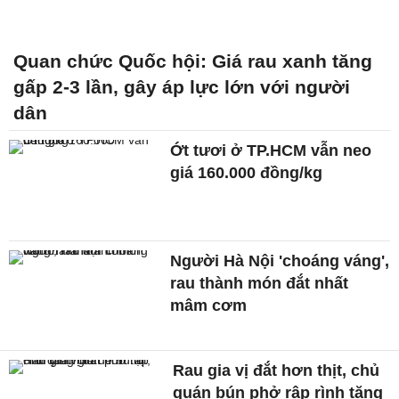
Quan chức Quốc hội: Giá rau xanh tăng
gấp 2-3 lần, gây áp lực lớn với người
dân
Ớt tươi ở TP.HCM vẫn neo
giá 160.000 đồng/kg
Người Hà Nội 'choáng váng',
rau thành món đắt nhất
mâm cơm
Rau gia vị đắt hơn thịt, chủ
quán bún phở rập rình tăng