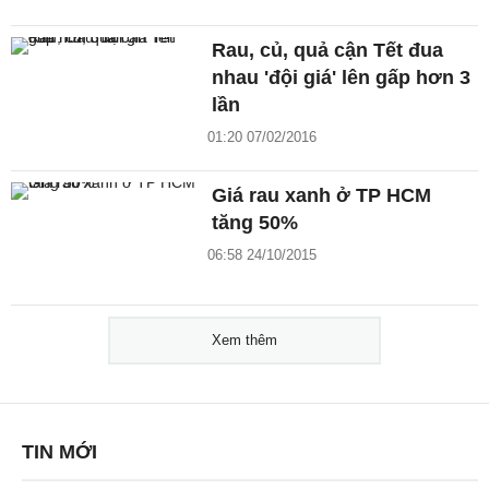
Rau, củ, quả cận Tết đua
nhau 'đội giá' lên gấp hơn 3
lần
01:20 07/02/2016
Giá rau xanh ở TP HCM
tăng 50%
06:58 24/10/2015
Xem thêm
TIN MỚI