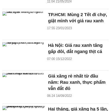
11:04 21/05/2024
TP.HCM: Mùng 2 Tết đi chợ,
giật mình với giá rau xanh
17:55 23/01/2023
Hà Nội: Giá rau xanh tăng
gấp đôi, đắt ngang thịt cá
07:00 15/12/2022
Giá xăng rẻ nhất từ đầu
năm: Rau xanh, thực phẩm
vẫn đắt đỏ
06:24 14/09/2022
Hai tháng, giá xăng hạ 5 lần,