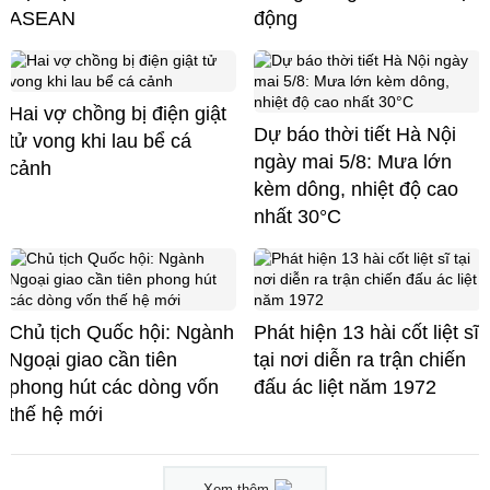
ASEAN
động
Hai vợ chồng bị điện giật
Dự báo thời tiết Hà Nội
tử vong khi lau bể cá
ngày mai 5/8: Mưa lớn
cảnh
kèm dông, nhiệt độ cao
nhất 30°C
Chủ tịch Quốc hội: Ngành
Phát hiện 13 hài cốt liệt sĩ
Ngoại giao cần tiên
tại nơi diễn ra trận chiến
phong hút các dòng vốn
đấu ác liệt năm 1972
thế hệ mới
Xem thêm