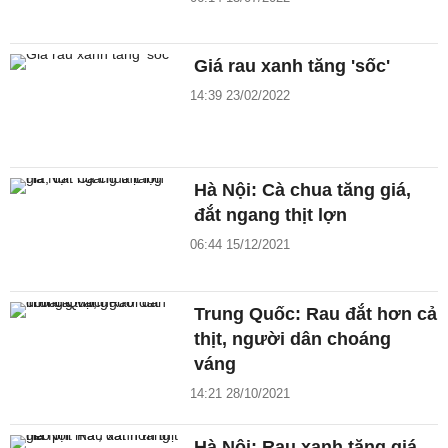
Giá rau xanh tăng 'sốc'
14:39 23/02/2022
Hà Nội: Cà chua tăng giá,
đắt ngang thịt lợn
06:44 15/12/2021
Trung Quốc: Rau đắt hơn cả
thịt, người dân choáng
váng
14:21 28/10/2021
Hà Nội: Rau xanh tăng giá