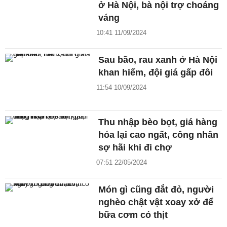
ở Hà Nội, bà nội trợ choáng
váng
10:41 11/09/2024
Sau bão, rau xanh ở Hà Nội
khan hiếm, đội giá gấp đôi
11:54 10/09/2024
Thu nhập bèo bọt, giá hàng
hóa lại cao ngất, công nhân
sợ hãi khi đi chợ
07:51 22/05/2024
Món gì cũng đắt đỏ, người
nghèo chật vật xoay xở để
bữa cơm có thịt