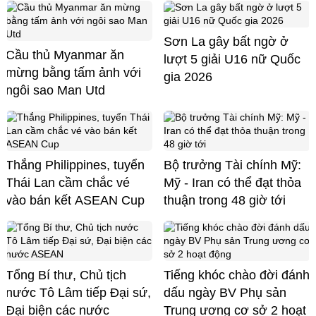
Sơn La gây bất ngờ ở
Cầu thủ Myanmar ăn
lượt 5 giải U16 nữ Quốc
mừng bằng tấm ảnh với
gia 2026
ngôi sao Man Utd
Thắng Philippines, tuyển
Bộ trưởng Tài chính Mỹ:
Thái Lan cầm chắc vé
Mỹ - Iran có thể đạt thỏa
vào bán kết ASEAN Cup
thuận trong 48 giờ tới
Tổng Bí thư, Chủ tịch
Tiếng khóc chào đời đánh
nước Tô Lâm tiếp Đại sứ,
dấu ngày BV Phụ sản
Đại biện các nước
Trung ương cơ sở 2 hoạt