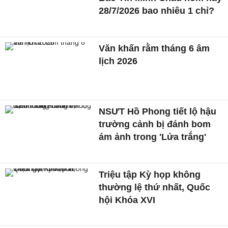
28/7/2026 bao nhiêu 1 chỉ?
Văn khấn rằm tháng 6 âm
lịch 2026
NSƯT Hồ Phong tiết lộ hậu
trường cảnh bị đánh bom
ám ảnh trong 'Lửa trắng'
Triệu tập Kỳ họp không
thường lệ thứ nhất, Quốc
hội Khóa XVI