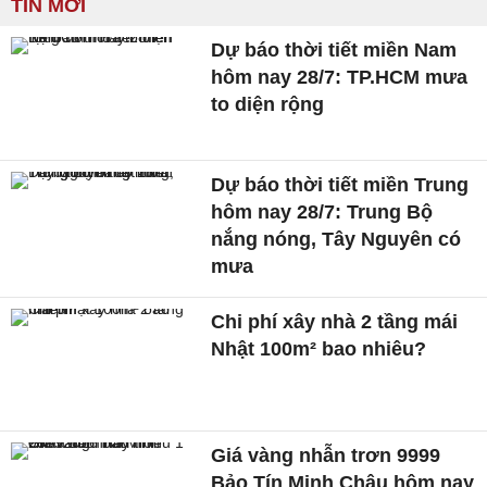
TIN MỚI
Dự báo thời tiết miền Nam
hôm nay 28/7: TP.HCM mưa
to diện rộng
Dự báo thời tiết miền Trung
hôm nay 28/7: Trung Bộ
nắng nóng, Tây Nguyên có
mưa
Chi phí xây nhà 2 tầng mái
Nhật 100m² bao nhiêu?
Giá vàng nhẫn trơn 9999
Bảo Tín Minh Châu hôm nay