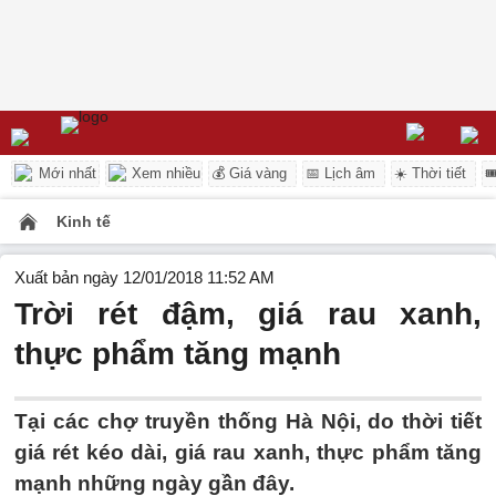
Mới nhất
Xem nhiều
💰 Giá vàng
📅 Lịch âm
☀️ Thời tiết

Kinh tế
Xuất bản ngày 12/01/2018 11:52 AM
Trời rét đậm, giá rau xanh,
thực phẩm tăng mạnh
Tại các chợ truyền thống Hà Nội, do thời tiết
giá rét kéo dài, giá rau xanh, thực phẩm tăng
mạnh những ngày gần đây.