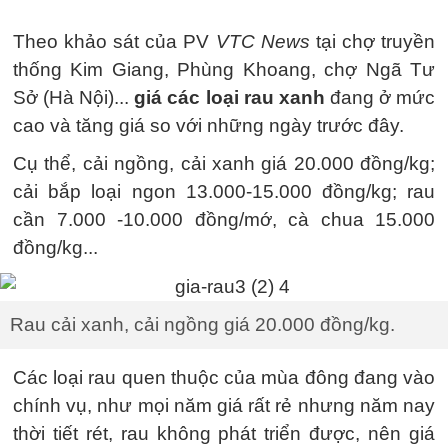
Theo khảo sát của PV
VTC News
tại chợ truyền
thống Kim Giang, Phùng Khoang, chợ Ngã Tư
Sở (Hà Nội)...
giá các loại rau xanh
đang ở mức
cao và tăng giá so với những ngày trước đây.
Cụ thể, cải ngồng, cải xanh giá 20.000 đồng/kg;
cải bắp loại ngon 13.000-15.000 đồng/kg; rau
cần 7.000 -10.000 đồng/mớ, cà chua 15.000
đồng/kg...
Rau cải xanh, cải ngồng giá 20.000 đồng/kg.
Các loại rau quen thuộc của mùa đông đang vào
chính vụ, như mọi năm giá rất rẻ nhưng năm nay
thời tiết rét, rau không phát triển được, nên giá