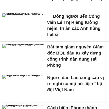
Dòng người đến Công
viên Lê Thị Riêng tưởng
niệm, tri ân các Anh hùng
liệt sĩ
Bắt tạm giam nguyên Giám
đốc BQL đầu tư xây dựng
công trình dân dụng Hải
Phòng
Người dân Lào cung cấp vị
trí nghi có mộ nữ liệt sĩ bộ
đội Việt Nam
Cách biến iPhone thành