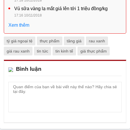
17:18 10/11/2018
Vú sữa vàng lạ mắt giá lên tới 1 triệu đồng/kg
17:16 10/11/2018
Xem thêm
tỷ giá ngoại tệ
thực phẩm
tăng giá
rau xanh
giá rau xanh
tin tức
tin kinh tế
giá thực phẩm
Bình luận