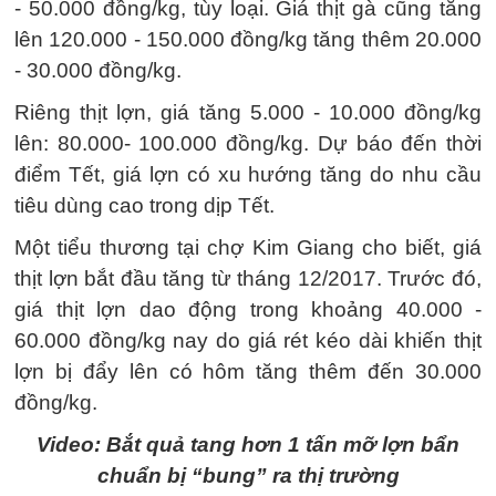
- 50.000 đồng/kg, tùy loại. Giá thịt gà cũng tăng
lên 120.000 - 150.000 đồng/kg tăng thêm 20.000
- 30.000 đồng/kg.
Riêng thịt lợn, giá tăng 5.000 - 10.000 đồng/kg
lên: 80.000- 100.000 đồng/kg. Dự báo đến thời
điểm Tết, giá lợn có xu hướng tăng do nhu cầu
tiêu dùng cao trong dịp Tết.
Một tiểu thương tại chợ Kim Giang cho biết, giá
thịt lợn bắt đầu tăng từ tháng 12/2017. Trước đó,
giá thịt lợn dao động trong khoảng 40.000 -
60.000 đồng/kg nay do giá rét kéo dài khiến thịt
lợn bị đẩy lên có hôm tăng thêm đến 30.000
đồng/kg.
Video: Bắt quả tang hơn 1 tấn mỡ lợn bẩn
chuẩn bị “bung” ra thị trường