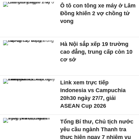
Ô tô con tông xe máy ở Lâm
Đồng khiến 2 vợ chồng tử
vong
Hà Nội sắp xếp 19 trường
cao đẳng, trung cấp còn 10
cơ sở
Link xem trực tiếp
Indonesia vs Campuchia
20h30 ngày 27/7, giải
ASEAN Cup 2026
Tổng Bí thư, Chủ tịch nước
yêu cầu ngành Thanh tra
thực hiện ngay 7 nhiệm vụ