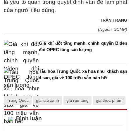
là yếu tố quan trọng quyết định vấn đề lạm phát
của người tiêu dùng.
TRẦN TRANG
(Nguồn: SCMP)
Giá khí đốt tăng mạnh, chính quyền Biden
đòi OPEC tăng sản lượng
Tàu hỏa Trung Quốc xa hoa như khách sạn
4 sao, giá vé 100 triệu vẫn bán hết
Trung Quốc
giá rau xanh
giá rau tăng
giá thực phẩm
Bình luận