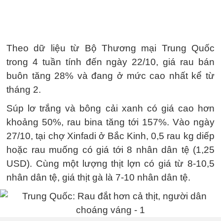
Theo dữ liệu từ Bộ Thương mại Trung Quốc
trong 4 tuần tính đến ngày 22/10, giá rau bán
buôn tăng 28% và đang ở mức cao nhất kể từ
tháng 2.
Súp lơ trắng và bông cải xanh có giá cao hơn
khoảng 50%, rau bina tăng tới 157%. Vào ngày
27/10, tại chợ Xinfadi ở Bắc Kinh, 0,5 rau kg diếp
hoặc rau muống có giá tới 8 nhân dân tệ (1,25
USD). Cùng một lượng thịt lợn có giá từ 8-10,5
nhân dân tệ, giá thịt gà là 7-10 nhân dân tệ.