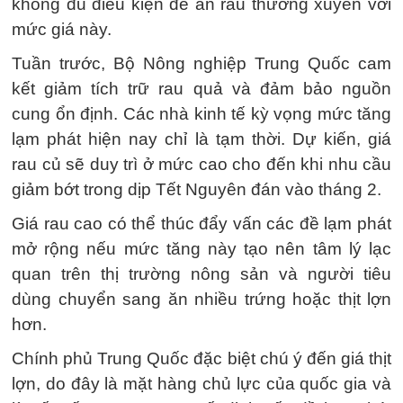
không đủ điều kiện để ăn rau thường xuyên với
mức giá này.
Tuần trước, Bộ Nông nghiệp Trung Quốc cam
kết giảm tích trữ rau quả và đảm bảo nguồn
cung ổn định. Các nhà kinh tế kỳ vọng mức tăng
lạm phát hiện nay chỉ là tạm thời. Dự kiến, giá
rau củ sẽ duy trì ở mức cao cho đến khi nhu cầu
giảm bớt trong dịp Tết Nguyên đán vào tháng 2.
Giá rau cao có thể thúc đẩy vấn các đề lạm phát
mở rộng nếu mức tăng này tạo nên tâm lý lạc
quan trên thị trường nông sản và người tiêu
dùng chuyển sang ăn nhiều trứng hoặc thịt lợn
hơn.
Chính phủ Trung Quốc đặc biệt chú ý đến giá thịt
lợn, do đây là mặt hàng chủ lực của quốc gia và