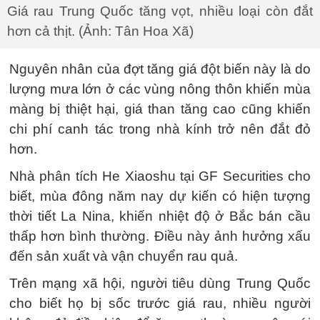
Giá rau Trung Quốc tăng vọt, nhiều loại còn đắt
hơn cả thịt. (Ảnh: Tân Hoa Xã)
Nguyên nhân của đợt tăng giá đột biến này là do
lượng mưa lớn ở các vùng nông thôn khiến mùa
màng bị thiệt hại, giá than tăng cao cũng khiến
chi phí canh tác trong nhà kính trở nên đắt đỏ
hơn.
Nhà phân tích He Xiaoshu tại GF Securities cho
biết, mùa đông năm nay dự kiến có hiện tượng
thời tiết La Nina, khiến nhiệt độ ở Bắc bán cầu
thấp hơn bình thường. Điều này ảnh hưởng xấu
đến sản xuất và vận chuyển rau quả.
Trên mạng xã hội, người tiêu dùng Trung Quốc
cho biết họ bị sốc trước giá rau, nhiều người