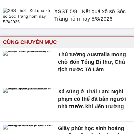
XSST 5/8 - Kết quả xổ số Sóc
Trăng hôm nay 5/8/2026
CÙNG CHUYÊN MỤC
Thủ tướng Australia mong
chờ đón Tổng Bí thư, Chủ
tịch nước Tô Lâm
Xả súng ở Thái Lan: Nghi
phạm có thể đã bắn người
nhà trước khi đến trường
Giây phút học sinh hoảng