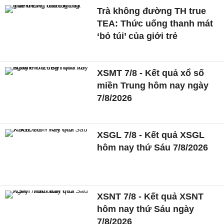
Trà không đường TH true
TEA: Thức uống thanh mát
‘bỏ túi’ của giới trẻ
XSMT 7/8 - Kết quả xổ số
miền Trung hôm nay ngày
7/8/2026
XSGL 7/8 - Kết quả XSGL
hôm nay thứ Sáu 7/8/2026
XSNT 7/8 - Kết quả XSNT
hôm nay thứ Sáu ngày
7/8/2026