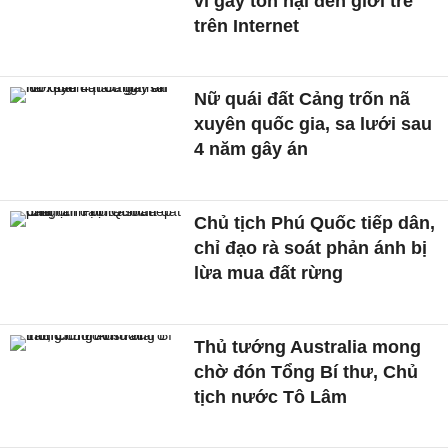
vì gây tổn hại đến giới trẻ
trên Internet
Nữ quái đất Cảng trốn nã
xuyên quốc gia, sa lưới sau
4 năm gây án
Chủ tịch Phú Quốc tiếp dân,
chỉ đạo rà soát phản ánh bị
lừa mua đất rừng
Thủ tướng Australia mong
chờ đón Tổng Bí thư, Chủ
tịch nước Tô Lâm