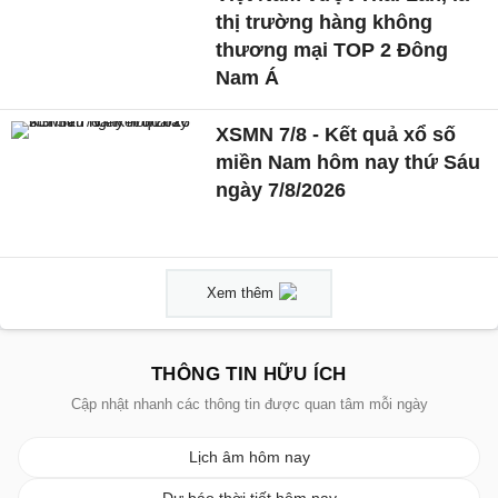
thị trường hàng không
thương mại TOP 2 Đông
Nam Á
XSMN 7/8 - Kết quả xổ số
miền Nam hôm nay thứ Sáu
ngày 7/8/2026
Xem thêm
THÔNG TIN HỮU ÍCH
Cập nhật nhanh các thông tin được quan tâm mỗi ngày
Lịch âm hôm nay