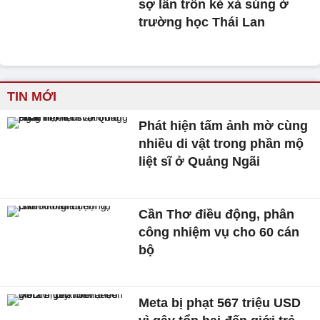
sợ lẩn trốn kẻ xả súng ở
trường học Thái Lan
TIN MỚI
Phát hiện tấm ảnh mờ cùng
nhiều di vật trong phần mộ
liệt sĩ ở Quảng Ngãi
Cần Thơ điều động, phân
công nhiệm vụ cho 60 cán
bộ
Meta bị phạt 567 triệu USD