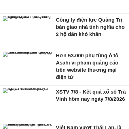
Công ty điện lực Quảng Trị
bàn giao nhà tình nghĩa cho
2 hộ dân khó khăn
Hơn 53.000 phụ tùng ô tô
Asahi vi phạm quảng cáo
trên website thương mại
điện tử
XSTV 7/8 - Kết quả xổ số Trà
Vinh hôm nay ngày 7/8/2026
Việt Nam vượt Thái Lan, là