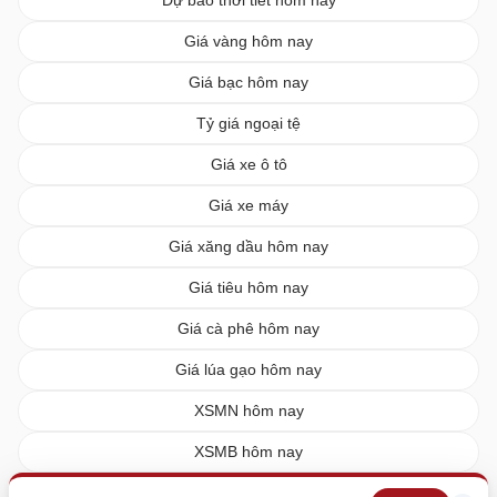
Dự báo thời tiết hôm nay
Giá vàng hôm nay
Giá bạc hôm nay
Tỷ giá ngoại tệ
Giá xe ô tô
Giá xe máy
Giá xăng dầu hôm nay
Giá tiêu hôm nay
Giá cà phê hôm nay
Giá lúa gạo hôm nay
XSMN hôm nay
XSMB hôm nay
XSMT hôm nay