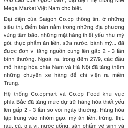
nhu cầu của người dân
”, đại diện hệ thống MM
Mega Market Việt Nam cho biết.
Đại diện của Saigon Co.op thông tin, ở những
siêu thị, điểm bán nằm trong những địa phương
vùng tâm bão, những mặt hàng thiết yếu như mỳ
gói, thực phẩm ăn liền, sữa nước, bánh mỳ... đã
được đơn vị tăng nguồn cung lên gấp 2 - 3 lần
bình thường. Ngoài ra, trong đêm 27/9, các đầu
mối hàng hóa phía Nam và Hà Nội đã tăng thêm
những chuyến xe hàng để chi viện ra miền
Trung.
Hệ thống Co.opmart và Co.op Food khu vực
phía Bắc đã tăng mức dự trữ hàng hóa thiết yếu
lên gấp 2 - 3 lần so với ngày thường. Hàng hóa
tập trung vào nhóm gạo, mỳ ăn liền, trứng, thịt,
rau, củ, gia vị, nước uống, sản phẩm vệ sinh và