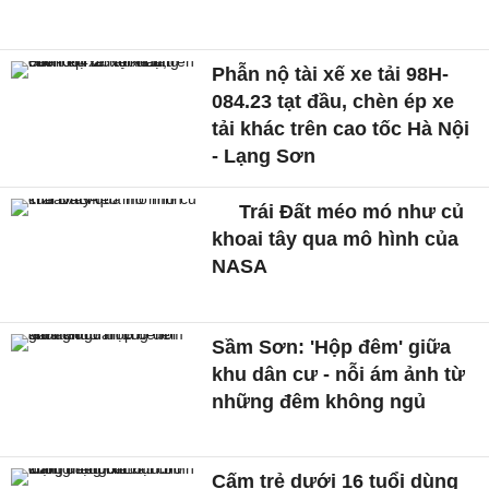
Phẫn nộ tài xế xe tải 98H-
084.23 tạt đầu, chèn ép xe
tải khác trên cao tốc Hà Nội
- Lạng Sơn
Trái Đất méo mó như củ
khoai tây qua mô hình của
NASA
Sầm Sơn: 'Hộp đêm' giữa
khu dân cư - nỗi ám ảnh từ
những đêm không ngủ
Cấm trẻ dưới 16 tuổi dùng