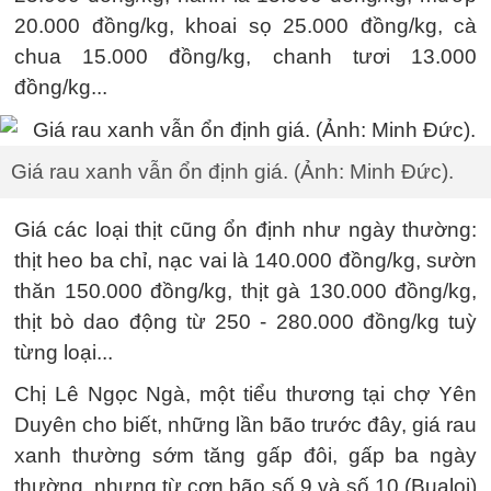
20.000 đồng/kg, khoai sọ 25.000 đồng/kg, cà
chua 15.000 đồng/kg, chanh tươi 13.000
đồng/kg...
Giá rau xanh vẫn ổn định giá. (Ảnh: Minh Đức).
Giá các loại thịt cũng ổn định như ngày thường:
thịt heo ba chỉ, nạc vai là 140.000 đồng/kg, sườn
thăn 150.000 đồng/kg, thịt gà 130.000 đồng/kg,
thịt bò dao động từ 250 - 280.000 đồng/kg tuỳ
từng loại...
Chị Lê Ngọc Ngà, một tiểu thương tại chợ Yên
Duyên cho biết, những lần bão trước đây, giá rau
xanh thường sớm tăng gấp đôi, gấp ba ngày
thường, nhưng từ cơn bão số 9 và số 10 (Bualoi)