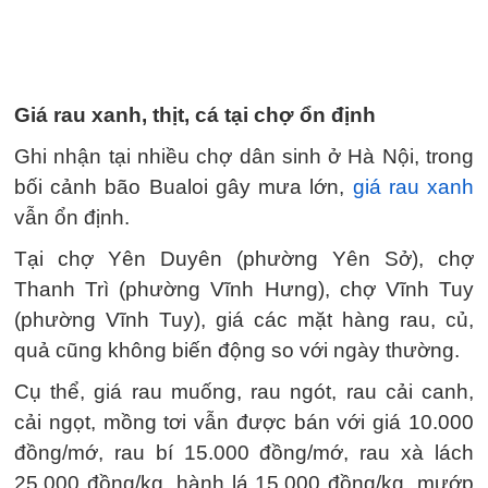
Giá rau xanh, thịt, cá tại chợ ổn định
Ghi nhận tại nhiều chợ dân sinh ở Hà Nội, trong
bối cảnh bão Bualoi gây mưa lớn,
giá rau xanh
vẫn ổn định.
Tại chợ Yên Duyên (phường Yên Sở), chợ
Thanh Trì (phường Vĩnh Hưng), chợ Vĩnh Tuy
(phường Vĩnh Tuy), giá các mặt hàng rau, củ,
quả cũng không biến động so với ngày thường.
Cụ thể, giá rau muống, rau ngót, rau cải canh,
cải ngọt, mồng tơi vẫn được bán với giá 10.000
đồng/mớ, rau bí 15.000 đồng/mớ, rau xà lách
25.000 đồng/kg, hành lá 15.000 đồng/kg, mướp