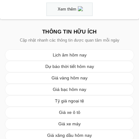
Xem thêm
THÔNG TIN HỮU ÍCH
Cập nhật nhanh các thông tin được quan tâm mỗi ngày
Lịch âm hôm nay
Dự báo thời tiết hôm nay
Giá vàng hôm nay
Giá bạc hôm nay
Tỷ giá ngoại tệ
Giá xe ô tô
Giá xe máy
Giá xăng dầu hôm nay