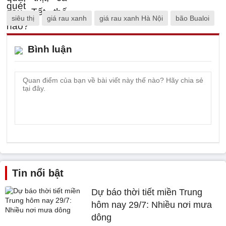
siêu thị
giá rau xanh
giá rau xanh Hà Nội
bão Bualoi
Bình luận
Tin nổi bật
Dự báo thời tiết miền Trung
hôm nay 29/7: Nhiều nơi mưa
dông