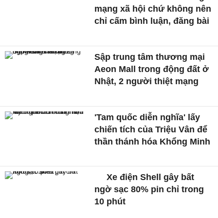
mạng xã hội chứ không nên
chỉ cấm bình luận, đăng bài
Sập trung tâm thương mại
Aeon Mall trong động đất ở
Nhật, 2 người thiệt mạng
'Tam quốc diễn nghĩa' lấy
chiến tích của Triệu Vân để
thần thánh hóa Khổng Minh
Xe điện Shell gây bất
ngờ sạc 80% pin chỉ trong
10 phút