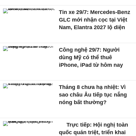
Tin xe 29/7: Mercedes-Benz
GLC mới nhận cọc tại Việt
Nam, Elantra 2027 lộ diện
Công nghệ 29/7: Người
dùng Mỹ có thể thuê
iPhone, iPad từ hôm nay
Tháng 8 chưa hạ nhiệt: Vì
sao châu Âu tiếp tục nắng
nóng bất thường?
Trực tiếp: Hội nghị toàn
quốc quán triệt, triển khai