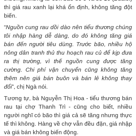
thì giá rau xanh lại khá ổn định, không tăng đột
biến.
“
Nguồn cung rau dồi dào nên tiểu thương chúng
tôi nhập hàng dễ dàng, do đó không tăng giá
bán đến người tiêu dùng. Trước bão, nhiều hộ
nông dân tranh thủ thu hoạch rau củ để kịp đưa
ra thị trường, vì thế nguồn cung được tăng
cường. Chi phí vận chuyển cũng không tăng
thêm nên giá bán buôn và bán lẻ không thay
đổi
”, chị Ngà nói.
Tương tự, bà Nguyễn Thị Hoa - tiểu thương bán
rau tại chợ Thanh Trì - cũng cho biết, nhiều
người nghĩ có bão thì giá cả sẽ tăng nhưng thực
tế thì không. Hàng về chợ vẫn đều đặn, giá nhập
và giá bán không biến động.