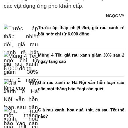
các vật dụng ứng phó khẩn cấp.
NGỌC VY
Trước áp thấp nhiệt đới, giá rau xanh rẻ
bất ngờ chỉ từ 6.000 đồng
Mùng 4 Tết, giá rau xanh giảm 30% sau 2
ngày tăng cao
Giá rau xanh ở Hà Nội vẫn hỗn loạn sau
gần một tháng bão Yagi càn quét
Giá rau xanh, hoa quả, thịt, cá sau Tết thế
nào?