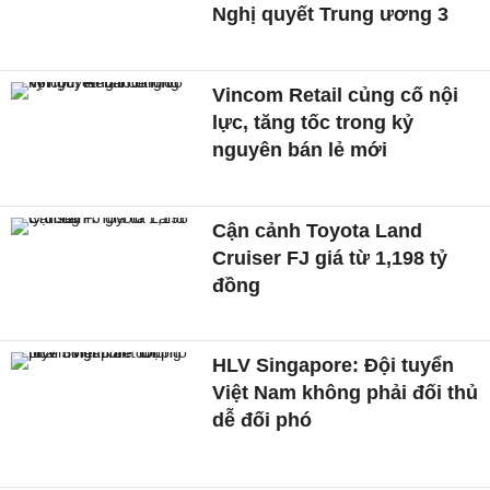
Nghị quyết Trung ương 3
Vincom Retail củng cố nội
lực, tăng tốc trong kỷ
nguyên bán lẻ mới
Cận cảnh Toyota Land
Cruiser FJ giá từ 1,198 tỷ
đồng
HLV Singapore: Đội tuyển
Việt Nam không phải đối thủ
dễ đối phó