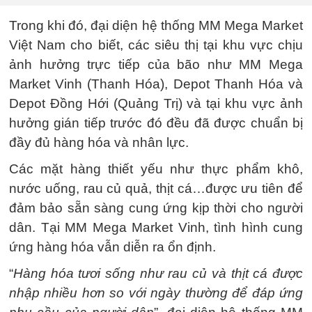
Trong khi đó, đại diện hệ thống MM Mega Market
Việt Nam cho biết, các siêu thị tại khu vực chịu
ảnh hưởng trực tiếp của bão như MM Mega
Market Vinh (Thanh Hóa), Depot Thanh Hóa và
Depot Đồng Hới (Quảng Trị) và tại khu vực ảnh
hưởng gián tiếp trước đó đều đã được chuẩn bị
đầy đủ hàng hóa và nhân lực.
Các mặt hàng thiết yếu như thực phẩm khô,
nước uống, rau củ quả, thịt cá…được ưu tiên để
đảm bảo sẵn sàng cung ứng kịp thời cho người
dân. Tại MM Mega Market Vinh, tình hình cung
ứng hàng hóa vẫn diễn ra ổn định.
“
Hàng hóa tươi sống như rau củ và thịt cá được
nhập nhiều hơn so với ngày thường để đáp ứng