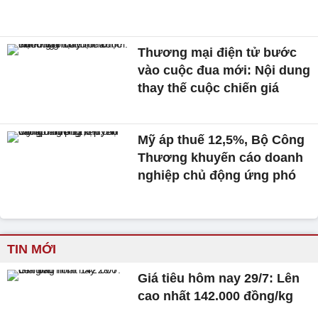
Thương mại điện tử bước
vào cuộc đua mới: Nội dung
thay thế cuộc chiến giá
Mỹ áp thuế 12,5%, Bộ Công
Thương khuyến cáo doanh
nghiệp chủ động ứng phó
TIN MỚI
Giá tiêu hôm nay 29/7: Lên
cao nhất 142.000 đồng/kg