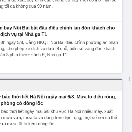
g tối đa không quá 99 năm.
n bay Nội Bài bắt đầu điều chỉnh làn đón khách cho
 dịch vụ tại Nhà ga T1
 9h ngày 5/8, Cảng HKQT Nội Bài điều chỉnh phương án phân
ng, cho phép xe dịch vụ dưới 9 chỗ, biển số vàng đón khách
 làn 3 phía trước sảnh E, Nhà ga T1.
 báo thời tiết Hà Nội ngày mai 6/8: Mưa to diện rộng,
 phòng có dông lốc
báo thời tiết ngày mai 6/8 khu vực Hà Nội nhiều mây, xuất
n mưa vừa, mưa to và dông trên diện rộng, một số nơi có thể
 ra mưa rất to kèm dông lốc.