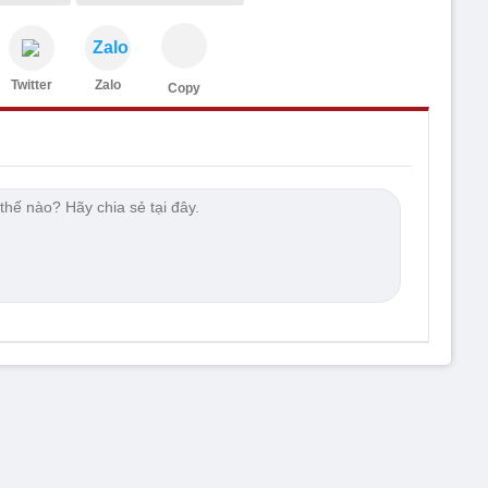
Zalo
Twitter
Zalo
Copy