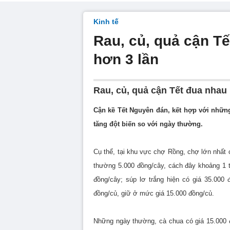
Kinh tế
Rau, củ, quả cận Tế
hơn 3 lần
Rau, củ, quả cận Tết đua nhau '
Cận kề Tết Nguyên đán, kết hợp với những 
tăng đột biến so với ngày thường.
Cụ thể, tại khu vực chợ Rồng, chợ lớn nhất 
thường 5.000 đồng/cây, cách đây khoảng 1 t
đồng/cây; súp lơ trắng hiện có giá 35.000
đồng/củ, giữ ở mức giá 15.000 đồng/củ.
Những ngày thường, cà chua có giá 15.000 đ