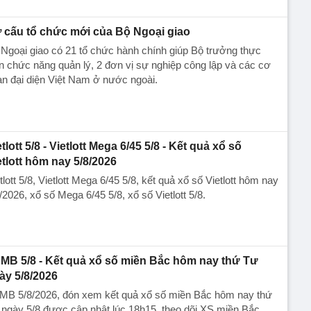
 cấu tổ chức mới của Bộ Ngoại giao
Ngoại giao có 21 tổ chức hành chính giúp Bộ trưởng thực
n chức năng quản lý, 2 đơn vị sự nghiệp công lập và các cơ
n đại diện Việt Nam ở nước ngoài.
tlott 5/8 - Vietlott Mega 6/45 5/8 - Kết quả xổ số
etlott hôm nay 5/8/2026
tlott 5/8, Vietlott Mega 6/45 5/8, kết quả xổ số Vietlott hôm nay
/2026, xổ số Mega 6/45 5/8, xổ số Vietlott 5/8.
MB 5/8 - Kết quả xổ số miền Bắc hôm nay thứ Tư
ày 5/8/2026
MB 5/8/2026, đón xem kết quả xổ số miền Bắc hôm nay thứ
ngày 5/8 được cập nhật lúc 18h15, theo dõi XS miền Bắc