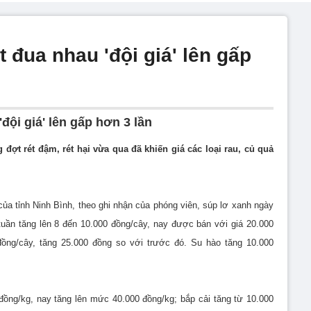
t đua nhau 'đội giá' lên gấp
đội giá' lên gấp hơn 3 lần
đợt rét đậm, rét hại vừa qua đã khiến giá các loại rau, củ quả
của tỉnh Ninh Bình, theo ghi nhận của phóng viên, súp lơ xanh ngày
uần tăng lên 8 đến 10.000 đồng/cây, nay được bán với giá 20.000
 đồng/cây, tăng 25.000 đồng so với trước đó. Su hào tăng 10.000
ồng/kg, nay tăng lên mức 40.000 đồng/kg; bắp cải tăng từ 10.000