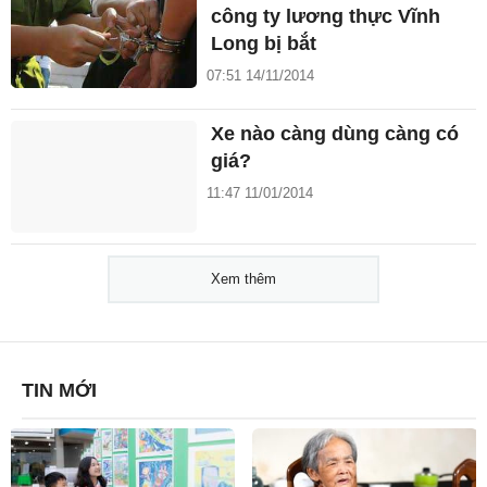
công ty lương thực Vĩnh
Long bị bắt
07:51 14/11/2014
Xe nào càng dùng càng có
giá?
11:47 11/01/2014
Xem thêm
TIN MỚI