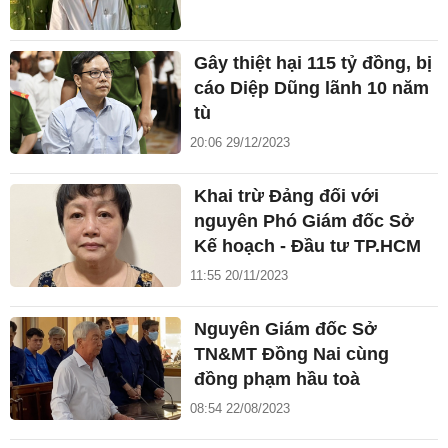
Gây thiệt hại 115 tỷ đồng, bị
cáo Diệp Dũng lãnh 10 năm
tù
20:06 29/12/2023
Khai trừ Đảng đối với
nguyên Phó Giám đốc Sở
Kế hoạch - Đầu tư TP.HCM
11:55 20/11/2023
Nguyên Giám đốc Sở
TN&MT Đồng Nai cùng
đồng phạm hầu toà
08:54 22/08/2023