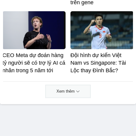
trên gene
CEO Meta dự đoán hàng
Đội hình dự kiến Việt
tỷ người sẽ có trợ lý AI cá
Nam vs Singapore: Tài
nhân trong 5 năm tới
Lộc thay Đình Bắc?
Xem thêm