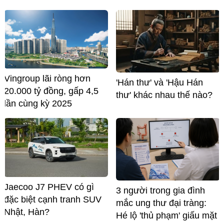
Vingroup lãi ròng hơn
'Hán thư' và 'Hậu Hán
20.000 tỷ đồng, gấp 4,5
thư' khác nhau thế nào?
lần cùng kỳ 2025
Jaecoo J7 PHEV có gì
3 người trong gia đình
đặc biệt cạnh tranh SUV
mắc ung thư đại tràng:
Nhật, Hàn?
Hé lộ 'thủ phạm' giấu mặt