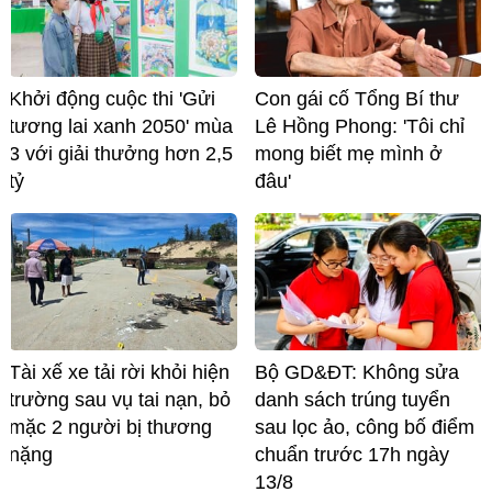
Khởi động cuộc thi 'Gửi
Con gái cố Tổng Bí thư
tương lai xanh 2050' mùa
Lê Hồng Phong: 'Tôi chỉ
3 với giải thưởng hơn 2,5
mong biết mẹ mình ở
tỷ
đâu'
Tài xế xe tải rời khỏi hiện
Bộ GD&ĐT: Không sửa
trường sau vụ tai nạn, bỏ
danh sách trúng tuyển
mặc 2 người bị thương
sau lọc ảo, công bố điểm
nặng
chuẩn trước 17h ngày
13/8