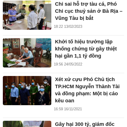
Chi sai hỗ trợ tàu cá, Phó
Chi cục thuỷ sản ở Bà Rịa –
Vũng Tàu bị bắt
18:22 13/02/2023
Khởi tố hiệu trưởng lập
khống chứng từ gây thiệt
hại gần 1,1 tỷ đồng
19:56 24/05/2022
Xét xử cựu Phó Chủ tịch
TP.HCM Nguyễn Thành Tài
và đồng phạm: Một bị cáo
kêu oan
16:59 16/11/2021
Gây hại 300 tỷ, giám đốc