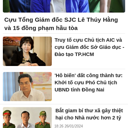
Cựu Tổng Giám đốc SJC Lê Thúy Hằng
và 15 đồng phạm hầu tòa
Truy tố cựu Chủ tịch AIC và
cựu Giám đốc Sở Giáo dục -
Đào tạo TP.HCM
'Hô biến' đất công thành tư:
Khởi tố cựu Phó Chủ tịch
UBND tỉnh Đồng Nai
Bắt giam bí thư xã gây thiệt
hại cho Nhà nước hơn 2 tỷ
18:26 26/01/2024