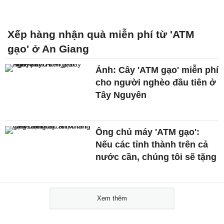
Xếp hàng nhận quà miễn phí từ 'ATM
gạo' ở An Giang
Ảnh: Cây 'ATM gạo' miễn phí
cho người nghèo đầu tiên ở
Tây Nguyên
Ông chủ máy 'ATM gạo':
Nếu các tỉnh thành trên cả
nước cần, chúng tôi sẽ tặng
Xem thêm