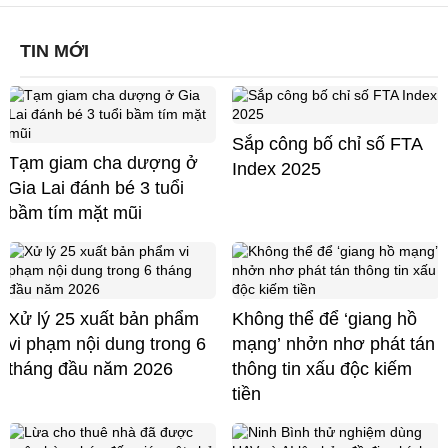
TIN MỚI
Sắp công bố chỉ số FTA
Tạm giam cha dượng ở
Index 2025
Gia Lai đánh bé 3 tuổi
bầm tím mặt mũi
Xử lý 25 xuất bản phẩm
Không thể để ‘giang hồ
vi phạm nội dung trong 6
mạng’ nhởn nhơ phát tán
tháng đầu năm 2026
thông tin xấu độc kiếm
tiền