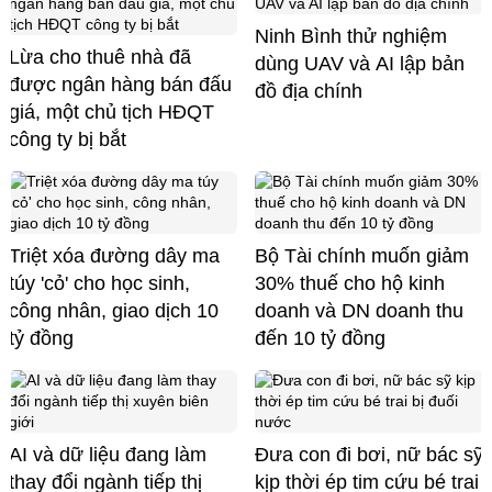
Ninh Bình thử nghiệm
Lừa cho thuê nhà đã
dùng UAV và AI lập bản
được ngân hàng bán đấu
đồ địa chính
giá, một chủ tịch HĐQT
công ty bị bắt
Triệt xóa đường dây ma
Bộ Tài chính muốn giảm
túy 'cỏ' cho học sinh,
30% thuế cho hộ kinh
công nhân, giao dịch 10
doanh và DN doanh thu
tỷ đồng
đến 10 tỷ đồng
AI và dữ liệu đang làm
Đưa con đi bơi, nữ bác sỹ
thay đổi ngành tiếp thị
kịp thời ép tim cứu bé trai