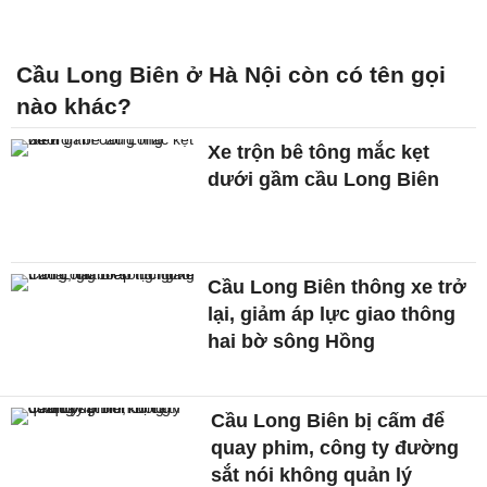
Cầu Long Biên ở Hà Nội còn có tên gọi
nào khác?
Xe trộn bê tông mắc kẹt
dưới gầm cầu Long Biên
Cầu Long Biên thông xe trở
lại, giảm áp lực giao thông
hai bờ sông Hồng
Cầu Long Biên bị cấm để
quay phim, công ty đường
sắt nói không quản lý