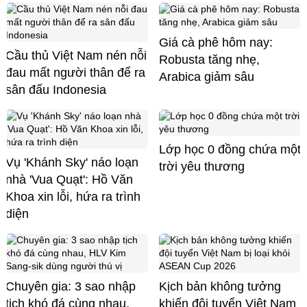
Giá cà phê hôm nay:
Cầu thủ Việt Nam nén nỗi
Robusta tăng nhẹ,
đau mất người thân để ra
Arabica giảm sâu
sân đấu Indonesia
Lớp học 0 đồng chứa một
Vụ 'Khánh Sky' náo loạn
trời yêu thương
nhà 'Vua Quạt': Hồ Văn
Khoa xin lỗi, hứa ra trình
diện
Chuyên gia: 3 sao nhập
Kịch bản không tưởng
tịch khó đá cùng nhau,
khiến đội tuyển Việt Nam