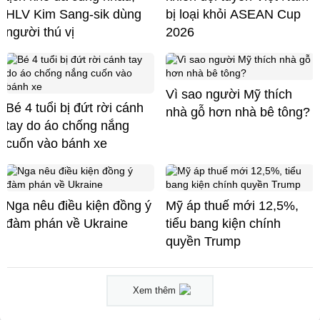
HLV Kim Sang-sik dùng
bị loại khỏi ASEAN Cup
người thú vị
2026
Vì sao người Mỹ thích
Bé 4 tuổi bị đứt rời cánh
nhà gỗ hơn nhà bê tông?
tay do áo chống nắng
cuốn vào bánh xe
Nga nêu điều kiện đồng ý
Mỹ áp thuế mới 12,5%,
đàm phán về Ukraine
tiểu bang kiện chính
quyền Trump
Xem thêm