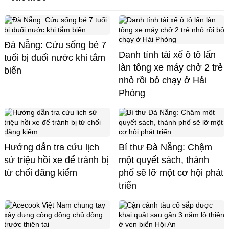
Đà Nẵng: Cứu sống bé 7
Danh tính tài xế ô tô lấn
tuổi bị đuối nước khi tắm
làn tông xe máy chở 2 trẻ
biển
nhỏ rồi bỏ chạy ở Hải
Phòng
Hướng dẫn tra cứu lịch
Bí thư Đà Nẵng: Chậm
sử triệu hồi xe để tránh bị
một quyết sách, thành
từ chối đăng kiểm
phố sẽ lỡ một cơ hội phát
triển