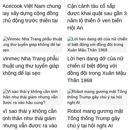
Acecook Việt Nam chung
Cận cảnh tàu cổ sắp
tay xây dựng cộng đồng
được khai quật sau gần 3
chủ động trước thiên tai
năm lộ thiên ở ven biển
Hội An
Vinmec Nha Trang phẫu
Lời hẹn dang dở của nữ
thuật ung thư tuyến giáp
chiến sĩ biệt động với
không để lại sẹo
đồng đội trong Xuân Mậu
Thân 1968
Vì sao thái y không cần
Robot mang gương mặt
tịnh thân như thái giám
Tổng thống Trump gây
nhưng vẫn được ra vào
chú ý tại hội nghị AI