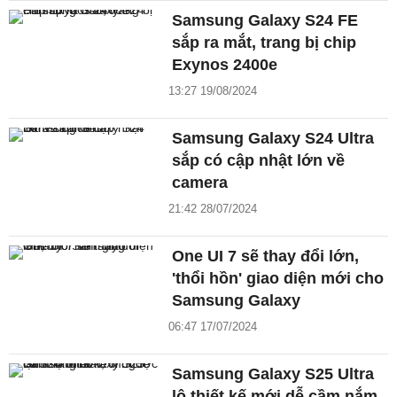
Samsung Galaxy S24 FE
sắp ra mắt, trang bị chip
Exynos 2400e
13:27 19/08/2024
Samsung Galaxy S24 Ultra
sắp có cập nhật lớn về
camera
21:42 28/07/2024
One UI 7 sẽ thay đổi lớn,
'thổi hồn' giao diện mới cho
Samsung Galaxy
06:47 17/07/2024
Samsung Galaxy S25 Ultra
lộ thiết kế mới dễ cầm nắm