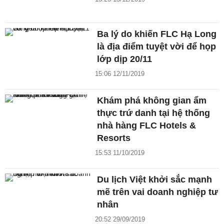
Ba lý do khiến FLC Hạ Long
là địa điểm tuyệt vời để họp
lớp dịp 20/11
15:06 12/11/2019
Khám phá không gian ẩm
thực trứ danh tại hệ thống
nhà hàng FLC Hotels &
Resorts
15:53 11/10/2019
Du lịch Việt khởi sắc mạnh
mẽ trên vai doanh nghiệp tư
nhân
20:52 29/09/2019