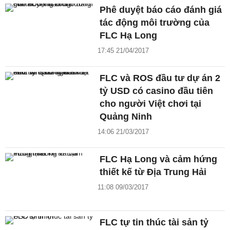
Phê duyệt báo cáo đánh giá
tác động môi trường của
FLC Hạ Long
17:45 21/04/2017
FLC và ROS đầu tư dự án 2
tỷ USD có casino đầu tiên
cho người Việt chơi tại
Quảng Ninh
14:06 21/03/2017
FLC Hạ Long và cảm hứng
thiết kế từ Địa Trung Hải
11:08 09/03/2017
FLC tự tin thúc tài sản tỷ