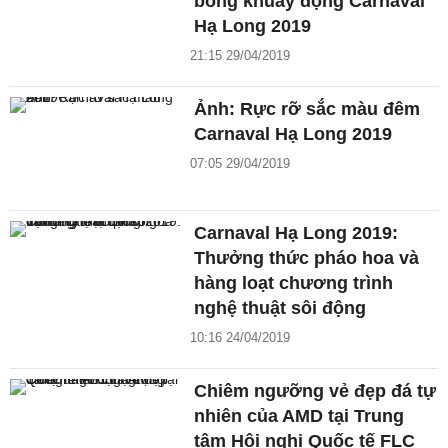
bỏng khuấy động Carnaval
Hạ Long 2019
21:15 29/04/2019
Ảnh: Rực rỡ sắc màu đêm
Carnaval Hạ Long 2019
07:05 29/04/2019
Carnaval Hạ Long 2019:
Thưởng thức pháo hoa và
hàng loạt chương trình
nghệ thuật sôi động
10:16 24/04/2019
Chiêm ngưỡng vẻ đẹp đá tự
nhiên của AMD tại Trung
tâm Hội nghị Quốc tế FLC