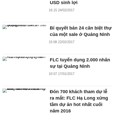
USD sinh lợi
16:15 24/02/2017
Bí quyết bán 24 căn biệt thự
của một sale ở Quảng Ninh
15:08 22/02/2017
FLC tuyển dụng 2.000 nhân
sự tại Quảng Ninh
10:07 17/01/2017
Đón 700 khách tham dự lễ
ra mắt: FLC Hạ Long xứng
tầm dự án hot nhất cuối
năm 2016