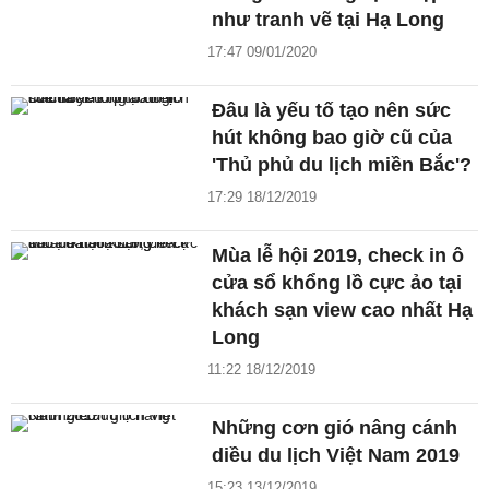
như tranh vẽ tại Hạ Long
17:47 09/01/2020
Đâu là yếu tố tạo nên sức
hút không bao giờ cũ của
'Thủ phủ du lịch miền Bắc'?
17:29 18/12/2019
Mùa lễ hội 2019, check in ô
cửa sổ khổng lồ cực ảo tại
khách sạn view cao nhất Hạ
Long
11:22 18/12/2019
Những cơn gió nâng cánh
diều du lịch Việt Nam 2019
15:23 13/12/2019