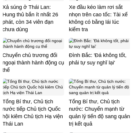
Xả súng ở Thái Lan:
Xe đầu kéo làm rơi sắt
Hung thủ bắn ít nhất 26
nhọn trên cao tốc: Tài xế
phát, còn 34 viên đạn
không có bằng lái lúc
chưa dùng
kiểm tra
Chuyển chủ trương đối
Đình Bắc: 'Đá không tốt,
ngoại thành hành động cụ
phải tự suy nghĩ lại'
thể
Tổng Bí thư, Chủ tịch
Tổng Bí thư, Chủ tịch
nước tiếp Chủ tịch Quốc
nước: Chuyển mạnh từ
hội kiêm Chủ tịch Hạ viện
quản lý tiến độ sang quản
Thái Lan
trị kết quả