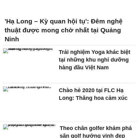
'Hạ Long – Kỳ quan hội tụ': Đêm nghệ
thuật được mong chờ nhất tại Quảng
Ninh
Trải nghiệm Yoga khác biệt
tại những khu nghỉ dưỡng
hàng đầu Việt Nam
Chào hè 2020 tại FLC Hạ
Long: Thăng hoa cảm xúc
Theo chân golfer khám phá
sân golf hướng vịnh đẹp