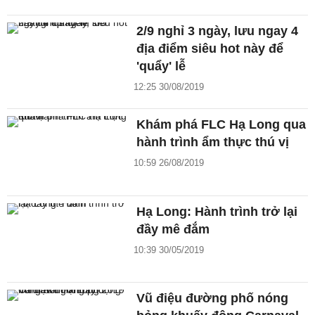
2/9 nghỉ 3 ngày, lưu ngay 4
địa điểm siêu hot này để
'quẩy' lễ
12:25 30/08/2019
Khám phá FLC Hạ Long qua
hành trình ẩm thực thú vị
10:59 26/08/2019
Hạ Long: Hành trình trở lại
đầy mê đắm
10:39 30/05/2019
Vũ điệu đường phố nóng