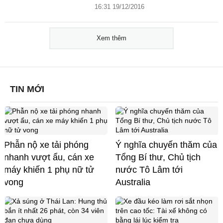
16:31 19/12/2016
Xem thêm
TIN MỚI
Phẫn nộ xe tải phóng
Ý nghĩa chuyến thăm của
nhanh vượt ẩu, cán xe
Tổng Bí thư, Chủ tịch
máy khiến 1 phụ nữ tử
nước Tô Lâm tới
vong
Australia