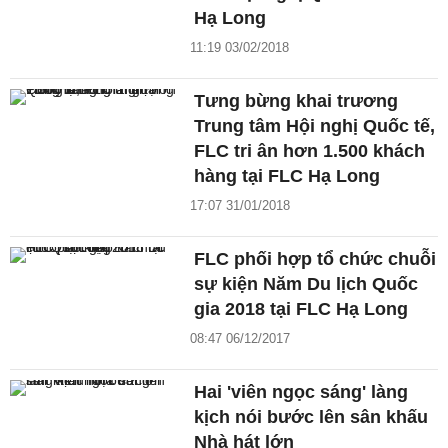
Hạ Long
11:19 03/02/2018
Tưng bừng khai trương
Trung tâm Hội nghị Quốc tế,
FLC tri ân hơn 1.500 khách
hàng tại FLC Hạ Long
17:07 31/01/2018
FLC phối hợp tổ chức chuỗi
sự kiện Năm Du lịch Quốc
gia 2018 tại FLC Hạ Long
08:47 06/12/2017
Hai 'viên ngọc sáng' làng
kịch nói bước lên sân khấu
Nhà hát lớn